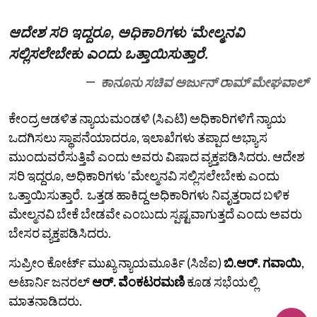
ಆದೇಶ ಸರಿ ಇದ್ದರೂ, ಅಧಿಕಾರಿಗಳು ‘ಮೇಲ್ಮನವಿ
ಸಲ್ಲಿಸಲೇಬೇಕು ಎಂದು ಒತ್ತಾಯಿಸುತ್ತಾರೆ.
ಕಾನೂನು ಸಚಿವ ಅರ್ಜುನ್ ರಾಮ್ ಮೇಘವಾಲ್
ಕೇಂದ್ರ ಆಡಳಿತ ನ್ಯಾಯಮಂಡಳಿ (ಸಿಎಟಿ) ಅಧಿಕಾರಿಗಳಿಗೆ ನ್ಯಾಯ
ಒದಗಿಸಲು ಸ್ಥಾಪನೆಯಾದರೂ, ಇಲಾಖೆಗಳು ತಪ್ಪಾದ ಅಭ್ಯಾಸ
ಮುಂದುವರೆಸುತ್ತಿವೆ ಎಂದು ಅವರು ವಿಷಾದ ವ್ಯಕ್ತಪಡಿಸಿದರು. ಆದೇಶ
ಸರಿ ಇದ್ದರೂ, ಅಧಿಕಾರಿಗಳು ‘ಮೇಲ್ಮನವಿ ಸಲ್ಲಿಸಲೇಬೇಕು ಎಂದು
ಒತ್ತಾಯಿಸುತ್ತಾರೆ. ಒತ್ತಡ ಹಾಕಿದ್ದ ಅಧಿಕಾರಿಗಳು ನಿವೃತ್ತರಾದ ಬಳಿಕ
ಮೇಲ್ಮನವಿ ಬೇಕೆ ಬೇಡವೇ ಎಂಬುದು ಸ್ಪಷ್ಟವಾಗುತ್ತದೆ ಎಂದು ಅವರು
ಬೇಸರ ವ್ಯಕ್ತಪಡಿಸಿದರು.
ಸುಪ್ರೀಂ ಕೋರ್ಟ್‌ ಮುಖ್ಯ ನ್ಯಾಯಮೂರ್ತಿ (ಸಿಜೆಐ)
ಬಿ.ಆರ್. ಗವಾಯಿ
,
ಅಟಾರ್ನಿ ಜನರಲ್
ಆರ್. ವೆಂಕಟರಮಣಿ
ಕೂಡ ಸಭೆಯಲ್ಲಿ
ಮಾತನಾಡಿದರು.