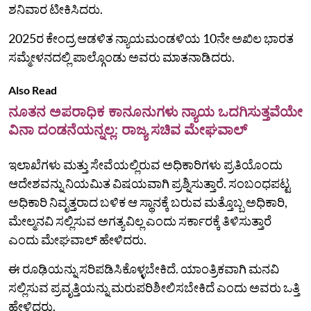
ಶನಿವಾರ ಟೀಕಿಸಿದರು.
2025ರ ಕೇಂದ್ರ ಆಡಳಿತ ನ್ಯಾಯಮಂಡಳಿಯ 10ನೇ ಅಖಿಲ ಭಾರತ
ಸಮ್ಮೇಳನದಲ್ಲಿ ಪಾಲ್ಗೊಂಡು ಅವರು ಮಾತನಾಡಿದರು.
Also Read
ನೂತನ ಅಪರಾಧಿಕ ಕಾನೂನುಗಳು ನ್ಯಾಯ ಒದಗಿಸುತ್ತವೆಯೇ
ವಿನಾ ದಂಡನೆಯನ್ನಲ್ಲ: ರಾಜ್ಯ ಸಚಿವ ಮೇಘವಾಲ್
ಇಲಾಖೆಗಳು ಮತ್ತು ಸೇವೆಯಲ್ಲಿರುವ ಅಧಿಕಾರಿಗಳು ಪ್ರತಿಯೊಂದು
ಆದೇಶವನ್ನು ನಿಯಮಿತ ವಿಷಯವಾಗಿ ಪ್ರಶ್ನಿಸುತ್ತಾರೆ. ಸಂಬಂಧಪಟ್ಟ
ಅಧಿಕಾರಿ ನಿವೃತ್ತರಾದ ಬಳಿಕ ಆ ಸ್ಥಾನಕ್ಕೆ ಬರುವ ಮತ್ತೊಬ್ಬ ಅಧಿಕಾರಿ,
ಮೇಲ್ಮನವಿ ಸಲ್ಲಿಸುವ ಅಗತ್ಯವಿಲ್ಲ ಎಂದು ಸರ್ಕಾರಕ್ಕೆ ತಿಳಿಸುತ್ತಾರೆ
ಎಂದು ಮೇಘವಾಲ್ ಹೇಳಿದರು.
ಈ ರೂಢಿಯನ್ನು ಸರಿಪಡಿಸಿಕೊಳ್ಳಬೇಕಿದೆ. ಯಾಂತ್ರಿಕವಾಗಿ ಮನವಿ
ಸಲ್ಲಿಸುವ ಪ್ರವೃತ್ತಿಯನ್ನು ಮರುಪರಿಶೀಲಿಸಬೇಕಿದೆ ಎಂದು ಅವರು ಒತ್ತಿ
ಹೇಳಿದರು.