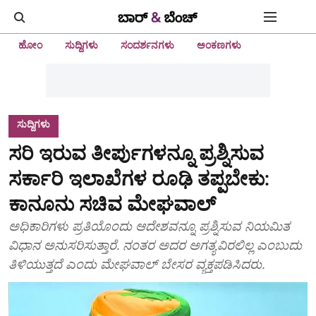
ಹೋಂ
ಸುದ್ದಿಗಳು
ಸಂದರ್ಶನಗಳು
ಅಂಕಣಗಳು
ಸುದ್ದಿಗಳು
ಸರಿ ಇರುವ ತೀರ್ಪುಗಳನ್ನೂ ಪ್ರಶ್ನಿಸುವ
ಸರ್ಕಾರಿ ಇಲಾಖೆಗಳ ರೂಢಿ ತಪ್ಪಬೇಕು:
ಕಾನೂನು ಸಚಿವ ಮೇಘವಾಲ್
ಅಧಿಕಾರಿಗಳು ಪ್ರತಿಯೊಂದು ಆದೇಶವನ್ನೂ ಪ್ರಶ್ನಿಸುವ ನಿಯಮಿತ
ವಿಧಾನ ಅನುಸರಿಸುತ್ತಾರೆ. ನಂತರ ಅದರ ಅಗತ್ಯವಿರಲಿಲ್ಲ ಎಂಬುದು
ತಿಳಿಯುತ್ತದೆ ಎಂದು ಮೇಘವಾಲ್ ಬೇಸರ ವ್ಯಕ್ತಪಡಿಸಿದರು.