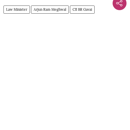
Law Minister
Arjun Ram Meghwal
CJI BR Gavai