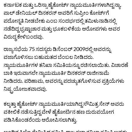
ಕರ್ನಾಟಕ‌‌ ಮತ್ತು ಒರಿಸ್ಸಾ ಹೈಕೋರ್ಟ್ ನ್ಯಾಯಮೂರ್ತಿಗಳಾಗಿದ್ದ ನ್ಯಾ‌.
ಪಾಲ್ ಡೇನಿಯಲ್‌ ದಿನಕರನ್ ಅವರಿಗೆ ಸುಪ್ರೀಂ ಕೋರ್ಟ್‌ಗೆ
ಪದೋನ್ನತಿ ನೀಡಬೇಕು ಎಂಬ‌ ಸಂದರ್ಭದಲ್ಲಿ ತಮಿಳುನಾಡಿನಲ್ಲಿ
ನಡೆದಿದ್ದ ಭ್ರಷ್ಟಾಚಾರ ಮತ್ತು ಭೂಕಬಳಿಕೆಯ ಆರೋಪಗಳು ಅವರ
ವಿರುದ್ಧ ಕೇಳಿಬಂದವು.
ರಾಜ್ಯಸಭೆಯ 75 ಸದಸ್ಯರು ಡಿಸೆಂಬರ್ 2009ರಲ್ಲಿ ಅವರನ್ನು
ವಜಾಗೊಳಿಸಲು ಬಹುಮತ‌ದ ಬೆಂಬಲ ನೀಡಿದರು.
ನ್ಯಾಯಮೂರ್ತಿಗಳ ತನಿಖಾ ಸಮಿತಿಯನ್ನೂ ರಚಿಸಲಾಯಿತು. ವಿಚಾರಣೆ
ಬಾಕಿ ಇರುವಾಗಲೇ ನ್ಯಾಯಮೂರ್ತಿ ದಿನಕರನ್ ರಾಜೀನಾಮೆ
ನೀಡಿದರು. ಪರಿಣಾಮ, ಅವರನ್ನು ಪದಚ್ಯುತಗೊಳಿಸುವ ಪ್ರಕ್ರಿಯೆಗಳು
ನಿಷ್ಪ್ರಯೋಜಕವಾದವು.
ಕಲ್ಕತ್ತಾ ಹೈಕೋರ್ಟ್ ನ್ಯಾಯಮೂರ್ತಿಯಾಗಿದ್ದ ಸೌಮಿತ್ರ ಸೇನ್ ಅವರು
ವಕೀಲಿಕೆ ನಡೆಸುತ್ತಿದ್ದ ವೇಳೆ ಹೈಕೋರ್ಟಿನ ಹಣ ದುರುಪಯೋಗ
ಪಡಿಸಿಕೊಂಡರೆಂದು ಆರೋಪಿಸಲಾಗಿತ್ತು.
ಅಂದಿನ ಸಿಜೆಐ ನೇಮಿಸಿ‌ದ್ದ ಸಮಿತಿ, ರಾಜ್ಯಸಭಾ ತನಿಖಾ ಸಮಿತಿ ಅವರು