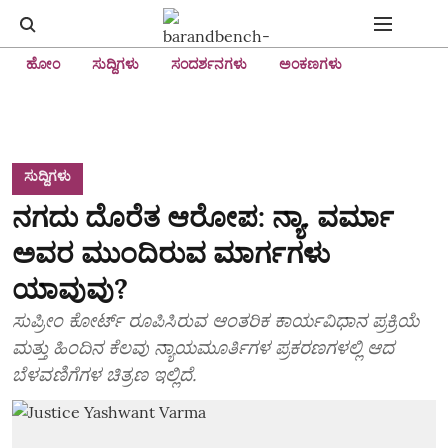
ಹೋಂ
ಸುದ್ದಿಗಳು
ಸಂದರ್ಶನಗಳು
ಅಂಕಣಗಳು
ಸುದ್ದಿಗಳು
ನಗದು ದೊರೆತ ಆರೋಪ: ನ್ಯಾ. ವರ್ಮಾ
ಅವರ ಮುಂದಿರುವ ಮಾರ್ಗಗಳು
ಯಾವುವು?
ಸುಪ್ರೀಂ ಕೋರ್ಟ್ ರೂಪಿಸಿರುವ ಆಂತರಿಕ ಕಾರ್ಯವಿಧಾನ ಪ್ರಕ್ರಿಯೆ
ಮತ್ತು ಹಿಂದಿನ ಕೆಲವು ನ್ಯಾಯಮೂರ್ತಿಗಳ ಪ್ರಕರಣಗಳಲ್ಲಿ ಆದ
ಬೆಳವಣಿಗೆಗಳ ಚಿತ್ರಣ ಇಲ್ಲಿದೆ.