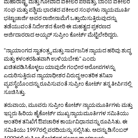
ಮಹಾರಾಷ್ಟ್ರ ಮತ್ತು ಗೋವಾದ ವಕೀಲರ ಪರಿಷತ್ತು, ಬಾಂಬೆ ವಕೀಲರ
ಸಂಘ ​​ಮತ್ತು ಪಶ್ಚಿಮ ಭಾರತದ ವಕೀಲರ ಸಂಘಗಳು ನ್ಯಾಯಮೂರ್ತಿ
ಭಟ್ಟಾಚಾರ್ಜಿ ಅವರ ರಾಜೀನಾಮೆಗೆ ಒತ್ತಾಯಿಸುತ್ತಿರುವುದನ್ನು
ತಡೆಯುವಂತೆ ನಿರ್ದೇಶನ ಕೋರಿ ಈ ಮಹತ್ವದ ಪ್ರಕರಣದ
ಅರ್ಜಿದಾರರಾದ ಅಯ್ಯರ್ ಸುಪ್ರೀಂ ಕೋರ್ಟ್‌ ಮೆಟ್ಟಿಲೇರಿದ್ದರು.
"ನ್ಯಾಯಾಂಗದ ಸ್ವಾತಂತ್ರ್ಯ ಮತ್ತು ಸಾರ್ವಜನಿಕ ನ್ಯಾಯದ ಹರಿವು ಶುದ್ಧ
ಮತ್ತು ಕಳಂಕರಹಿತವಾಗಿ ಉಳಿಯಬೇಕು" ಎಂದು
ಖಚಿತಪಡಿಸಿಕೊಳ್ಳಲು ಯಾವುದೇ ಗಂಭೀರ ಆರೋಪಗಳನ್ನು
ಎದುರಿಸುತ್ತಿರುವ ನ್ಯಾಯಾಧೀಶರ ವಿರುದ್ಧ ಆಂತರಿಕ ತನಿಖಾ
ವ್ಯವಸ್ಥೆಯೊಂದನ್ನು ರೂಪಿಸುವಂತೆ ಸುಪ್ರೀಂ ಕೋರ್ಟ್ ತನ್ನ ತೀರ್ಪಿನಲ್ಲಿ
ಸೂಚಿಸಿತ್ತು.
ತರುವಾಯ, ಮೂವರು ಸುಪ್ರೀಂ ಕೋರ್ಟ್ ನ್ಯಾಯಮೂರ್ತಿಗಳು ಮತ್ತು
ಇಬ್ಬರು ಹಿರಿಯ ಹೈಕೋರ್ಟ್ ಮುಖ್ಯ ನ್ಯಾಯಮೂರ್ತಿಗಳ ಸಮಿತಿಯು
ಆಂತರಿಕ ತನಿಖೆಗೆ ಔಪಚಾರಿಕ ಕಾರ್ಯವಿಧಾನವನ್ನು ರೂಪಿಸಿತು. ಈ
ಸಮಿತಿಯು 1997ರಲ್ಲಿ ವರದಿಯನ್ನು ಸಲ್ಲಿಸಿತು. ಅದನ್ನು ಡಿಸೆಂಬರ್
1999ರಲ್ಲಿ ಸುಪ್ರೀಂ ಕೋರ್ಟ್‌ನ ಪೂರ್ಣ ನ್ಯಾಯಾಲಯ