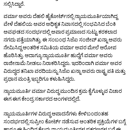
ಸಲ್ಲಿಸಿದ್ದಾರೆ.
ವರ್ಮಾ ಅವರು ದೆಹಲಿ ಹೈಕೋರ್ಟ್‌ನಲ್ಲಿ ನ್ಯಾಯಮೂರ್ತಿಯಾಗಿದ್ದ
ವೇಳೆ ದೆಹಲಿಯ ಅವರ ಅಧಿಕೃತ ನಿವಾಸದಲ್ಲಿ ಸಂಭವಿಸಿದ ಬೆಂಕಿ
ಅವಘಡದ ಸಂದರ್ಭದಲ್ಲಿ ಅಪಾರ ಪ್ರಮಾಣದ ಸುಟ್ಟು ಕರಕಲಾದ
ನಗದು ಪತ್ತೆಯಾಗಿತ್ತು. ಈ ಸಂಬಂಧ ಸಿಜೆಐ ಸಂಜೀವ್‌ ಖನ್ನಾ ಅವರು
ನೇಮಿಸಿದ್ದ ಆಂತರಿಕ ಸಮಿತಿಯ ವರ್ಮಾ ಅವರ ಮೇಲೆ ಆರೋಪ
ಹೊರಿಸಿತ್ತು. ಆದಾಗ್ಯೂ ನ್ಯಾಯಮೂರ್ತಿ ಹುದ್ದೆಗೆ ವರ್ಮಾ ಅವರು
ರಾಜೀನಾಮೆ ನೀಡಲು ನಿರಾಕರಿಸಿದ್ದರು. ಇದರಿಂದಾಗಿ ವರ್ಮಾ ಅವರ
ವಿರುದ್ಧದ ತನಿಖಾ ವರದಿಯನ್ನು ಸಿಜೆಐ ಖನ್ನಾ ಅವರು ರಾಷ್ಟ್ರಪತಿ ಮತ್ತು
ಪ್ರಧಾನ ಮಂತ್ರಿ ಇಬ್ಬರಿಗೂ ಕಳುಹಿಸಿದ್ದರು.
ನ್ಯಾಯಮೂರ್ತಿ ವರ್ಮಾ ವಿರುದ್ಧ ಮುಂದಿನ ಕ್ರಮ ಕೈಗೊಳ್ಳುವ ವಿಚಾರ
ಈಗ ಈಗ ಕೇಂದ್ರ ಸರ್ಕಾರದ ಅಂಗಳದಲ್ಲಿದೆ.
ನ್ಯಾಯಮೂರ್ತಿಗಳ ವಿರುದ್ಧ ಆಪಾದನೆಗಳು ಕೇಳಿಬಂದಂತಹ
ಸಂದರ್ಭದಲ್ಲಿ ಸುಪ್ರೀಂ ಕೋರ್ಟ್‌ ನಡೆಸುವ ಆಂತರಿಕ ಪ್ರಕ್ರಿಯೆಗಳ ಬಗ್ಗೆ
ಹಾಗೂ ಈ ಹಿಂದಿನ ಕೆಲವು ನ್ಯಾಯಮೂರ್ತಿಗಳ ಪ್ರಕರಣಗಳ ಬಗ್ಗೆ ಈ