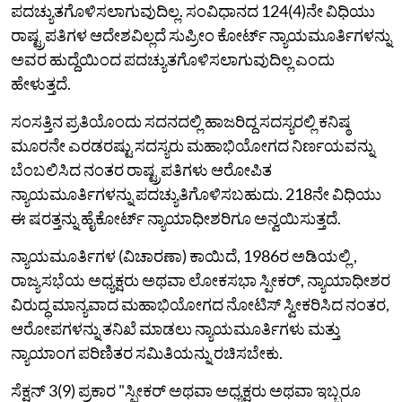
ಪದಚ್ಯುತಗೊಳಿಸಲಾಗುವುದಿಲ್ಲ. ಸಂವಿಧಾನದ 124(4)ನೇ ವಿಧಿಯು
ರಾಷ್ಟ್ರಪತಿಗಳ ಆದೇಶವಿಲ್ಲದೆ ಸುಪ್ರೀಂ ಕೋರ್ಟ್‌‌ ನ್ಯಾಯಮೂರ್ತಿಗಳನ್ನು
ಅವರ ಹುದ್ದೆಯಿಂದ ಪದಚ್ಯುತಗೊಳಿಸಲಾಗುವುದಿಲ್ಲ ಎಂದು
ಹೇಳುತ್ತದೆ.
ಸಂಸತ್ತಿನ ಪ್ರತಿಯೊಂದು ಸದನದಲ್ಲಿ ಹಾಜರಿದ್ದ ಸದಸ್ಯರಲ್ಲಿ ಕನಿಷ್ಠ
ಮೂರನೇ ಎರಡರಷ್ಟು ಸದಸ್ಯರು ಮಹಾಭಿಯೋಗದ ನಿರ್ಣಯವನ್ನು
ಬೆಂಬಲಿಸಿದ ನಂತರ ರಾಷ್ಟ್ರಪತಿಗಳು ಆರೋಪಿತ
ನ್ಯಾಯಮೂರ್ತಿಗಳನ್ನು ಪದಚ್ಯುತಿಗೊಳಿಸಬಹುದು. 218ನೇ ವಿಧಿಯು
ಈ ಷರತ್ತನ್ನು ಹೈಕೋರ್ಟ್ ನ್ಯಾಯಾಧೀಶರಿಗೂ ಅನ್ವಯಿಸುತ್ತದೆ.
ನ್ಯಾಯಮೂರ್ತಿಗಳ (ವಿಚಾರಣಾ) ಕಾಯಿದೆ, 1986ರ ಅಡಿಯಲ್ಲಿ ,
ರಾಜ್ಯಸಭೆಯ ಅಧ್ಯಕ್ಷರು ಅಥವಾ ಲೋಕಸಭಾ ಸ್ಪೀಕರ್, ನ್ಯಾಯಾಧೀಶರ
ವಿರುದ್ಧ ಮಾನ್ಯವಾದ ಮಹಾಭಿಯೋಗದ ನೋಟಿಸ್ ಸ್ವೀಕರಿಸಿದ ನಂತರ,
ಆರೋಪಗಳನ್ನು ತನಿಖೆ ಮಾಡಲು ನ್ಯಾಯಮೂರ್ತಿಗಳು ಮತ್ತು
ನ್ಯಾಯಾಂಗ ಪರಿಣಿತರ ಸಮಿತಿಯನ್ನು ರಚಿಸಬೇಕು.
ಸೆಕ್ಷನ್ 3(9) ಪ್ರಕಾರ "ಸ್ಪೀಕರ್ ಅಥವಾ ಅಧ್ಯಕ್ಷರು ಅಥವಾ ಇಬ್ಬರೂ