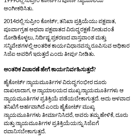
ಅಂಗೀಕರಿಸಿತು.
2014ರಲ್ಲಿ ಸುಪ್ರೀಂ ಕೋರ್ಟ್, ತನಿಖಾ ಪ್ರಕ್ರಿಯೆಯು ಪಕ್ಷಪಾತ,
ಪೂರ್ವಾಗ್ರಹ ಅಥವಾ ಪಕ್ಷಪಾತದ ವಿರುದ್ಧ ರಕ್ಷಣೆ ನೀಡುವಂತೆ
ನೋಡಿಕೊಳ್ಳಲು, ನಿರ್ದಿಷ್ಟ ಪ್ರಕರಣದ ವಾಸ್ತವಾಂಶ ಮತ್ತು
ಸನ್ನಿವೇಶಗಳಲ್ಲಿ ಆಂತರಿಕ ಕಾರ್ಯವಿಧಾನವನ್ನು ರೂಪಿಸುವ ಅಧಿಕಾರ
ಸಿಜೆಐ ಅವರಿಗೆ ಇರುತ್ತದೆ ಎಂದು ತೀರ್ಪು ನೀಡಿತು.
ಆಂತರಿಕ ವಿಚಾರಣೆ ಹೇಗೆ ಕಾರ್ಯನಿರ್ವಹಿಸುತ್ತದೆ?
ಹೈಕೋರ್ಟ್ ನ್ಯಾಯಮೂರ್ತಿಗಳ ವಿರುದ್ಧ ಗಂಭೀರ ದೂರು
ದಾಖಲಾದಾಗ, ಆ ನ್ಯಾಯಾಲಯದ ಮುಖ್ಯ ನ್ಯಾಯಮೂರ್ತಿಗಳು ಆ
ನ್ಯಾಯಮೂರ್ತಿಗಳ ಪ್ರತಿಕ್ರಿಯೆ ಪಡೆಯಬೇಕಾಗುತ್ತದೆ. ಅದು ಆಳವಾದ
ತನಿಖೆಗೆ ಅರ್ಹವಾಗಿದೆ ಎಂದು ಹೈಕೋರ್ಟ್ ಮುಖ್ಯ
ನ್ಯಾಯಮೂರ್ತಿಗಳು ತೀರ್ಮಾನಿಸಿದರೆ, ಅವರು ತಮ್ಮ ಹೇಳಿಕೆ, ದೂರು
ಮತ್ತು ನ್ಯಾಯಮೂರ್ತಿಗಳ ಪ್ರತಿಕ್ರಿಯೆಯನ್ನು ಸಿಜೆಐಗೆ
ರವಾನಿಸಬೇಕಾಗುತ್ತದೆ.