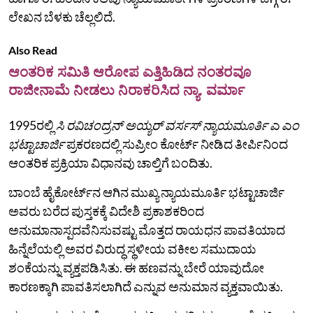
ಲೇಖನ ಬೆಳಕು ಚೆಲ್ಲಲಿದೆ.
Also Read
ಆಂತರಿಕ ಸಮಿತಿ ಆರೋಪ ಎತ್ತಿಹಿಡಿದ ನಂತರವೂ
ರಾಜೀನಾಮೆ ನೀಡಲು ನಿರಾಕರಿಸಿದ ನ್ಯಾ. ವರ್ಮಾ
1995ರಲ್ಲಿ
ಸಿ ರವಿಚಂದ್ರನ್ ಅಯ್ಯರ್ ವರ್ಸಸ್ ನ್ಯಾಯಮೂರ್ತಿ ಎ ಎಂ
ಭಟ್ಟಾಚಾರ್ಜಿ
ಪ್ರಕರಣದಲ್ಲಿ ಸುಪ್ರೀಂ ಕೋರ್ಟ್ ನೀಡಿದ ತೀರ್ಪಿನಿಂದ
ಆಂತರಿಕ ಪ್ರಕ್ರಿಯಾ ವಿಧಾನವು ಚಾಲ್ತಿಗೆ ಬಂದಿತು.
ಬಾಂಬೆ ಹೈಕೋರ್ಟ್‌ನ ಆಗಿನ ಮುಖ್ಯ ನ್ಯಾಯಮೂರ್ತಿ ಭಟ್ಟಾಚಾರ್ಜಿ
ಅವರು ಬರೆದ ಪುಸ್ತಕಕ್ಕೆ ವಿದೇಶಿ ಪ್ರಕಾಶಕರಿಂದ
ಅನುಮಾನಾಸ್ಪದವೆನಿಸುವಷ್ಟು ಮೊತ್ತದ ರಾಯಧನ ಪಾವತಿಯಾದ
ಹಿನ್ನೆಲೆಯಲ್ಲಿ ಅವರ ವಿರುದ್ಧ ಸ್ಥಳೀಯ ವಕೀಲ ಸಮುದಾಯ
ಶಂಕೆಯನ್ನು ವ್ಯಕ್ತಪಡಿಸಿತು. ಈ ಹಣವನ್ನು ಬೇರೆ ಯಾವುದೋ
ಕಾರಣಕ್ಕಾಗಿ ಪಾವತಿಸಲಾಗಿದೆ ಎನ್ನುವ ಅನುಮಾನ ವ್ಯಕ್ತವಾಯಿತು.