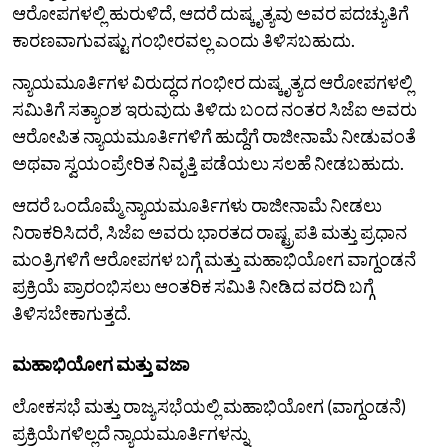
ಆರೋಪಗಳಲ್ಲಿ ಹುರುಳಿದೆ, ಆದರೆ ದುಷ್ಕೃತ್ಯವು ಅವರ ಪದಚ್ಯುತಿಗೆ
ಕಾರಣವಾಗುವಷ್ಟು ಗಂಭೀರವಲ್ಲ ಎಂದು ತಿಳಿಸಬಹುದು.
ನ್ಯಾಯಮೂರ್ತಿಗಳ ವಿರುದ್ಧದ ಗಂಭೀರ ದುಷ್ಕೃತ್ಯದ ಆರೋಪಗಳಲ್ಲಿ
ಸಮಿತಿಗೆ ಸತ್ಯಾಂಶ ಇರುವುದು ತಿಳಿದು ಬಂದ ನಂತರ ಸಿಜೆಐ ಅವರು
ಆರೋಪಿತ ನ್ಯಾಯಮೂರ್ತಿಗಳಿಗೆ ಹುದ್ದೆಗೆ ರಾಜೀನಾಮೆ ನೀಡುವಂತೆ
ಅಥವಾ ಸ್ವಯಂಪ್ರೇರಿತ ನಿವೃತ್ತಿ ಪಡೆಯಲು ಸಲಹೆ ನೀಡಬಹುದು.
ಆದರೆ ಒಂದೊಮ್ಮೆ ನ್ಯಾಯಮೂರ್ತಿಗಳು ರಾಜೀನಾಮೆ ನೀಡಲು
ನಿರಾಕರಿಸಿದರೆ, ಸಿಜೆಐ ಅವರು ಭಾರತದ ರಾಷ್ಟ್ರಪತಿ ಮತ್ತು ಪ್ರಧಾನ
ಮಂತ್ರಿಗಳಿಗೆ ಆರೋಪಗಳ ಬಗ್ಗೆ ಮತ್ತು ಮಹಾಭಿಯೋಗ ವಾಗ್ದಂಡನೆ
ಪ್ರಕ್ರಿಯೆ ಪ್ರಾರಂಭಿಸಲು ಆಂತರಿಕ ಸಮಿತಿ ನೀಡಿದ‌ ವರದಿ ಬಗ್ಗೆ
ತಿಳಿಸಬೇಕಾಗುತ್ತದೆ.
ಮಹಾಭಿಯೋಗ ಮತ್ತು ವಜಾ
ಲೋಕಸಭೆ ಮತ್ತು ರಾಜ್ಯಸಭೆಯಲ್ಲಿ ಮಹಾಭಿಯೋಗ (ವಾಗ್ದಂಡನೆ)
ಪ್ರಕ್ರಿಯೆಗಳಿಲ್ಲದೆ ನ್ಯಾಯಮೂರ್ತಿಗಳನ್ನು