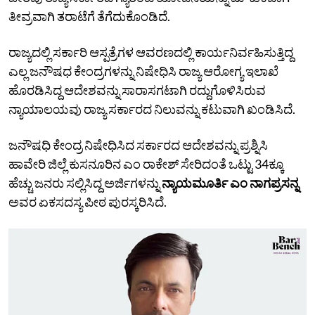
ತೀವ್ರವಾಗಿ ತರಾಟೆಗೆ ತೆಗೆದುಕೊಂಡಿದೆ.
ರಾಜ್ಯದಲ್ಲಿ ಸರ್ಕಾರಿ ಆಸ್ಪತ್ರೆಗಳ ಆವರಣದಲ್ಲಿ ಕಾರ್ಯನಿರ್ವಹಿಸುತ್ತಿದ್ದ
ಎಲ್ಲ ಜನೌಷಧ ಕೇಂದ್ರಗಳನ್ನು ನಿಷೇಧಿಸಿ ರಾಜ್ಯ ಆರೋಗ್ಯ ಇಲಾಖೆ
ಹೊರಡಿಸಿದ್ದ ಆದೇಶವನ್ನು ಸಾರಾಸಗಟಾಗಿ ರದ್ದುಗೊಳಿಸಿರುವ
ನ್ಯಾಯಾಲಯವು ರಾಜ್ಯ ಸರ್ಕಾರದ ನಿಲುವನ್ನು ಕಟುವಾಗಿ ಖಂಡಿಸಿದೆ.
ಜನೌಷಧಿ ಕೇಂದ್ರ ನಿಷೇಧಿಸಿದ ಸರ್ಕಾರದ ಆದೇಶವನ್ನು ಪ್ರಶ್ನಿಸಿ
ಹಾವೇರಿ ಜಿಲ್ಲೆ ಕುಸನೂರಿನ ಎಂ ರಾಕೇಶ್‌ ಸೇರಿದಂತೆ ಒಟ್ಟು 34ಕ್ಕೂ
ಹೆಚ್ಚು ಜನರು ಸಲ್ಲಿಸಿದ್ದ ಅರ್ಜಿಗಳನ್ನು
ನ್ಯಾಯಮೂರ್ತಿ ಎಂ ನಾಗಪ್ರಸನ್ನ
ಅವರ ಏಕಸದಸ್ಯ ಪೀಠ ಪುರಸ್ಕರಿಸಿದೆ.