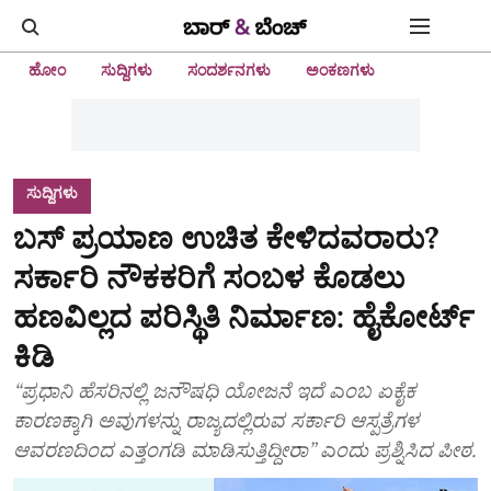
ಹೋಂ
ಸುದ್ದಿಗಳು
ಸಂದರ್ಶನಗಳು
ಅಂಕಣಗಳು
ಸುದ್ದಿಗಳು
ಬಸ್‌ ಪ್ರಯಾಣ ಉಚಿತ ಕೇಳಿದವರಾರು?
ಸರ್ಕಾರಿ ನೌಕಕರಿಗೆ ಸಂಬಳ ಕೊಡಲು
ಹಣವಿಲ್ಲದ ಪರಿಸ್ಥಿತಿ ನಿರ್ಮಾಣ: ಹೈಕೋರ್ಟ್‌
ಕಿಡಿ
“ಪ್ರಧಾನಿ ಹೆಸರಿನಲ್ಲಿ ಜನೌಷಧಿ ಯೋಜನೆ ಇದೆ ಎಂಬ ಏಕೈಕ
ಕಾರಣಕ್ಕಾಗಿ ಅವುಗಳನ್ನು ರಾಜ್ಯದಲ್ಲಿರುವ ಸರ್ಕಾರಿ ಆಸ್ಪತ್ರೆಗಳ
ಆವರಣದಿಂದ ಎತ್ತಂಗಡಿ ಮಾಡಿಸುತ್ತಿದ್ದೀರಾ” ಎಂದು ಪ್ರಶ್ನಿಸಿದ ಪೀಠ.