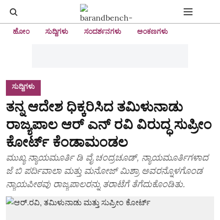
ಹೋಂ
ಸುದ್ದಿಗಳು
ಸಂದರ್ಶನಗಳು
ಅಂಕಣಗಳು
ಸುದ್ದಿಗಳು
ತನ್ನ ಆದೇಶ ಧಿಕ್ಕರಿಸಿದ ತಮಿಳುನಾಡು
ರಾಜ್ಯಪಾಲ ಆರ್‌ ಎನ್‌ ರವಿ ವಿರುದ್ಧ ಸುಪ್ರೀಂ
ಕೋರ್ಟ್‌ ಕೆಂಡಾಮಂಡಲ
ಮುಖ್ಯ ನ್ಯಾಯಮೂರ್ತಿ ಡಿ ವೈ ಚಂದ್ರಚೂಡ್, ನ್ಯಾಯಮೂರ್ತಿಗಳಾದ
ಜೆ ಬಿ ಪರ್ದಿವಾಲಾ ಮತ್ತು ಮನೋಜ್ ಮಿಶ್ರಾ ಅವರನ್ನೊಳಗೊಂಡ
ನ್ಯಾಯಪೀಠವು ರಾಜ್ಯಪಾಲರನ್ನು ತರಾಟೆಗೆ ತೆಗೆದುಕೊಂಡಿತು.