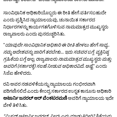
ಸಾಂವಿಧಾನಿಕ ಅಧಿಕಾರಿಯೊಬ್ಬರು ಈ ರೀತಿ ಹೇಗೆ ವರ್ತಿಸಬಹುದೇ
ಎಂದು ಪ್ರಶ್ನಿಸಿದ ನ್ಯಾಯಾಲಯವು, ಚುನಾಯಿತ ಸರ್ಕಾರದ
ನಿರ್ಧಾರಗಳನ್ನು ಕಾರ್ಯಗತಗೊಳಿಸುವ ನಾಮಮಾತ್ರದ ಮುಖ್ಯಸ್ಥರು
ರಾಜ್ಯಪಾಲರು ಎಂದು ಪುನರುಚ್ಚರಿಸಿತು.
"
ಯಾವುದೇ ಸಾಂವಿಧಾನಿಕ ಅಧಿಕಾರಿ ಈ ರೀತಿ ಹೇಳಲು ಹೇಗೆ ಸಾಧ್ಯ..
ನಮ್ಮ ಆದೇಶವನ್ನು ಜಾರಿಗೆ ತರಬೇಕು... ಇದು ಸಚಿವರ ಬಗ್ಗೆ ವ್ಯಕ್ತಿನಿಷ್ಠ
ಗ್ರಹಿಕೆಯ ಬಗ್ಗೆ ಅಲ್ಲ. ರಾಜ್ಯಪಾಲರು ನಾಮಮಾತ್ರದ ಮುಖ್ಯಸ್ಥರು ಮತ್ತು
ಅವರಿಗೆ (ಸರ್ಕಾರಕ್ಕೆ) ಸಲಹೆ ನೀಡುವ ಅಧಿಕಾರವಿದೆ. ಅಷ್ಟೆ
" ಎಂದು
ಸಿಜೆಐ ಹೇಳಿದರು.
ರವಿ ಅವರ ನಡವಳಿಕೆಯನ್ನು ನ್ಯಾಯಾಲಯ ಗಂಭೀರವಾಗಿ
ಪರಿಗಣಿಸಲಿದೆ ಎಂದು ಕೇಂದ್ರ ಸರ್ಕಾರದ ಉನ್ನತ ಕಾನೂನು ಅಧಿಕಾರಿ
ಅಟಾರ್ನಿ ಜನರಲ್ ಆರ್ ವೆಂಕಟರಮಣಿ
ಅವರಿಗೆ ನ್ಯಾಯಾಲಯ ಇದೇ
ವೇಳೆ ತಿಳಿಸಿತು.
"ಮಿಸ್ಟರ್ ಅಟಾರ್ನಿ ಜನರಲ್, ನೀವು ಏನು ಮಾಡುತ್ತಿದ್ದೀರಿ? ಶಿಕ್ಷೆಯನ್ನು