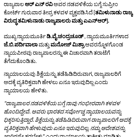
ರಾಜ್ಯಪಾಲ
ಆರ್ ಎನ್ ರವಿ
ಅವರ ನಡವಳಿಕೆಯ ಬಗ್ಗೆ ಸುಪ್ರೀಂ
ಕೋರ್ಟ್ ಗುರುವಾರ ತೀವ್ರ ಕಳವಳ ವ್ಯಕ್ತಪಡಿಸಿದೆ [
ತಮಿಳುನಾಡು ರಾಜ್ಯ
ವಿರುದ್ಧ ತಮಿಳುನಾಡು ರಾಜ್ಯಪಾಲರು ಮತ್ತು ಎಎನ್ಆರ್].
ಮುಖ್ಯ ನ್ಯಾಯಮೂರ್ತಿ
ಡಿ.ವೈ.ಚಂದ್ರಚೂಡ್
, ನ್ಯಾಯಮೂರ್ತಿಗಳಾದ
ಜೆ.ಬಿ.ಪರ್ದಿವಾಲಾ
ಮತ್ತು
ಮನೋಜ್ ಮಿಶ್ರಾ
ಅವರನ್ನೊಳಗೊಂಡ
ನ್ಯಾಯಪೀಠವು ರಾಜ್ಯಪಾಲರನ್ನು ಈ ವಿಚಾರವಾಗಿ ತರಾಟೆಗೆ
ತೆಗೆದುಕೊಂಡಿತು.
ನ್ಯಾಯಾಲಯವು ಶಿಕ್ಷೆಯನ್ನು ತಡೆಹಿಡಿದಿರುವಾಗ, ರಾಜ್ಯಪಾಲರಿಗೆ
ಅದಕ್ಕೆ ವ್ಯತಿರಿಕ್ತವಾಗಿ ಹೇಳಲು ಏನೂ ಇರುವುದಿಲ್ಲ ಎಂದು
ನ್ಯಾಯಾಲಯ ಹೇಳಿತು.
"ರಾಜ್ಯಪಾಲರ ನಡವಳಿಕೆಯ ಬಗ್ಗೆ ನಾವು ಗಂಭೀರವಾಗಿ ಕಳವಳ
ಹೊಂದಿದ್ದೇವೆ. ಅವರು ಭಾರತದ ಸರ್ವೋಚ್ಚ ನ್ಯಾಯಾಲಯವನ್ನು
ಧಿಕ್ಕರಿಸುತ್ತಿದ್ದಾರೆ. ಶಿಕ್ಷೆಯನ್ನು ತಡೆಹಿಡಿದಿರುವಾಗ ರಾಜ್ಯಪಾಲರಿಗೆ ಅದಕ್ಕೆ
ವ್ಯತಿರಿಕ್ತವಾಗಿ ಹೇಳುವುದು ಏನೂ ಇರುವುದಿಲ್ಲ. ನಮ್ಮ ಆದೇಶವನ್ನು
ಜಾರಿಗಷ್ಟೇ ತರಬೇಕು" ಎಂದು
ನ್ಯಾಯಾಲಯ ತಾಕೀತು ಮಾಡಿತು.