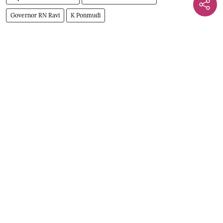
Governor RN Ravi
K Ponmudi