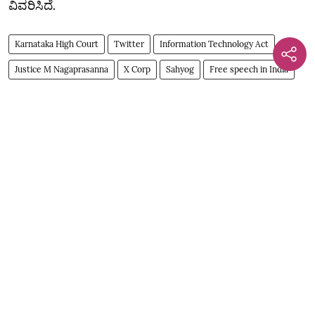
ವಿವರಿಸಿದೆ.
Karnataka High Court
Twitter
Information Technology Act
Justice M Nagaprasanna
X Corp
Sahyog
Free speech in India