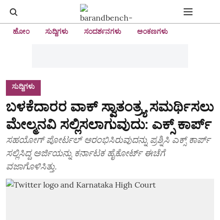
ಹೋಂ
ಸುದ್ದಿಗಳು
ಸಂದರ್ಶನಗಳು
ಅಂಕಣಗಳು
ಸುದ್ದಿಗಳು
ಬಳಕೆದಾರರ ವಾಕ್‌ ಸ್ವಾತಂತ್ರ್ಯ ಸಮರ್ಥಿಸಲು
ಮೇಲ್ಮನವಿ ಸಲ್ಲಿಸಲಾಗುವುದು: ಎಕ್ಸ್‌ ಕಾರ್ಪ್‌
ಸಹಯೋಗ್‌ ಪೋರ್ಟಲ್‌ ಆರಂಭಿಸಿರುವುದನ್ನು ಪ್ರಶ್ನಿಸಿ ಎಕ್ಸ್‌ ಕಾರ್ಪ್‌
ಸಲ್ಲಿಸಿದ್ದ ಅರ್ಜಿಯನ್ನು ಕರ್ನಾಟಕ ಹೈಕೋರ್ಟ್‌ ಈಚೆಗೆ
ವಜಾಗೊಳಿಸಿತ್ತು.