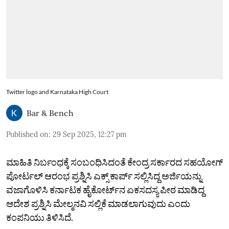
Twitter logo and Karnataka High Court
Bar & Bench
Published on
:
29 Sep 2025, 12:27 pm
ಮಾಹಿತಿ ನಿರ್ಬಂಧಕ್ಕೆ ಸಂಬಂಧಿಸಿದಂತೆ ಕೇಂದ್ರ ಸರ್ಕಾರದ ಸಹಯೋಗ್‌
ಪೋರ್ಟಲ್‌ ಆರಂಭ ಪ್ರಶ್ನಿಸಿ ಎಕ್ಸ್‌ ಕಾರ್ಪ್‌ ಸಲ್ಲಿಸಿದ್ದ ಅರ್ಜಿಯನ್ನು
ವಜಾಗೊಳಿಸಿ ಕರ್ನಾಟಕ ಹೈಕೋರ್ಟ್‌ನ ಏಕಸದಸ್ಯ ಪೀಠ ಮಾಡಿದ್ದ
ಆದೇಶ ಪ್ರಶ್ನಿಸಿ ಮೇಲ್ಮನವಿ ಸಲ್ಲಿಕೆ ಮಾಡಲಾಗುವುದು ಎಂದು
ಕಂಪನಿಯು ತಿಳಿಸಿದೆ.