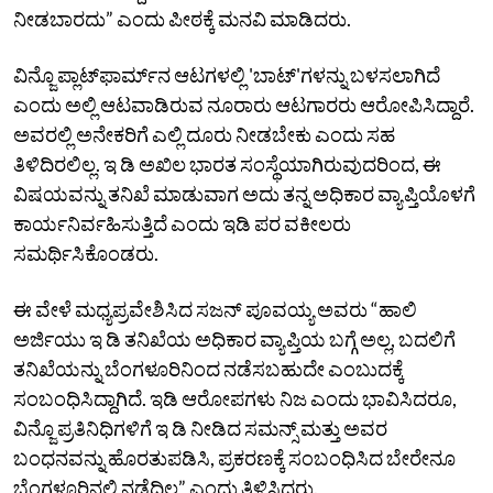
ನೀಡಬಾರದು” ಎಂದು ಪೀಠಕ್ಕೆ ಮನವಿ ಮಾಡಿದರು.
ವಿನ್ಜೊ ಪ್ಲಾಟ್‌ಫಾರ್ಮ್‌ನ ಆಟಗಳಲ್ಲಿ 'ಬಾಟ್‌'ಗಳನ್ನು ಬಳಸಲಾಗಿದೆ
ಎಂದು ಅಲ್ಲಿ ಆಟವಾಡಿರುವ ನೂರಾರು ಆಟಗಾರರು ಆರೋಪಿಸಿದ್ದಾರೆ.
ಅವರಲ್ಲಿ ಅನೇಕರಿಗೆ ಎಲ್ಲಿ ದೂರು ನೀಡಬೇಕು ಎಂದು ಸಹ
ತಿಳಿದಿರಲಿಲ್ಲ. ಇ ಡಿ ಅಖಿಲ ಭಾರತ ಸಂಸ್ಥೆಯಾಗಿರುವುದರಿಂದ, ಈ
ವಿಷಯವನ್ನು ತನಿಖೆ ಮಾಡುವಾಗ ಅದು ತನ್ನ ಅಧಿಕಾರ ವ್ಯಾಪ್ತಿಯೊಳಗೆ
ಕಾರ್ಯನಿರ್ವಹಿಸುತ್ತಿದೆ ಎಂದು ಇಡಿ ಪರ ವಕೀಲರು
ಸಮರ್ಥಿಸಿಕೊಂಡರು.
ಈ ವೇಳೆ ಮಧ್ಯಪ್ರವೇಶಿಸಿದ ಸಜನ್ ಪೂವಯ್ಯ ಅವರು “ಹಾಲಿ
ಅರ್ಜಿಯು ಇ ಡಿ ತನಿಖೆಯ ಅಧಿಕಾರ ವ್ಯಾಪ್ತಿಯ ಬಗ್ಗೆ ಅಲ್ಲ, ಬದಲಿಗೆ
ತನಿಖೆಯನ್ನು ಬೆಂಗಳೂರಿನಿಂದ ನಡೆಸಬಹುದೇ ಎಂಬುದಕ್ಕೆ
ಸಂಬಂಧಿಸಿದ್ದಾಗಿದೆ. ಇಡಿ ಆರೋಪಗಳು ನಿಜ ಎಂದು ಭಾವಿಸಿದರೂ,
ವಿನ್ಜೊ ಪ್ರತಿನಿಧಿಗಳಿಗೆ ಇ ಡಿ ನೀಡಿದ ಸಮನ್ಸ್ ಮತ್ತು ಅವರ
ಬಂಧನವನ್ನು ಹೊರತುಪಡಿಸಿ, ಪ್ರಕರಣಕ್ಕೆ ಸಂಬಂಧಿಸಿದ ಬೇರೇನೂ
ಬೆಂಗಳೂರಿನಲ್ಲಿ ನಡೆದಿಲ್ಲ” ಎಂದು ತಿಳಿಸಿದರು.