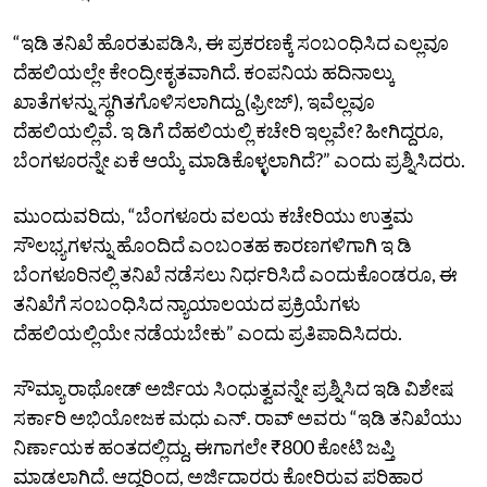
“ಇಡಿ ತನಿಖೆ ಹೊರತುಪಡಿಸಿ, ಈ ಪ್ರಕರಣಕ್ಕೆ ಸಂಬಂಧಿಸಿದ ಎಲ್ಲವೂ
ದೆಹಲಿಯಲ್ಲೇ ಕೇಂದ್ರೀಕೃತವಾಗಿದೆ. ಕಂಪನಿಯ ಹದಿನಾಲ್ಕು
ಖಾತೆಗಳನ್ನು ಸ್ಥಗಿತಗೊಳಿಸಲಾಗಿದ್ದು (ಫ್ರೀಜ್), ಇವೆಲ್ಲವೂ
ದೆಹಲಿಯಲ್ಲಿವೆ. ಇ ಡಿಗೆ ದೆಹಲಿಯಲ್ಲಿ ಕಚೇರಿ ಇಲ್ಲವೇ? ಹೀಗಿದ್ದರೂ,
ಬೆಂಗಳೂರನ್ನೇ ಏಕೆ ಆಯ್ಕೆ ಮಾಡಿಕೊಳ್ಳಲಾಗಿದೆ?” ಎಂದು ಪ್ರಶ್ನಿಸಿದರು.
ಮುಂದುವರಿದು, “ಬೆಂಗಳೂರು ವಲಯ ಕಚೇರಿಯು ಉತ್ತಮ
ಸೌಲಭ್ಯಗಳನ್ನು ಹೊಂದಿದೆ ಎಂಬಂತಹ ಕಾರಣಗಳಿಗಾಗಿ ಇ ಡಿ
ಬೆಂಗಳೂರಿನಲ್ಲಿ ತನಿಖೆ ನಡೆಸಲು ನಿರ್ಧರಿಸಿದೆ ಎಂದುಕೊಂಡರೂ, ಈ
ತನಿಖೆಗೆ ಸಂಬಂಧಿಸಿದ ನ್ಯಾಯಾಲಯದ ಪ್ರಕ್ರಿಯೆಗಳು
ದೆಹಲಿಯಲ್ಲಿಯೇ ನಡೆಯಬೇಕು” ಎಂದು ಪ್ರತಿಪಾದಿಸಿದರು.
ಸೌಮ್ಯಾ ರಾಥೋಡ್ ಅರ್ಜಿಯ ಸಿಂಧುತ್ವವನ್ನೇ ಪ್ರಶ್ನಿಸಿದ ಇಡಿ ವಿಶೇಷ
ಸರ್ಕಾರಿ ಅಭಿಯೋಜಕ ಮಧು ಎನ್. ರಾವ್ ಅವರು “ಇಡಿ ತನಿಖೆಯು
ನಿರ್ಣಾಯಕ ಹಂತದಲ್ಲಿದ್ದು, ಈಗಾಗಲೇ ₹800 ಕೋಟಿ ಜಪ್ತಿ
ಮಾಡಲಾಗಿದೆ. ಆದ್ದರಿಂದ, ಅರ್ಜಿದಾರರು ಕೋರಿರುವ ಪರಿಹಾರ