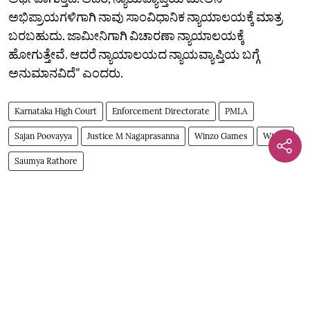
ಅಭಿಪ್ರಾಯಗಳಿಗಾಗಿ ನಾವು ಸಾಂವಿಧಾನಿಕ ನ್ಯಾಯಾಲಯಕ್ಕೆ ಮಾತ್ರ
ಬರಬಹುದು. ಜಾಮೀನಿಗಾಗಿ ವಿಚಾರಣಾ ನ್ಯಾಯಾಲಯಕ್ಕೆ
ಹೋಗುತ್ತೇವೆ. ಆದರೆ ನ್ಯಾಯಾಲಯದ ನ್ಯಾಯವ್ಯಾಪ್ತಿಯ ಬಗ್ಗೆ
ಅನುಮಾನವಿದೆ” ಎಂದರು.
Karnataka High Court
Enforcement Directorate
PMLA
Sajan Poovayya
Justice M Nagaprasanna
Winzo Games
WinZo
Saumya Rathore