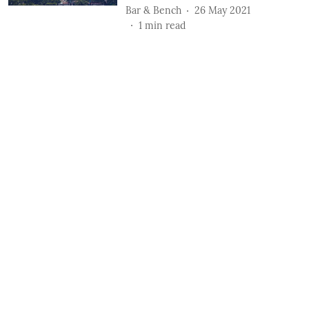
Bar & Bench
26 May 2021
1
min read