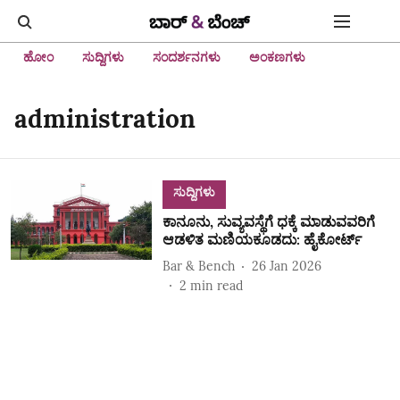
ಹೋಂ
ಸುದ್ದಿಗಳು
ಸಂದರ್ಶನಗಳು
ಅಂಕಣಗಳು
administration
ಸುದ್ದಿಗಳು
ಕಾನೂನು, ಸುವ್ಯವಸ್ಥೆಗೆ ಧಕ್ಕೆ ಮಾಡುವವರಿಗೆ
ಆಡಳಿತ ಮಣಿಯಕೂಡದು: ಹೈಕೋರ್ಟ್‌
Bar & Bench
26 Jan 2026
2
min read