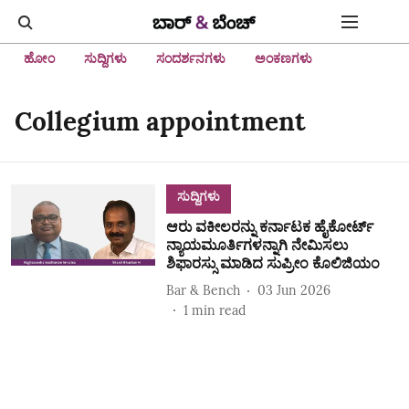
ಹೋಂ
ಸುದ್ದಿಗಳು
ಸಂದರ್ಶನಗಳು
ಅಂಕಣಗಳು
Collegium appointment
ಸುದ್ದಿಗಳು
ಆರು ವಕೀಲರನ್ನು ಕರ್ನಾಟಕ ಹೈಕೋರ್ಟ್‌
ನ್ಯಾಯಮೂರ್ತಿಗಳನ್ನಾಗಿ ನೇಮಿಸಲು
ಶಿಫಾರಸ್ಸು ಮಾಡಿದ ಸುಪ್ರೀಂ ಕೊಲಿಜಿಯಂ
Bar & Bench
03 Jun 2026
1
min read