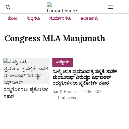
ಹೋಂ
ಸುದ್ದಿಗಳು
ಸಂದರ್ಶನಗಳು
ಅಂಕಣಗಳು
Congress MLA Manjunath
ಸುದ್ದಿಗಳು
ಸುಳ್ಳು ಜಾತಿ ಪ್ರಮಾಣಪತ್ರ ಸಲ್ಲಿಕೆ: ಶಾಸಕ
ಮಂಜುನಾಥ್‌ ವಿರುದ್ಧದ ಎಫ್‌ಐಆರ್‌
ರದ್ದುಗೊಳಿಸಲು ಹೈಕೋರ್ಟ್‌ ನಕಾರ
Bar & Bench
14 Dec 2024
1
min read