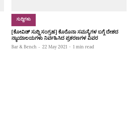
ಸುದ್ದಿಗಳು
[ಕೋವಿಡ್‌ ಸುದ್ದಿ ಸಂಗ್ರಹ] ಕೊರೊನಾ ಸಮಸ್ಯೆಗಳ ಬಗ್ಗೆ ದೇಶದ
ನ್ಯಾಯಾಲಯಗಳು ನಿರ್ವಹಿಸಿದ ಪ್ರಕರಣಗಳ ವಿವರ
Bar & Bench
22 May 2021
1
min read