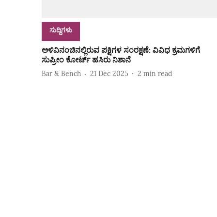
ಸುದ್ದಿಗಳು
ಅಳಿವಿನಂಚಿನಲ್ಲಿರುವ ಪಕ್ಷಿಗಳ ಸಂರಕ್ಷಣೆ: ವಿವಿಧ ಕ್ರಮಗಳಿಗೆ
ಸುಪ್ರೀಂ ಕೋರ್ಟ್ ಹಸಿರು ನಿಶಾನೆ
Bar & Bench
21 Dec 2025
2
min read