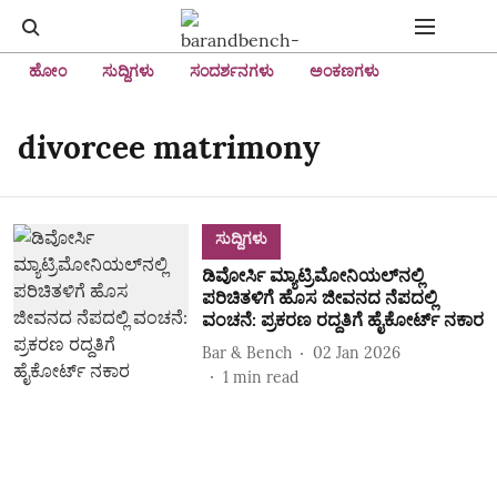
ಹೋಂ
ಸುದ್ದಿಗಳು
ಸಂದರ್ಶನಗಳು
ಅಂಕಣಗಳು
divorcee matrimony
ಸುದ್ದಿಗಳು
ಡಿವೋರ್ಸಿ ಮ್ಯಾಟ್ರಿಮೋನಿಯಲ್‌ನಲ್ಲಿ
ಪರಿಚಿತಳಿಗೆ ಹೊಸ ಜೀವನದ ನೆಪದಲ್ಲಿ
ವಂಚನೆ: ಪ್ರಕರಣ ರದ್ದತಿಗೆ ಹೈಕೋರ್ಟ್‌ ನಕಾರ
Bar & Bench
02 Jan 2026
1
min read