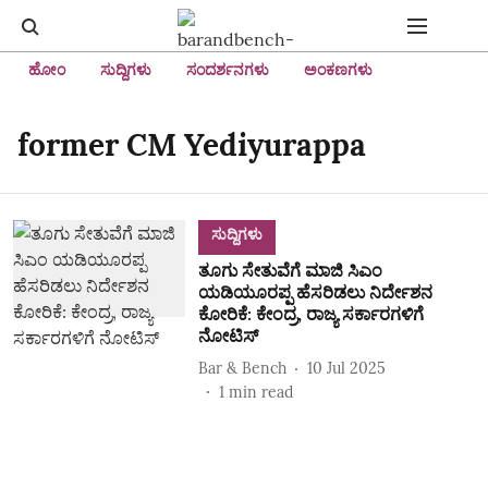
ಹೋಂ
ಸುದ್ದಿಗಳು
ಸಂದರ್ಶನಗಳು
ಅಂಕಣಗಳು
former CM Yediyurappa
ಸುದ್ದಿಗಳು
ತೂಗು ಸೇತುವೆಗೆ ಮಾಜಿ ಸಿಎಂ
ಯಡಿಯೂರಪ್ಪ ಹೆಸರಿಡಲು ನಿರ್ದೇಶನ
ಕೋರಿಕೆ: ಕೇಂದ್ರ, ರಾಜ್ಯ ಸರ್ಕಾರಗಳಿಗೆ
ನೋಟಿಸ್
Bar & Bench
10 Jul 2025
1
min read