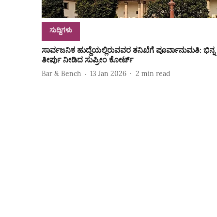
ಸುದ್ದಿಗಳು
ಸಾರ್ವಜನಿಕ ಹುದ್ದೆಯಲ್ಲಿರುವವರ ತನಿಖೆಗೆ ಪೂರ್ವಾನುಮತಿ: ಭಿನ್ನ
ತೀರ್ಪು ನೀಡಿದ ಸುಪ್ರೀಂ ಕೋರ್ಟ್
Bar & Bench
13 Jan 2026
2
min read