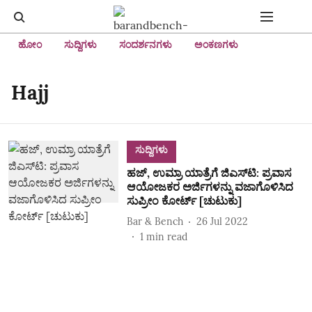
ಹೋಂ
ಸುದ್ದಿಗಳು
ಸಂದರ್ಶನಗಳು
ಅಂಕಣಗಳು
Hajj
ಸುದ್ದಿಗಳು
ಹಜ್, ಉಮ್ರಾ ಯಾತ್ರೆಗೆ ಜಿಎಸ್‌ಟಿ: ಪ್ರವಾಸ
ಆಯೋಜಕರ ಅರ್ಜಿಗಳನ್ನು ವಜಾಗೊಳಿಸಿದ
ಸುಪ್ರೀಂ ಕೋರ್ಟ್‌ [ಚುಟುಕು]
Bar & Bench
26 Jul 2022
1
min read