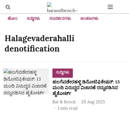
ಹೋಂ
ಸುದ್ದಿಗಳು
ಸಂದರ್ಶನಗಳು
ಅಂಕಣಗಳು
Halagevaderahalli
denotification
ಸುದ್ದಿಗಳು
ಹಲಗೆವಡೇರಹಳ್ಳಿ‌ ಡಿನೋಟಿಫಿಕೇಷನ್: 13
ಮಂದಿ ವಿರುದ್ಧದ ವಿಚಾರಣೆ ರದ್ದುಪಡಿಸಿದ
ಹೈಕೋರ್ಟ್‌
Bar & Bench
20 Aug 2025
1
min read