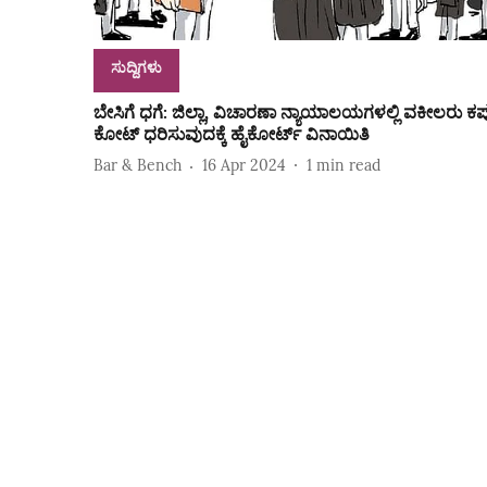
ಸುದ್ದಿಗಳು
ಬೇಸಿಗೆ ಧಗೆ: ಜಿಲ್ಲಾ, ವಿಚಾರಣಾ ನ್ಯಾಯಾಲಯಗಳಲ್ಲಿ ವಕೀಲರು ಕಪ್
ಕೋಟ್‌ ಧರಿಸುವುದಕ್ಕೆ ಹೈಕೋರ್ಟ್‌ ವಿನಾಯಿತಿ
Bar & Bench
16 Apr 2024
1
min read