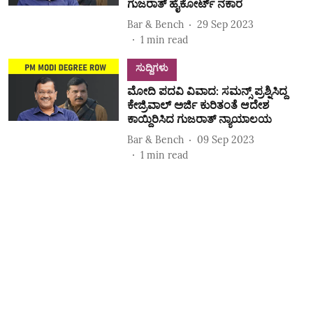
ಗುಜರಾತ್‌ ಹೈಕೋರ್ಟ್‌ ನಕಾರ
Bar & Bench
29 Sep 2023
1
min read
ಸುದ್ದಿಗಳು
ಮೋದಿ ಪದವಿ ವಿವಾದ: ಸಮನ್ಸ್ ಪ್ರಶ್ನಿಸಿದ್ದ
ಕೇಜ್ರಿವಾಲ್ ಅರ್ಜಿ ಕುರಿತಂತೆ ಆದೇಶ
ಕಾಯ್ದಿರಿಸಿದ ಗುಜರಾತ್ ನ್ಯಾಯಾಲಯ
Bar & Bench
09 Sep 2023
1
min read