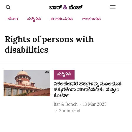
ಹೋಂ
ಸುದ್ದಿಗಳು
ಸಂದರ್ಶನಗಳು
ಅಂಕಣಗಳು
Rights of persons with
disabilities
ಸುದ್ದಿಗಳು
ವಿಕಲಚೇತನರ ಹಕ್ಕುಗಳನ್ನು ಮೂಲಭೂತ
ಹಕ್ಕುಗಳೆಂದು ಪರಿಗಣಿಸಬೇಕು: ಸುಪ್ರೀಂ
ಕೋರ್ಟ್
Bar & Bench
13 Mar 2025
2
min read