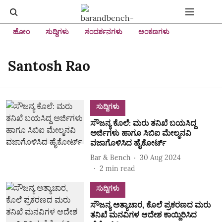
ಹೋಂ
ಸುದ್ದಿಗಳು
ಸಂದರ್ಶನಗಳು
ಅಂಕಣಗಳು
Santosh Rao
ಸುದ್ದಿಗಳು
ಸೌಜನ್ಯ ಕೊಲೆ: ಮರು ತನಿಖೆ ಬಯಸಿದ್ದ
ಅರ್ಜಿಗಳು ಹಾಗೂ ಸಿಬಿಐ ಮೇಲ್ಮನವಿ
ವಜಾಗೊಳಿಸಿದ ಹೈಕೋರ್ಟ್‌
Bar & Bench
30 Aug 2024
2
min read
ಸುದ್ದಿಗಳು
ಸೌಜನ್ಯ ಅತ್ಯಾಚಾರ, ಕೊಲೆ ಪ್ರಕರಣದ ಮರು
ತನಿಖೆ ಮನವಿಗಳ ಆದೇಶ ಕಾಯ್ದಿರಿಸಿದ