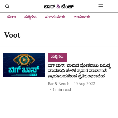
ಹೋಂ
ಸುದ್ದಿಗಳು
ಸಂದರ್ಶನಗಳು
ಅಂಕಣಗಳು
Voot
ಸುದ್ದಿಗಳು
ಬಿಗ್‌ ಬಾಸ್‌: ಬಾಲಾಜಿ ಪೋತರಾಜು ವಿರುದ್ಧ
ಮಾನಹಾನಿ ಹೇಳಿಕೆ ಪ್ರಸಾರ ಮಾಡದಂತೆ
ನ್ಯಾಯಾಲಯದಿಂದ ಪ್ರತಿಬಂಧಕಾದೇಶ
Bar & Bench
19 Aug 2022
1
min read