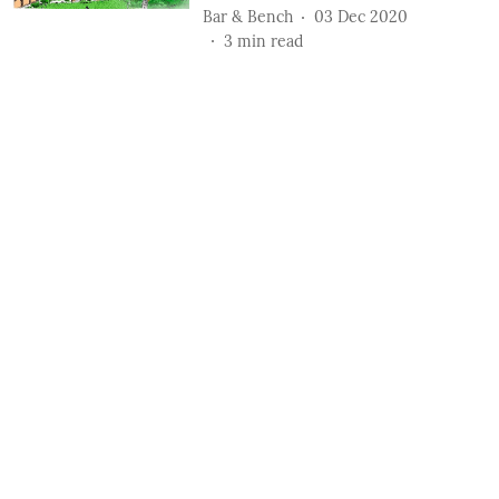
Bar & Bench
03 Dec 2020
3
min read