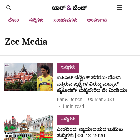
ಹೋಂ
ಸುದ್ದಿಗಳು
ಸಂದರ್ಶನಗಳು
ಅಂಕಣಗಳು
Zee Media
ಸುದ್ದಿಗಳು
ಐಪಿಎಲ್ ಬೆಟ್ಟಿಂಗ್ ಹಗರಣ: ಧೋನಿ
ಎತ್ತಿರುವ ಪ್ರಶ್ನೆಗಳ ವಿರುದ್ಧ ಮದ್ರಾಸ್
ಹೈಕೋರ್ಟ್‌ ಮೆಟ್ಟಿಲೇರಿದ ಜೀ ಮೀಡಿಯಾ
Bar & Bench
09 Mar 2023
1
min read
ಸುದ್ದಿಗಳು
ಪೀಠದಿಂದ: ನ್ಯಾಯಾಲಯದ ಚುಟುಕು
ಸುದ್ದಿಗಳು | 03-12-2020