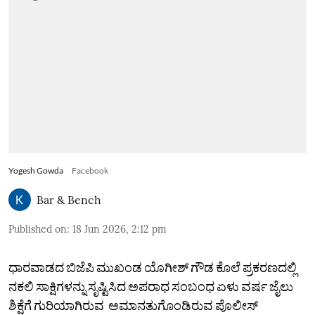
Yogesh Gowda
Facebook
Bar & Bench
Published on
:
18 Jun 2026, 2:12 pm
ಧಾರವಾಡದ ಬಿಜೆಪಿ‌ ಮುಖಂಡ ಯೊಗೀಶ್ ಗೌಡ ಕೊಲೆ ಪ್ರಕರಣದಲ್ಲಿ
ನಕಲಿ ಸಾಕ್ಷಿಗಳನ್ನು ಸೃಷ್ಟಿಸಿದ ಅಪರಾಧ ಸಂಬಂಧ ಏಳು ವರ್ಷ ಜೈಲು
ಶಿಕ್ಷೆಗೆ ಗುರಿಯಾಗಿರುವ ಅಮಾನತುಗೊಂಡಿರುವ ಪೊಲೀಸ್