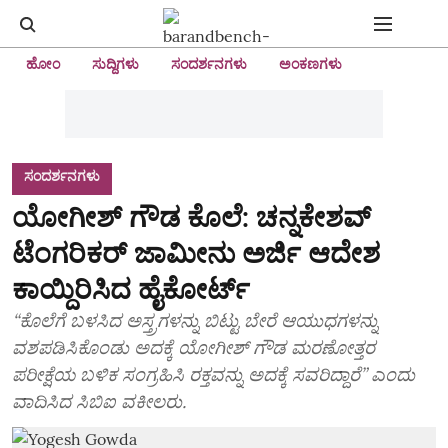
ಹೋಂ
ಸುದ್ದಿಗಳು
ಸಂದರ್ಶನಗಳು
ಅಂಕಣಗಳು
ಸಂದರ್ಶನಗಳು
ಯೋಗೀಶ್‌ ಗೌಡ ಕೊಲೆ: ಚನ್ನಕೇಶವ್‌
ಟೆಂಗರಿಕರ್‌ ಜಾಮೀನು ಅರ್ಜಿ ಆದೇಶ
ಕಾಯ್ದಿರಿಸಿದ ಹೈಕೋರ್ಟ್‌
“ಕೊಲೆಗೆ ಬಳಸಿದ ಅಸ್ತ್ರಗಳನ್ನು ಬಿಟ್ಟು ಬೇರೆ ಆಯುಧಗಳನ್ನು‌
ವಶಪಡಿಸಿಕೊಂಡು ಅದಕ್ಕೆ ಯೋಗೀಶ್‌ ಗೌಡ ಮರಣೋತ್ತರ
ಪರೀಕ್ಷೆಯ ಬಳಿಕ ಸಂಗ್ರಹಿಸಿ ರಕ್ತವನ್ನು ಅದಕ್ಕೆ ಸವರಿದ್ದಾರೆ” ಎಂದು
ವಾದಿಸಿದ ಸಿಬಿಐ ವಕೀಲರು.