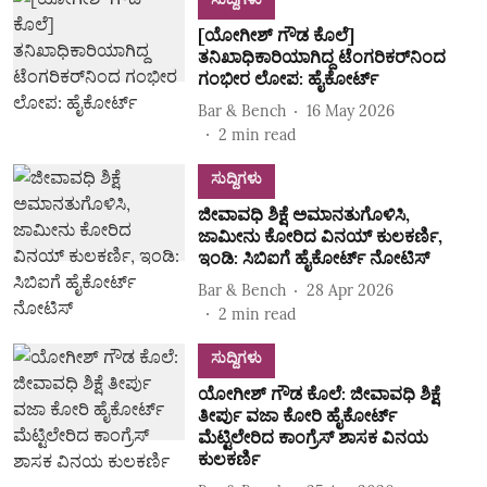
[ಯೋಗೀಶ್‌ ಗೌಡ ಕೊಲೆ]
ತನಿಖಾಧಿಕಾರಿಯಾಗಿದ್ದ ಟೆಂಗರಿಕರ್‌ನಿಂದ
ಗಂಭೀರ ಲೋಪ: ಹೈಕೋರ್ಟ್‌
Bar & Bench
16 May 2026
2
min read
ಸುದ್ದಿಗಳು
ಜೀವಾವಧಿ ಶಿಕ್ಷೆ ಅಮಾನತುಗೊಳಿಸಿ,
ಜಾಮೀನು ಕೋರಿದ ವಿನಯ್‌ ಕುಲಕರ್ಣಿ,
ಇಂಡಿ: ಸಿಬಿಐಗೆ ಹೈಕೋರ್ಟ್‌ ನೋಟಿಸ್‌
Bar & Bench
28 Apr 2026
2
min read
ಸುದ್ದಿಗಳು
ಯೋಗೀಶ್‌ ಗೌಡ ಕೊಲೆ: ಜೀವಾವಧಿ ಶಿಕ್ಷೆ
ತೀರ್ಪು ವಜಾ ಕೋರಿ ಹೈಕೋರ್ಟ್‌
ಮೆಟ್ಟಿಲೇರಿದ ಕಾಂಗ್ರೆಸ್‌ ಶಾಸಕ ವಿನಯ
ಕುಲಕರ್ಣಿ