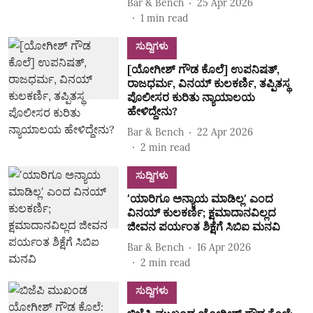
Bar & Bench
25 Apr 2026
1
min read
ಸುದ್ದಿಗಳು
[ಯೋಗೀಶ್‌ ಗೌಡ ಕೊಲೆ] ಉಪನಿಷತ್‌,
ರಾಜಧರ್ಮ, ವಿನಯ್‌ ಕುಲಕರ್ಣಿ, ತಪ್ಪಿತಸ್ಥ
ಪೊಲೀಸರ ಕುರಿತು ನ್ಯಾಯಾಲಯ
ಹೇಳಿದ್ದೇನು?
Bar & Bench
22 Apr 2026
2
min read
ಸುದ್ದಿಗಳು
ʼಯಾರಿಗೂ ಅನ್ಯಾಯ ಮಾಡಿಲ್ಲʼ ಎಂದ
ವಿನಯ್‌ ಕುಲಕರ್ಣಿ; ಕ್ಷಮಾದಾನವಿಲ್ಲದ
ಜೀವನ ಪರ್ಯಂತ ಶಿಕ್ಷೆಗೆ ಸಿಬಿಐ ಮನವಿ
Bar & Bench
16 Apr 2026
2
min read
ಸುದ್ದಿಗಳು