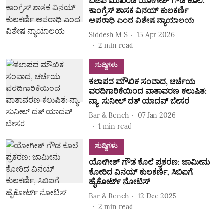
ಬಿಜೆಪಿ ಮುಖಂಡ ಯೋಗೀಶ್‌ ಗೌಡ ಕೊಲೆ:
ಕಾಂಗ್ರೆಸ್ ಶಾಸಕ ವಿನಯ್‌ ಕುಲಕರ್ಣಿ
ಅಪರಾಧಿ ಎಂದ ವಿಶೇಷ ನ್ಯಾಯಾಲಯ
Siddesh M S
15 Apr 2026
2
min read
ಸುದ್ದಿಗಳು
ಕಲಾಪದ ಮೌಖಿಕ ಸಂವಾದ, ಚರ್ಚೆಯ
ವರದಿಗಾರಿಕೆಯಿಂದ ವಾತಾವರಣ ಕಲುಷಿತ:
ನ್ಯಾ. ಸುನೀಲ್‌ ದತ್ ಯಾದವ್‌ ಬೇಸರ
Bar & Bench
07 Jan 2026
1
min read
ಸುದ್ದಿಗಳು
ಯೋಗೀಶ್‌ ಗೌಡ ಕೊಲೆ ಪ್ರಕರಣ: ಜಾಮೀನು
ಕೋರಿದ ವಿನಯ್‌ ಕುಲಕರ್ಣಿ, ಸಿಬಿಐಗೆ
ಹೈಕೋರ್ಟ್‌ ನೋಟಿಸ್‌
Bar & Bench
12 Dec 2025
2
min read