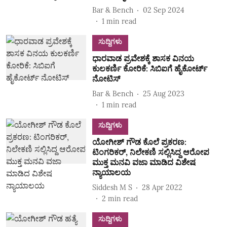
Bar & Bench
02 Sep 2024
1
min read
ಸುದ್ದಿಗಳು
ಧಾರವಾಡ ಪ್ರವೇಶಕ್ಕೆ ಶಾಸಕ ವಿನಯ
ಕುಲಕರ್ಣಿ ಕೋರಿಕೆ: ಸಿಬಿಐಗೆ ಹೈಕೋರ್ಟ್‌
ನೋಟಿಸ್‌
Bar & Bench
25 Aug 2023
1
min read
ಸುದ್ದಿಗಳು
ಯೋಗೀಶ್‌ ಗೌಡ ಕೊಲೆ ಪ್ರಕರಣ:
ಟಿಂಗರಿಕರ್‌, ನಿಲೇಕಣಿ ಸಲ್ಲಿಸಿದ್ದ ಆರೋಪ
ಮುಕ್ತ ಮನವಿ ವಜಾ ಮಾಡಿದ ವಿಶೇಷ
ನ್ಯಾಯಾಲಯ
Siddesh M S
28 Apr 2022
2
min read
ಸುದ್ದಿಗಳು