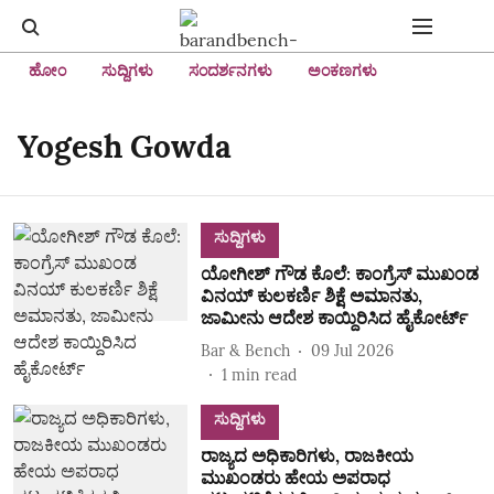
ಹೋಂ
ಸುದ್ದಿಗಳು
ಸಂದರ್ಶನಗಳು
ಅಂಕಣಗಳು
Yogesh Gowda
ಸುದ್ದಿಗಳು
ಯೋಗೀಶ್‌ ಗೌಡ ಕೊಲೆ: ಕಾಂಗ್ರೆಸ್‌ ಮುಖಂಡ
ವಿನಯ್‌ ಕುಲಕರ್ಣಿ ಶಿಕ್ಷೆ ಅಮಾನತು,
ಜಾಮೀನು ಆದೇಶ ಕಾಯ್ದಿರಿಸಿದ ಹೈಕೋರ್ಟ್‌
Bar & Bench
09 Jul 2026
1
min read
ಸುದ್ದಿಗಳು
ರಾಜ್ಯದ ಅಧಿಕಾರಿಗಳು, ರಾಜಕೀಯ
ಮುಖಂಡರು ಹೇಯ ಅಪರಾಧ