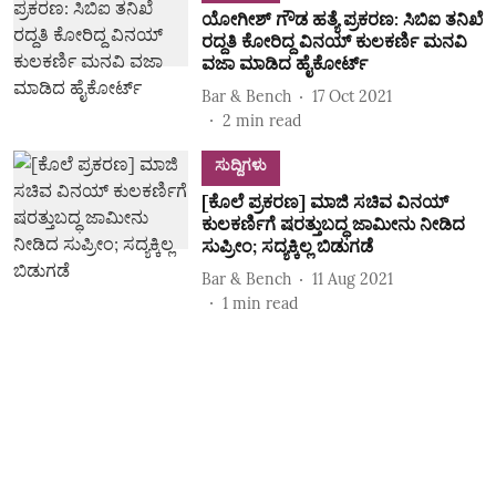
ಯೋಗೀಶ್‌ ಗೌಡ ಹತ್ಯೆ ಪ್ರಕರಣ: ಸಿಬಿಐ ತನಿಖೆ
ರದ್ದತಿ ಕೋರಿದ್ದ ವಿನಯ್‌ ಕುಲಕರ್ಣಿ ಮನವಿ
ವಜಾ ಮಾಡಿದ ಹೈಕೋರ್ಟ್‌
Bar & Bench
17 Oct 2021
2
min read
ಸುದ್ದಿಗಳು
[ಕೊಲೆ ಪ್ರಕರಣ] ಮಾಜಿ ಸಚಿವ ವಿನಯ್‌
ಕುಲಕರ್ಣಿಗೆ ಷರತ್ತುಬದ್ಧ ಜಾಮೀನು ನೀಡಿದ
ಸುಪ್ರೀಂ; ಸದ್ಯಕ್ಕಿಲ್ಲ ಬಿಡುಗಡೆ
Bar & Bench
11 Aug 2021
1
min read