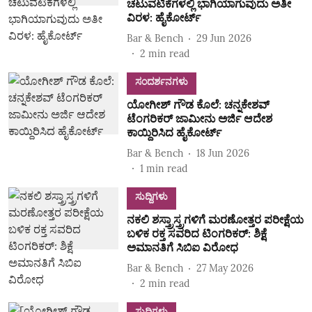
ಚಟುವಟಿಕೆಗಳಲ್ಲಿ ಭಾಗಿಯಾಗುವುದು ಅತೀ
ವಿರಳ: ಹೈಕೋರ್ಟ್‌
Bar & Bench
29 Jun 2026
2
min read
ಸಂದರ್ಶನಗಳು
ಯೋಗೀಶ್‌ ಗೌಡ ಕೊಲೆ: ಚನ್ನಕೇಶವ್‌
ಟೆಂಗರಿಕರ್‌ ಜಾಮೀನು ಅರ್ಜಿ ಆದೇಶ
ಕಾಯ್ದಿರಿಸಿದ ಹೈಕೋರ್ಟ್‌
Bar & Bench
18 Jun 2026
1
min read
ಸುದ್ದಿಗಳು
ನಕಲಿ ಶಸ್ತ್ರಾಸ್ತ್ರಗಳಿಗೆ ಮರಣೋತ್ತರ ಪರೀಕ್ಷೆಯ
ಬಳಿಕ ರಕ್ತ ಸವರಿದ ಟಿಂಗರಿಕರ್: ಶಿಕ್ಷೆ
ಅಮಾನತಿಗೆ ಸಿಬಿಐ ವಿರೋಧ
Bar & Bench
27 May 2026
2
min read
ಸುದ್ದಿಗಳು