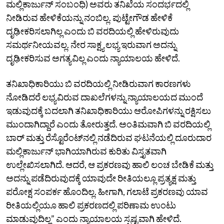
ಮಲ್ಲಿಕಾರ್ಜುನ್‌ ಸಂಬಂಧಿ) ಅವರು ತನಿಖೆಯ ಸಂದರ್ಭದಲ್ಲಿ
ನೀಡಿರುವ ಹೇಳಿಕೆಯನ್ನು ನಂಬಿಲ್ಲ. ಪುಟ್ಟೇಗೌಡ ಹೇಳಿಕೆ
ದೃಢೀಕರಿಸಲಾಗಿಲ್ಲ ಎಂದು ಬಿ ವರದಿಯಲ್ಲಿ ಹೇಳಿರುವುದು
ಸಮರ್ಥನೀಯವಲ್ಲ. ನೇರ ಸಾಕ್ಷ್ಯ ಲಭ್ಯ ಇರುವಾಗ ಅದನ್ನು
ದೃಢೀಕರಿಸುವ ಅಗತ್ಯವಿಲ್ಲ ಎಂದು ನ್ಯಾಯಾಲಯ ಹೇಳಿದೆ.
ತನಿಖಾಧಿಕಾರಿಯು ಬಿ ವರದಿಯಲ್ಲಿ ನೀಡಿರುವಾಗ ಕಾರಣಗಳು
ನೋಡಿದರೆ ಲಭ್ಯವಿರುವ ದಾಖಲೆಗಳನ್ನು ನ್ಯಾಯಾಲಯದ ಮುಂದೆ
ಇಡುವುದಕ್ಕೆ ಬದಲಾಗಿ ತನಿಖಾಧಿಕಾರಿಯು ಆರೋಪಿಗಳನ್ನು ರಕ್ಷಿಸಲು
ಮುಂದಾಗಿದ್ದಾರೆ ಎಂದು ತೋರುತ್ತದೆ. ಅಂತಿಮವಾಗಿ ಬಿ ವರದಿಯಲ್ಲಿ
ಬಾರ್‌ ಮತ್ತು ರೆಸ್ಟೊರೆಂಟ್‌ನಲ್ಲಿ ನಡೆದಿರುವ ಘಟನೆಯಲ್ಲಿ ದೂರುದಾರ
ಮಲ್ಲಿಕಾರ್ಜುನ್‌ ಭಾಗಿಯಾಗಿರುವ ಕುರಿತು ವಿಸ್ತೃತವಾಗಿ
ಉಲ್ಲೇಖಿಸಲಾಗಿದೆ. ಆದರೆ, ಆ ಪ್ರಕರಣವು ಹಾಲಿ ಲಂಚ ಬೇಡಿಕೆ ಮತ್ತು
ಅದನ್ನು ಪಡೆದಿರುವುದಕ್ಕೆ ಯಾವುದೇ ರೀತಿಯಲ್ಲೂ ಪ್ರತ್ಯಕ್ಷ ಮತ್ತು
ಪರೋಕ್ಷ ಸಂಪರ್ಕ ಹೊಂದಿಲ್ಲ. ಹೀಗಾಗಿ, ಗಲಾಟೆ ಪ್ರಕರಣವು ಯಾವ
ರೀತಿಯಲ್ಲಿಯೂ ಹಾಲಿ ಪ್ರಕರಣದಲ್ಲಿ ಪರಿಣಾಮ ಉಂಟು
ಮಾಡುವುದಿಲ್ಲ” ಎಂದು ನ್ಯಾಯಾಲಯ ಸ್ಪಷ್ಟವಾಗಿ ಹೇಳಿದೆ.