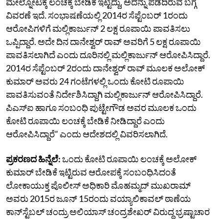
ಮೇಲ್ನೋಟಕ್ಕೆ ಲಂಚಕ್ಕೆ ಬೇಡಿಕೆ ಇಟ್ಟಿದ್ದು, ಅದನ್ನು ಪಡೆದಿರುವ ಬಗ್ಗೆ
ವಿವರಣೆ ಇದೆ. ಸಂಭಾಷಣೆಯಲ್ಲಿ 2014ರ ಸೆಪ್ಟೆಂಬರ್‌ 1ರಂದು
ಆರೋಪಿಗಳಿಗೆ ಮಲ್ಲಿಕಾರ್ಜುನ್‌ 2 ಲಕ್ಷ ರೂಪಾಯಿ ಪಾವತಿಸಲು
ಒಪ್ಪಿದ್ದಾರೆ. ಅದೇ ದಿನ ದಾನೇಶ್ವರ್‌ ರಾವ್‌ ಅವರಿಗೆ 5 ಲಕ್ಷ ರೂಪಾಯಿ
ಪಾವತಿಸಲಾಗಿದೆ ಎಂದು ದೂರಿನಲ್ಲಿ ಮಲ್ಲಿಕಾರ್ಜುನ್‌ ಆರೋಪಿಸಿದ್ದಾರೆ.
2014ರ ಸೆಪ್ಟೆಂಬರ್‌ 2ರಂದು ದಾನೇಶ್ವರ್‌ ರಾವ್‌ ಮೂಲಕ ಅಲೋಕ್‌
ಕುಮಾರ್‌ ಅವರು 24 ಗಂಟೆಗಳಲ್ಲಿ ಒಂದು ಕೋಟಿ ರೂಪಾಯಿ
ಪಾವತಿಸುವಂತೆ ನಿರ್ದೇಶಿಸಿದ್ದಾಗಿ ಮಲ್ಲಿಕಾರ್ಜುನ್‌ ಆರೋಪಿಸಿದ್ದಾರೆ.
ಪಿಎಸ್‌ಐ ಹಾಗೂ ಸಂಬಂಧಿ ಪುಟ್ಟೇಗೌಡ ಅವರ ಮೂಲಕ ಒಂದು
ಕೋಟಿ ರೂಪಾಯಿ ಲಂಚಕ್ಕೆ ಬೇಡಿಕೆ ನೀಡಿದ್ದಾರೆ ಎಂದು
ಆರೋಪಿಸಿದ್ದಾರೆ” ಎಂದು ಆದೇಶದಲ್ಲಿ ವಿವರಿಸಲಾಗಿದೆ.
ಪ್ರಕರಣದ ಹಿನ್ನೆಲೆ:
ಒಂದು ಕೋಟಿ ರೂಪಾಯಿ ಲಂಚಕ್ಕೆ ಅಲೋಕ್‌
ಕುಮಾರ್‌ ಬೇಡಿಕೆ ಇಟ್ಟಿರುವ ಆರೋಪಕ್ಕೆ ಸಂಬಂಧಿಸಿದಂತೆ
ಲೋಕಾಯುಕ್ತ ಪೊಲೀಸ್‌ ಅಧಿಕಾರಿ ಮೊಹಮ್ಮದ್‌ ಮುಖರಾಮ್‌
ಅವರು 2015ರ ಜೂನ್‌ 15ರಂದು ವಯ್ಯಾಲಿಕಾವಲ್‌ ಠಾಣೆಯ
ಕಾನ್‌ಸ್ಟೆಬಲ್‌ ಚಂದ್ರು ಅಲಿಯಾಸ್‌ ಚಂದ್ರಶೇಖರ್‌ ವಿರುದ್ಧ ಭ್ರಷ್ಟಾಚಾರ