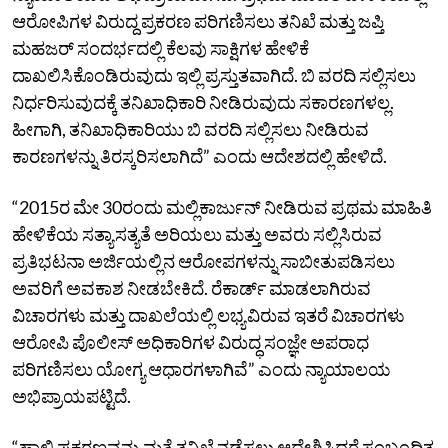
ಆರೋಪಿಗಳ ವಿರುದ್ದ ಪ್ರಕರಣ ಪರಿಗಣಿಸಲು ತನಿಖೆ ಮತ್ತು ಜಪ್ತಿ
ಮಹಜರ್‌ ಸಂದರ್ಭದಲ್ಲಿ ಕೆಲವು ಸಾಕ್ಷಿಗಳ ಹೇಳಿಕೆ
ದಾಖಲಿಸಿಕೊಂಡಿರುವುದು ಇಲ್ಲಿ ಪ್ರಸ್ತುತವಾಗಿದೆ. ಬಿ ವರದಿ ಸಲ್ಲಿಸಲು
ನಿರ್ಧರಿಸುವುದಕ್ಕೆ ತನಿಖಾಧಿಕಾರಿ ನೀಡಿರುವುದು ಸಕಾರಣಗಳಲ್ಲ.
ಹೀಗಾಗಿ, ತನಿಖಾಧಿಕಾರಿಯು ಬಿ ವರದಿ ಸಲ್ಲಿಸಲು ನೀಡಿರುವ
ಕಾರಣಗಳನ್ನು ತಿರಸ್ಕರಿಸಲಾಗಿದೆ” ಎಂದು ಆದೇಶದಲ್ಲಿ ಹೇಳಿದೆ.
“2015ರ ಮೇ 30ರಂದು ಮಲ್ಲಿಕಾರ್ಜುನ್‌ ನೀಡಿರುವ ಪ್ರಥಮ ಮಾಹಿತಿ
ಹೇಳಿಕೆಯ ಸತ್ಯಾಸತ್ಯತೆ ಅರಿಯಲು ಮತ್ತು ಅವರು ಸಲ್ಲಿಸಿರುವ
ಪ್ರತಿಭಟನಾ ಅರ್ಜಿಯಲ್ಲಿನ ಆರೋಪಗಳನ್ನು ಸಾಬೀತುಪಡಿಸಲು
ಅವರಿಗೆ ಅವಕಾಶ ನೀಡಬೇಕಿದೆ. ರೆಕಾರ್ಡ್‌ ಮಾಡಲಾಗಿರುವ
ವಿಚಾರಗಳು ಮತ್ತು ದಾಖಲೆಯಲ್ಲಿ ಲಭ್ಯವಿರುವ ಇತರೆ ವಿಚಾರಗಳು
ಆರೋಪಿ ಪೊಲೀಸ್‌ ಅಧಿಕಾರಿಗಳ ವಿರುದ್ಧ ಸಂಜ್ಞೇ ಅಪರಾಧ
ಪರಿಗಣಿಸಲು ಯೋಗ್ಯ ಆಧಾರಗಳಾಗಿವೆ” ಎಂದು ನ್ಯಾಯಾಲಯ
ಅಭಿಪ್ರಾಯಪಟ್ಟಿದೆ.
“ಹಾಲಿ ಪ್ರಕರಣವನ್ನು ಮತ್ತೆ ತನಿಖೆ ನಡೆಸಲು ಆದೇಶಿಸಿದರೆ ಸಂಬಂಧಿತ