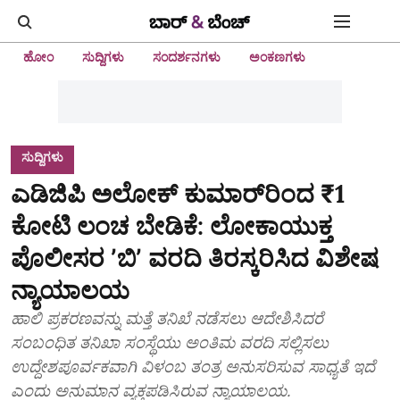
ಹೋಂ
ಸುದ್ದಿಗಳು
ಸಂದರ್ಶನಗಳು
ಅಂಕಣಗಳು
ಸುದ್ದಿಗಳು
ಎಡಿಜಿಪಿ ಅಲೋಕ್‌ ಕುಮಾರ್‌ರಿಂದ ₹1
ಕೋಟಿ ಲಂಚ ಬೇಡಿಕೆ: ಲೋಕಾಯುಕ್ತ
ಪೊಲೀಸರ ʼಬಿʼ ವರದಿ ತಿರಸ್ಕರಿಸಿದ ವಿಶೇಷ
ನ್ಯಾಯಾಲಯ
ಹಾಲಿ ಪ್ರಕರಣವನ್ನು ಮತ್ತೆ ತನಿಖೆ ನಡೆಸಲು ಆದೇಶಿಸಿದರೆ
ಸಂಬಂಧಿತ ತನಿಖಾ ಸಂಸ್ಥೆಯು ಅಂತಿಮ ವರದಿ ಸಲ್ಲಿಸಲು
ಉದ್ದೇಶಪೂರ್ವಕವಾಗಿ ವಿಳಂಬ ತಂತ್ರ ಅನುಸರಿಸುವ ಸಾಧ್ಯತೆ ಇದೆ
ಎಂದು ಅನುಮಾನ ವ್ಯಕ್ತಪಡಿಸಿರುವ ನ್ಯಾಯಾಲಯ.