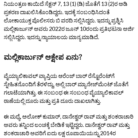
ನಿಯಂತ್ರಣ ಕಾಯಿದೆ ಸೆಕ್ಷನ್‌ 7, 13 (1) (ಡಿ) ಜೊತೆಗೆ 13 (2)ರ ಅಡಿ
ಪ್ರಕರಣ ದಾಖಲಿಸಿಕೊಂಡಿದ್ದರು. ಇದಕ್ಕೆ ಸಂಬಂಧಿಸಿದಂತೆ
ಲೋಕಾಯುಕ್ತ ಪೊಲೀಸರು ಬಿ ವರದಿ ಸಲ್ಲಿಸಿದ್ದರು. ಇದನ್ನು ಪ್ರಶ್ನಿಸಿ
ಮಲ್ಲಿಕಾರ್ಜುನ್‌ ಅವರು 2022ರ ಜೂನ್‌ 10ರಂದು ಪ್ರತಿಭಟನಾ ಅರ್ಜಿ
ಸಲ್ಲಿಸಿದ್ದರು. ಇದನ್ನು ನ್ಯಾಯಾಲಯ ಮಾನ್ಯ ಮಾಡಿದೆ.
ಮಲ್ಲಿಕಾರ್ಜುನ್‌ ಆಕ್ಷೇಪ ಏನು?
ವೈಯ್ಯಾಲಿಕಾವಲ್‌ ವ್ಯಾಪ್ತಿಯ ಆರೆಂಜ್ ಬಾರ್‌ ರೆಸ್ಟೊರೆಂಟ್‌ಗೆ
ಸ್ನೇಹಿತನೊಂದಿಗೆ ತೆರಳಿದ್ದು, ಅಲ್ಲಿ ಬಾರ್‌ ಮ್ಯಾನೇಜ್‌ಮೆಂಟ್‌ ಜೊತೆಗೆ
ಗಲಾಟೆಯಾಗಿತ್ತು. ಈ ಸಂಬಂಧ ಈ ಸಂಬಂಧ ವೈಯ್ಯಾಲಿಕಾವಲ್‌
ಠಾಣೆಯಲ್ಲಿ ದೂರು ಮತ್ತು ಪ್ರತಿ ದೂರು ದಾಖಲಾಗಿತ್ತು.
ಈ ಮಧ್ಯೆ, ಅಲೋಕ್‌ ಕುಮಾರ್‌, ದಾನೇಶ್ವರ್‌ ರಾವ್‌ ಮತ್ತು ಶಂಕರಾಚಾರಿ
ಅವರು ತನ್ನಿಂದ ಲಂಚಕ್ಕೆ ಬೇಡಿಕೆ ಇಟ್ಟಿದ್ದರು. ದಾನೇಶ್ವರ್‌ ರಾವ್‌ ಮತ್ತು
ಶಂಕರಾಚಾರಿ ಅವರಿಗೆ ಐದು ಲಕ್ಷ ರೂಪಾಯಿಯನ್ನು 2014ರ