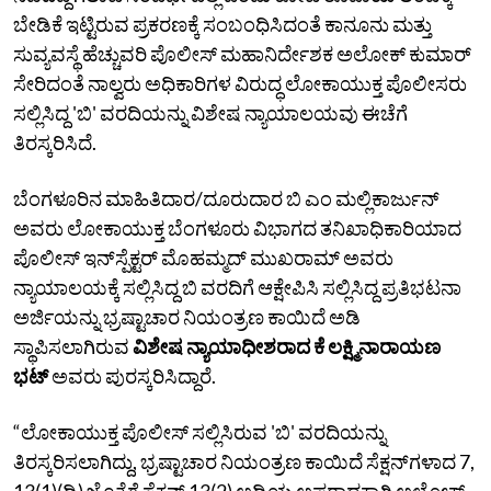
ಬೇಡಿಕೆ ಇಟ್ಟಿರುವ ಪ್ರಕರಣಕ್ಕೆ ಸಂಬಂಧಿಸಿದಂತೆ ಕಾನೂನು ಮತ್ತು
ಸುವ್ಯವಸ್ಥೆ ಹೆಚ್ಚುವರಿ ಪೊಲೀಸ್‌ ಮಹಾನಿರ್ದೇಶಕ ಅಲೋಕ್‌ ಕುಮಾರ್‌
ಸೇರಿದಂತೆ ನಾಲ್ವರು ಅಧಿಕಾರಿಗಳ ವಿರುದ್ಧ ಲೋಕಾಯುಕ್ತ ಪೊಲೀಸರು
ಸಲ್ಲಿಸಿದ್ದ 'ಬಿ' ವರದಿಯನ್ನು ವಿಶೇಷ ನ್ಯಾಯಾಲಯವು ಈಚೆಗೆ
ತಿರಸ್ಕರಿಸಿದೆ.
ಬೆಂಗಳೂರಿನ ಮಾಹಿತಿದಾರ/ದೂರುದಾರ ಬಿ ಎಂ ಮಲ್ಲಿಕಾರ್ಜುನ್‌
ಅವರು ಲೋಕಾಯುಕ್ತ ಬೆಂಗಳೂರು ವಿಭಾಗದ ತನಿಖಾಧಿಕಾರಿಯಾದ
ಪೊಲೀಸ್‌ ಇನ್‌ಸ್ಪೆಕ್ಟರ್‌ ಮೊಹಮ್ಮದ್‌ ಮುಖರಾಮ್‌ ಅವರು
ನ್ಯಾಯಾಲಯಕ್ಕೆ ಸಲ್ಲಿಸಿದ್ದ ಬಿ ವರದಿಗೆ ಆಕ್ಷೇಪಿಸಿ ಸಲ್ಲಿಸಿದ್ದ ಪ್ರತಿಭಟನಾ
ಅರ್ಜಿಯನ್ನು ಭ್ರಷ್ಟಾಚಾರ ನಿಯಂತ್ರಣ ಕಾಯಿದೆ ಅಡಿ
ಸ್ಥಾಪಿಸಲಾಗಿರುವ
ವಿಶೇಷ ನ್ಯಾಯಾಧೀಶರಾದ ಕೆ ಲಕ್ಷ್ಮಿನಾರಾಯಣ
ಭಟ್‌
ಅವರು ಪುರಸ್ಕರಿಸಿದ್ದಾರೆ.
“ಲೋಕಾಯುಕ್ತ ಪೊಲೀಸ್‌ ಸಲ್ಲಿಸಿರುವ 'ಬಿ' ವರದಿಯನ್ನು
ತಿರಸ್ಕರಿಸಲಾಗಿದ್ದು, ಭ್ರಷ್ಟಾಚಾರ ನಿಯಂತ್ರಣ ಕಾಯಿದೆ ಸೆಕ್ಷನ್‌ಗಳಾದ 7,
13(1)(ಡಿ) ಜೊತೆಗೆ ಸೆಕ್ಷನ್‌ 13(2) ಅಡಿಯ ಅಪರಾಧಕ್ಕಾಗಿ ಅಲೋಕ್‌