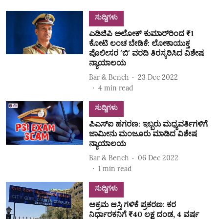
ಸುದ್ದಿಗಳು
ಎಡಿಜಿಪಿ ಅಲೋಕ್‌ ಕುಮಾರ್‌ರಿಂದ ₹1
ಕೋಟಿ ಲಂಚ ಬೇಡಿಕೆ: ಲೋಕಾಯುಕ್ತ
ಪೊಲೀಸರ ʼಬಿʼ ವರದಿ ತಿರಸ್ಕರಿಸಿದ ವಿಶೇಷ
ನ್ಯಾಯಾಲಯ
Bar & Bench
23 Dec 2022
4
min read
ಸುದ್ದಿಗಳು
ಪಿಎಸ್‌ಐ ಹಗರಣ: ಇಬ್ಬರು ಮಧ್ಯವರ್ತಿಗಳಿಗೆ
ಜಾಮೀನು ಮಂಜೂರು ಮಾಡಿದ ವಿಶೇಷ
ನ್ಯಾಯಾಲಯ
Bar & Bench
06 Dec 2022
1
min read
ಸುದ್ದಿಗಳು
ಅಕ್ರಮ ಆಸ್ತಿ ಗಳಿಕೆ ಪ್ರಕರಣ: ಕರ
ನಿರ್ಧಾರಕನಿಗೆ ₹40 ಲಕ್ಷ ದಂಡ, 4 ವರ್ಷ