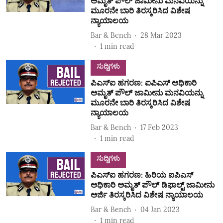
ಅಮೃತ್‌ ಪೌಲ್‌ ಜಾಮೀನು ಮನವಿಯನ್ನು
ಮೂರನೇ ಬಾರಿ ತಿರಸ್ಕರಿಸಿದ ವಿಶೇಷ
ನ್ಯಾಯಾಲಯ
Bar & Bench
28 Mar 2023
1
min read
ಸುದ್ದಿಗಳು
ಪಿಎಸ್‌ಐ ಹಗರಣ: ಐಪಿಎಸ್‌ ಅಧಿಕಾರಿ
ಅಮೃತ್‌ ಪೌಲ್‌ ಜಾಮೀನು ಮನವಿಯನ್ನು
ಮೂರನೇ ಬಾರಿ ತಿರಸ್ಕರಿಸಿದ ವಿಶೇಷ
ನ್ಯಾಯಾಲಯ
Bar & Bench
17 Feb 2023
1
min read
ಸುದ್ದಿಗಳು
ಪಿಎಸ್‌ಐ ಹಗರಣ: ಹಿರಿಯ ಐಪಿಎಸ್‌
ಅಧಿಕಾರಿ ಅಮೃತ್‌ ಪೌಲ್‌ ಡಿಫಾಲ್ಟ್‌ ಜಾಮೀನು
ಅರ್ಜಿ ತಿರಸ್ಕರಿಸಿದ ವಿಶೇಷ ನ್ಯಾಯಾಲಯ
Bar & Bench
04 Jan 2023
1
min read