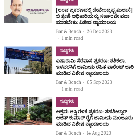
[ಲಂಚ ಪ್ರಕರಣದಲ್ಲಿ ದೇವೇಂದ್ರಪ್ಪ ಖುಲಾಸೆ]
ಬಿ ಶ್ರೇಣಿ ಅಧಿಕಾರಿಯನ್ನು ಸರ್ಕಾರವೇ ವಜಾ
ಮಾಡಬೇಕು: ವಿಶೇಷ ನ್ಯಾಯಾಲಯ
Bar & Bench
26 Dec 2023
1
min read
ಸುದ್ದಿಗಳು
ಐಷಾರಾಮಿ ಸೆರೆವಾಸ ಪ್ರಕರಣ: ಶಶಿಕಲಾ,
ಇಳವರಸಿಗೆ ಜಾಮೀನು ರಹಿತ ವಾರೆಂಟ್‌ ಜಾರಿ
ಮಾಡಿದ ವಿಶೇಷ ನ್ಯಾಯಾಲಯ
Bar & Bench
05 Sep 2023
1
min read
ಸುದ್ದಿಗಳು
ಅಕ್ರಮ ಆಸ್ತಿ ಗಳಿಕೆ ಪ್ರಕರಣ: ತಹಶೀಲ್ದಾರ್‌
ಅಜಿತ್‌ ಕುಮಾರ್‌ ರೈಗೆ ಜಾಮೀನು ಮಂಜೂರು
ಮಾಡಿದ ವಿಶೇಷ ನ್ಯಾಯಾಲಯ
Bar & Bench
14 Aug 2023