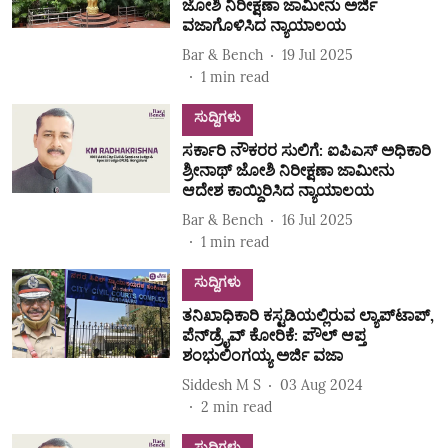
ಜೋಶಿ ನಿರೀಕ್ಷಣಾ ಜಾಮೀನು ಅರ್ಜಿ
ವಜಾಗೊಳಿಸಿದ ನ್ಯಾಯಾಲಯ
Bar & Bench
19 Jul 2025
1
min read
ಸುದ್ದಿಗಳು
ಸರ್ಕಾರಿ ನೌಕರರ ಸುಲಿಗೆ: ಐಪಿಎಸ್‌ ಅಧಿಕಾರಿ
ಶ್ರೀನಾಥ್‌ ಜೋಶಿ ನಿರೀಕ್ಷಣಾ ಜಾಮೀನು
ಆದೇಶ ಕಾಯ್ದಿರಿಸಿದ ನ್ಯಾಯಾಲಯ
Bar & Bench
16 Jul 2025
1
min read
ಸುದ್ದಿಗಳು
ತನಿಖಾಧಿಕಾರಿ ಕಸ್ಟಡಿಯಲ್ಲಿರುವ ಲ್ಯಾಪ್‌ಟಾಪ್‌,
ಪೆನ್‌ಡ್ರೈವ್‌ ಕೋರಿಕೆ: ಪೌಲ್‌ ಆಪ್ತ
ಶಂಭುಲಿಂಗಯ್ಯ ಅರ್ಜಿ ವಜಾ
Siddesh M S
03 Aug 2024
2
min read
ಸುದ್ದಿಗಳು