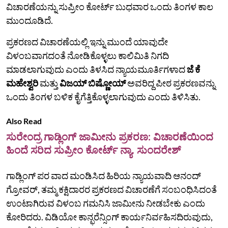
ವಿಚಾರಣೆಯನ್ನು ಸುಪ್ರೀಂ ಕೋರ್ಟ್ ಬುಧವಾರ ಒಂದು ತಿಂಗಳ ಕಾಲ
ಮುಂದೂಡಿದೆ.
ಪ್ರಕರಣದ ವಿಚಾರಣೆಯಲ್ಲಿ ಇನ್ನು ಮುಂದೆ ಯಾವುದೇ
ವಿಳಂಬವಾಗದಂತೆ ನೋಡಿಕೊಳ್ಳಲು ಕಾಲಿಮಿತಿ ನಿಗದಿ
ಮಾಡಲಾಗುವುದು ಎಂದು ತಿಳಸಿದ ನ್ಯಾಯಮೂರ್ತಿಗಳಾದ
ಜೆ ಕೆ
ಮಹೇಶ್ವರಿ
ಮತ್ತು
ವಿಜಯ್ ಬಿಷ್ಣೋಯ್
ಅವರಿದ್ದ ಪೀಠ ಪ್ರಕರಣವನ್ನು
ಒಂದು ತಿಂಗಳ ಬಳಿಕ ಕೈಗೆತ್ತಿಕೊಳ್ಳಲಾಗುವುದು ಎಂದು ತಿಳಿಸಿತು.
Also Read
ಸುರೇಂದ್ರ ಗಾಡ್ಲಿಂಗ್ ಜಾಮೀನು ಪ್ರಕರಣ: ವಿಚಾರಣೆಯಿಂದ
ಹಿಂದೆ ಸರಿದ ಸುಪ್ರೀಂ ಕೋರ್ಟ್ ನ್ಯಾ. ಸುಂದರೇಶ್
ಗಾಡ್ಲಿಂಗ್‌ ಪರ ವಾದ ಮಂಡಿಸಿದ ಹಿರಿಯ ನ್ಯಾಯವಾದಿ ಆನಂದ್
ಗ್ರೋವರ್, ತಮ್ಮ ಕಕ್ಷಿದಾರರ ಪ್ರಕರಣದ ವಿಚಾರಣೆಗೆ ಸಂಬಂಧಿಸಿದಂತೆ
ಉಂಟಾಗಿರುವ ವಿಳಂಬ ಗಮನಿಸಿ ಜಾಮೀನು ನೀಡಬೇಕು ಎಂದು
ಕೋರಿದರು. ವಿಡಿಯೋ ಕಾನ್ಫರೆನ್ಸಿಂಗ್ ಕಾರ್ಯನಿರ್ವಹಿಸದಿರುವುದು,