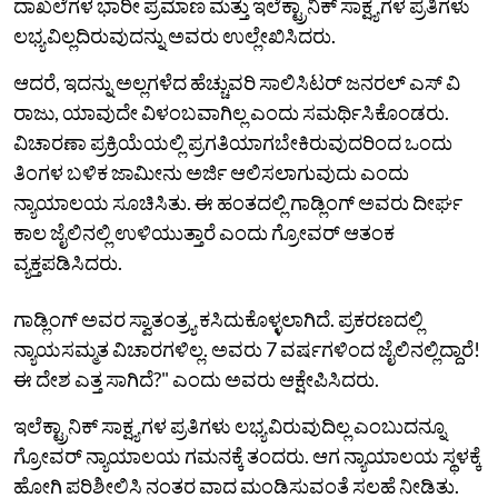
ದಾಖಲೆಗಳ ಭಾರೀ ಪ್ರಮಾಣ ಮತ್ತು ಇಲೆಕ್ಟ್ರಾನಿಕ್ ಸಾಕ್ಷ್ಯಗಳ ಪ್ರತಿಗಳು
ಲಭ್ಯವಿಲ್ಲದಿರುವುದನ್ನು ಅವರು ಉಲ್ಲೇಖಿಸಿದರು.
ಆದರೆ, ಇದನ್ನು ಅಲ್ಲಗಳೆದ ಹೆಚ್ಚುವರಿ ಸಾಲಿಸಿಟರ್‌ ಜನರಲ್‌ ಎಸ್‌ ವಿ
ರಾಜು, ಯಾವುದೇ ವಿಳಂಬವಾಗಿಲ್ಲ ಎಂದು ಸಮರ್ಥಿಸಿಕೊಂಡರು.
ವಿಚಾರಣಾ ಪ್ರಕ್ರಿಯೆಯಲ್ಲಿ ಪ್ರಗತಿಯಾಗಬೇಕಿರುವುದರಿಂದ ಒಂದು
ತಿಂಗಳ ಬಳಿಕ ಜಾಮೀನು ಅರ್ಜಿ ಆಲಿಸಲಾಗುವುದು ಎಂದು
ನ್ಯಾಯಾಲಯ ಸೂಚಿಸಿತು. ಈ ಹಂತದಲ್ಲಿ ಗಾಡ್ಲಿಂಗ್‌ ಅವರು ದೀರ್ಘ
ಕಾಲ ಜೈಲಿನಲ್ಲಿ ಉಳಿಯುತ್ತಾರೆ ಎಂದು ಗ್ರೋವರ್‌ ಆತಂಕ
ವ್ಯಕ್ತಪಡಿಸಿದರು.
ಗಾಡ್ಲಿಂಗ್‌ ಅವರ ಸ್ವಾತಂತ್ರ್ಯ ಕಸಿದುಕೊಳ್ಳಲಾಗಿದೆ. ಪ್ರಕರಣದಲ್ಲಿ
ನ್ಯಾಯಸಮ್ಮತ ವಿಚಾರಗಳಿಲ್ಲ. ಅವರು 7 ವರ್ಷಗಳಿಂದ ಜೈಲಿನಲ್ಲಿದ್ದಾರೆ!
ಈ ದೇಶ ಎತ್ತ ಸಾಗಿದೆ?" ಎಂದು ಅವರು ಆಕ್ಷೇಪಿಸಿದರು.
ಇಲೆಕ್ಟ್ರಾನಿಕ್ ಸಾಕ್ಷ್ಯಗಳ ಪ್ರತಿಗಳು ಲಭ್ಯವಿರುವುದಿಲ್ಲ ಎಂಬುದನ್ನೂ
ಗ್ರೋವರ್ ನ್ಯಾಯಾಲಯ ಗಮನಕ್ಕೆ ತಂದರು. ಆಗ ನ್ಯಾಯಾಲಯ ಸ್ಥಳಕ್ಕೆ
ಹೋಗಿ ಪರಿಶೀಲಿಸಿ ನಂತರ ವಾದ ಮಂಡಿಸುವಂತೆ ಸಲಹೆ ನೀಡಿತು.