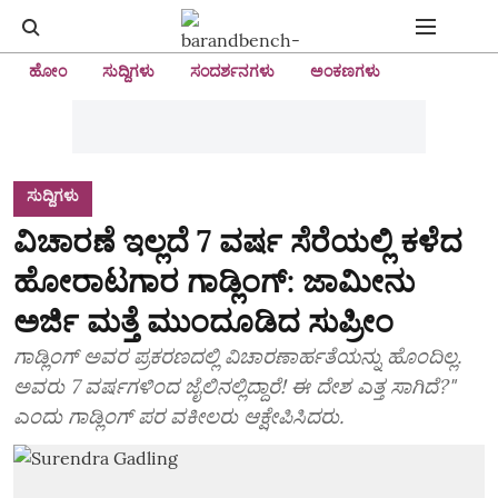
ಹೋಂ
ಸುದ್ದಿಗಳು
ಸಂದರ್ಶನಗಳು
ಅಂಕಣಗಳು
ಸುದ್ದಿಗಳು
ವಿಚಾರಣೆ ಇಲ್ಲದೆ 7 ವರ್ಷ ಸೆರೆಯಲ್ಲಿ ಕಳೆದ
ಹೋರಾಟಗಾರ ಗಾಡ್ಲಿಂಗ್‌: ಜಾಮೀನು
ಅರ್ಜಿ ಮತ್ತೆ ಮುಂದೂಡಿದ ಸುಪ್ರೀಂ
ಗಾಡ್ಲಿಂಗ್‌ ಅವರ ಪ್ರಕರಣದಲ್ಲಿ ವಿಚಾರಣಾರ್ಹತೆಯನ್ನು ಹೊಂದಿಲ್ಲ.
ಅವರು 7 ವರ್ಷಗಳಿಂದ ಜೈಲಿನಲ್ಲಿದ್ದಾರೆ! ಈ ದೇಶ ಎತ್ತ ಸಾಗಿದೆ?"
ಎಂದು ಗಾಡ್ಲಿಂಗ್‌ ಪರ ವಕೀಲರು ಆಕ್ಷೇಪಿಸಿದರು.