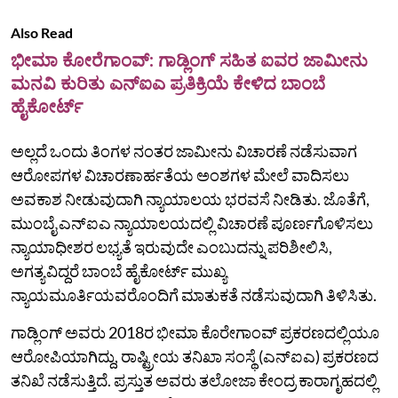
Also Read
ಭೀಮಾ ಕೋರೆಗಾಂವ್: ಗಾಡ್ಲಿಂಗ್ ಸಹಿತ ಐವರ ಜಾಮೀನು
ಮನವಿ ಕುರಿತು ಎನ್ಐಎ ಪ್ರತಿಕ್ರಿಯೆ ಕೇಳಿದ ಬಾಂಬೆ
ಹೈಕೋರ್ಟ್
ಅಲ್ಲದೆ ಒಂದು ತಿಂಗಳ ನಂತರ ಜಾಮೀನು ವಿಚಾರಣೆ ನಡೆಸುವಾಗ
ಆರೋಪಗಳ ವಿಚಾರಣಾರ್ಹತೆಯ ಅಂಶಗಳ ಮೇಲೆ ವಾದಿಸಲು
ಅವಕಾಶ ನೀಡುವುದಾಗಿ ನ್ಯಾಯಾಲಯ ಭರವಸೆ ನೀಡಿತು. ಜೊತೆಗೆ,
ಮುಂಬೈ ಎನ್‌ಐಎ ನ್ಯಾಯಾಲಯದಲ್ಲಿ ವಿಚಾರಣೆ ಪೂರ್ಣಗೊಳಿಸಲು
ನ್ಯಾಯಾಧೀಶರ ಲಭ್ಯತೆ ಇರುವುದೇ ಎಂಬುದನ್ನು ಪರಿಶೀಲಿಸಿ,
ಅಗತ್ಯವಿದ್ದರೆ ಬಾಂಬೆ ಹೈಕೋರ್ಟ್ ಮುಖ್ಯ
ನ್ಯಾಯಮೂರ್ತಿಯವರೊಂದಿಗೆ ಮಾತುಕತೆ ನಡೆಸುವುದಾಗಿ ತಿಳಿಸಿತು.
ಗಾಡ್ಲಿಂಗ್ ಅವರು 2018ರ ಭೀಮಾ ಕೊರೇಗಾಂವ್ ಪ್ರಕರಣದಲ್ಲಿಯೂ
ಆರೋಪಿಯಾಗಿದ್ದು, ರಾಷ್ಟ್ರೀಯ ತನಿಖಾ ಸಂಸ್ಥೆ (ಎನ್‌ಐಎ) ಪ್ರಕರಣದ
ತನಿಖೆ ನಡೆಸುತ್ತಿದೆ. ಪ್ರಸ್ತುತ ಅವರು ತಲೋಜಾ ಕೇಂದ್ರ ಕಾರಾಗೃಹದಲ್ಲಿ