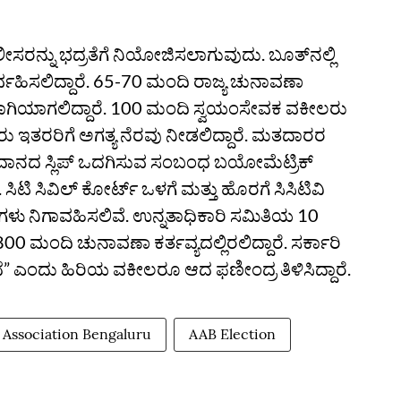
ೀಸರನ್ನು ಭದ್ರತೆಗೆ ನಿಯೋಜಿಸಲಾಗುವುದು. ಬೂತ್‌ನಲ್ಲಿ
ಹಿಸಲಿದ್ದಾರೆ. 65-70 ಮಂದಿ ರಾಜ್ಯ ಚುನಾವಣಾ
 ಭಾಗಿಯಾಗಲಿದ್ದಾರೆ. 100 ಮಂದಿ ಸ್ವಯಂಸೇವಕ ವಕೀಲರು
 ಇತರರಿಗೆ ಅಗತ್ಯ ನೆರವು ನೀಡಲಿದ್ದಾರೆ. ಮತದಾರರ
ದಾನದ ಸ್ಲಿಪ್‌ ಒದಗಿಸುವ ಸಂಬಂಧ ಬಯೋಮೆಟ್ರಿಕ್‌
 ಸಿಟಿ ಸಿವಿಲ್‌ ಕೋರ್ಟ್‌ ಒಳಗೆ ಮತ್ತು ಹೊರಗೆ ಸಿಸಿಟಿವಿ
ರಾಗಳು ನಿಗಾವಹಿಸಲಿವೆ. ಉನ್ನತಾಧಿಕಾರಿ ಸಮಿತಿಯ 10
800 ಮಂದಿ ಚುನಾವಣಾ ಕರ್ತವ್ಯದಲ್ಲಿರಲಿದ್ದಾರೆ. ಸರ್ಕಾರಿ
ಗಿದೆ” ಎಂದು ಹಿರಿಯ ವಕೀಲರೂ ಆದ ಫಣೀಂದ್ರ ತಿಳಿಸಿದ್ದಾರೆ.
 Association Bengaluru
AAB Election