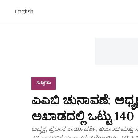
English
ಸುದ್ದಿಗಳು
ಎಎಬಿ ಚುನಾವಣೆ: ಅಧ್ಯಕ್ಷ ಸ
ಅಖಾಡದಲ್ಲಿ ಒಟ್ಟು 140 
ಅಧ್ಯಕ್ಷ, ಪ್ರಧಾನ ಕಾರ್ಯದರ್ಶಿ, ಖಜಾಂಚಿ ಮತ್ತು ನ
32 ಸ್ಥಾನಗಳಿಗೆ ಚುನಾವಣೆ ನಡೆಯಲಿದ್ದು, ಸಿಟಿ ಸ