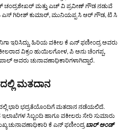
‌ ಚಂದ್ರಶೇಖರ್‌ ಮತ್ತು ಎಚ್‌ ವಿ ಪ್ರವೀಣ್‌ ಗೌಡ ನಡುವೆ
 ಎಸ್‌ ಗಿರೀಶ್‌ ಕುಮಾರ್‌, ಮುನಿಯಪ್ಪ ಸಿ ಆರ್‌ ಗೌಡ, ಟಿ ಸಿ
ಾ ಇರಿಸಿದ್ದು, ಹಿರಿಯ ವಕೀಲ ಕೆ ಎನ್‌ ಫಣೀಂದ್ರ ಅವರು
ಕೀಲರಾದ ವಿಕ್ರಂ ಹುಯಿಲಗೋಳ, ಪಿ ಅನು ಚೆಂಗಪ್ಪ,
ಾಲ್‌ ಅವರು ಚುನಾವಣಾಧಿಕಾರಿಗಳಾಗಿದ್ದಾರೆ.
ಣದಲ್ಲಿ ಮತದಾನ
ಣದಲ್ಲಿ ಭಾರಿ ಭದ್ರತೆಯೊಂದಿಗೆ ಮತದಾನ ನಡೆಯಲಿದೆ.
ಧ ಇಲಾಖೆಗಳ ಸಿಬ್ಬಂದಿ ಹಾಗೂ ವಕೀಲರು ಸೇರಿ ಸುಮಾರು
ಖ್ಯ ಚುನಾವಣಾಧಿಕಾರಿ ಕೆ ಎನ್‌ ಫಣೀಂದ್ರ
ಬಾರ್‌ ಅಂಡ್‌