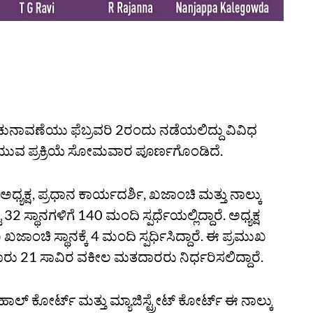
ಚುನಾವಣೆಯು ಫೆಬ್ರವರಿ 2ರಂದು ನಡೆಯಲಿದ್ದು ವಿವಿಧ
ಡೆಯುವ ಪ್ರಕ್ರಿಯೆ ಸೋಮವಾರ ಪೂರ್ಣಗೊಂಡಿದೆ.
ಧ್ಯಕ್ಷ, ಪ್ರಧಾನ ಕಾರ್ಯದರ್ಶಿ, ಖಜಾಂಚಿ ಮತ್ತು ನಾಲ್ಕು
2 ಸ್ಥಾನಗಳಿಗೆ 140 ಮಂದಿ ಸ್ಪರ್ಧೆಯಲ್ಲಿದ್ದಾರೆ. ಅಧ್ಯಕ್ಷ
ೂ ಖಜಾಂಚಿ ಸ್ಥಾನಕ್ಕೆ 4 ಮಂದಿ ಸ್ಪರ್ಧಿಸಿದ್ದಾರೆ. ಈ ಪ್ರಮುಖ
ಾರು 21 ಸಾವಿರ ವಕೀಲ ಮತದಾರರು ನಿರ್ಧರಿಸಲಿದ್ದಾರೆ.
ಾಲ್‌ ಕೋರ್ಟ್‌ ಮತ್ತು ಮ್ಯಾಜಿಸ್ಟ್ರೇಟ್‌ ಕೋರ್ಟ್‌ ಈ ನಾಲ್ಕು