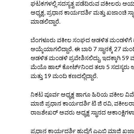
ಘಟಕಗಳಲ್ಲಿ ಸದಸ್ಯತ್ವ ಪಡೆದಿರುವ ವಕೀಲರು ಆಯಾ ನ
ಅಧ್ಯಕ್ಷ, ಪ್ರಧಾನ ಕಾರ್ಯದರ್ಶಿ ಮತ್ತು ಖಜಾಂಚಿ 
ಮಾಡಲಿದ್ದಾರೆ.
ಬೆಂಗಳೂರು ವಕೀಲ ಸಂಘದ ಆಡಳಿತ ಮಂಡಳಿಗೆ ಹ
ಆಯ್ಕೆಯಾಗಲಿದ್ದಾರೆ. ಈ ಬಾರಿ 7 ಸ್ಥಾನಕ್ಕೆ 27 ಮಂದಿ
ಆಡಳಿತ ಮಂಡಳಿ ಪ್ರವೇಶಿಸಲಿದ್ದು, ಇದಕ್ಕಾಗಿ 59 ಮಂದಿ 
ಮೆಯೊ ಹಾಲ್‌ ಕೋರ್ಟ್‌ನಿಂದ ತಲಾ 5 ಸದಸ್ಯರು ಆಡಳ
ಮತ್ತು 19 ಮಂದಿ ಕಣದಲ್ಲಿದ್ದಾರೆ.
ನಿಕಟ ಪೂರ್ವ ಅಧ್ಯಕ್ಷ ಹಾಗೂ ಹಿರಿಯ ವಕೀಲ ವಿವೇಕ್‌
ಮಾಜಿ ಪ್ರಧಾನ ಕಾರ್ಯದರ್ಶಿ ಟಿ ಜಿ ರವಿ, ವಕೀಲರಾ
ರಾಜಶೇಖರ್‌ ಅವರು ಅಧ್ಯಕ್ಷ ಸ್ಥಾನದ ಆಕಾಂಕ್ಷಿಗಳಾಗಿ
ಪ್ರಧಾನ ಕಾರ್ಯದರ್ಶಿ ಹುದ್ದೆಗೆ ಎಎಬಿ ಮಾಜಿ ಖಜಾ