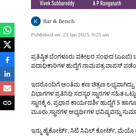
Bar & Bench
Published on
:
23 Jan 2025, 9:25 am
ಪ್ರತಿಷ್ಠಿತ ಬೆಂಗಳೂರು ವಕೀಲರ ಸಂಘದ (ಎಎಬಿ) 
ಪದಾಧಿಕಾರಿಗಳ ಹುದ್ದೆಗೆ ನಾಮಪತ್ರ ವಾಪಸ್‌ ಪ
ಇದರೊಂದಿಗೆ ಅಂತಿಮ ಕಣ ಚಿತ್ರಣ ಲಭ್ಯವಾಗಿದ್ದು, ಅ
ವಿಭಾಗಗಳ ಪ್ರತಿನಿಧಿ ಸದಸ್ಯರ ಸ್ಥಾನಗಳ ಸಹಿತ ಒಟ್ಟು 3
ಸ್ಥಾನಕ್ಕೆ 6, ಪ್ರಧಾನ ಕಾರ್ಯದರ್ಶಿ ಹುದ್ದೆಗೆ 5 ಹಾಗ
ಮೂರು ಸ್ಥಾನಗಳ ಅಭ್ಯರ್ಥಿಗಳ ಭವಿಷ್ಯವನ್ನು ಸುಮ
ಇನ್ನು ಹೈಕೋರ್ಟ್‌, ಸಿಟಿ ಸಿವಿಲ್‌ ಕೋರ್ಟ್‌, ಮೆಯೊ ಹ