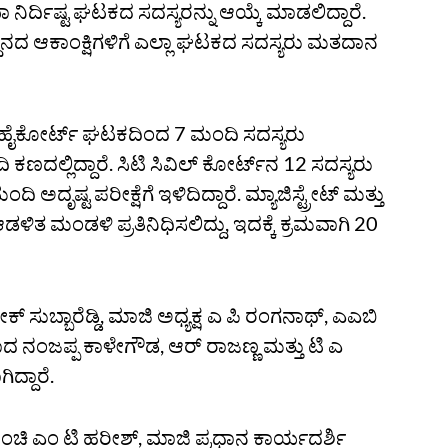
ಿರ್ದಿಷ್ಟ ಘಟಕದ ಸದಸ್ಯರನ್ನು ಆಯ್ಕೆ ಮಾಡಲಿದ್ದಾರೆ.
ಸ್ಥಾನದ ಆಕಾಂಕ್ಷಿಗಳಿಗೆ ಎಲ್ಲಾ ಘಟಕದ ಸದಸ್ಯರು ಮತದಾನ
ೈಕೋರ್ಟ್‌ ಘಟಕದಿಂದ 7 ಮಂದಿ ಸದಸ್ಯರು
 ಕಣದಲ್ಲಿದ್ದಾರೆ. ಸಿಟಿ ಸಿವಿಲ್‌ ಕೋರ್ಟ್‌ನ 12 ಸದಸ್ಯರು
ಅದೃಷ್ಟ ಪರೀಕ್ಷೆಗೆ ಇಳಿದಿದ್ದಾರೆ. ಮ್ಯಾಜಿಸ್ಟ್ರೇಟ್‌ ಮತ್ತು
ಿತ ಮಂಡಳಿ ಪ್ರತಿನಿಧಿಸಲಿದ್ದು, ಇದಕ್ಕೆ ಕ್ರಮವಾಗಿ 20
 ಸುಬ್ಬಾರೆಡ್ಡಿ, ಮಾಜಿ ಅಧ್ಯಕ್ಷ ಎ ಪಿ ರಂಗನಾಥ್‌, ಎಎಬಿ
ದ ನಂಜಪ್ಪ ಕಾಳೇಗೌಡ, ಆರ್‌ ರಾಜಣ್ಣ ಮತ್ತು ಟಿ ಎ
ದ್ದಾರೆ.
ಂಚಿ ಎಂ ಟಿ ಹರೀಶ್‌, ಮಾಜಿ ಪ್ರಧಾನ ಕಾರ್ಯದರ್ಶಿ