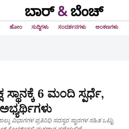
ಹೋಂ
ಸುದ್ದಿಗಳು
ಸಂದರ್ಶನಗಳು
ಅಂಕಣಗಳು
್ಥಾನಕ್ಕೆ 6 ಮಂದಿ ಸ್ಪರ್ಧೆ,
ಅಭ್ಯರ್ಥಿಗಳು
ಾಲ್ಕು ವಿಭಾಗಗಳ ಪ್ರತಿನಿಧಿ ಸದಸ್ಯರ ಸ್ಥಾನಗಳ ಸಹಿತ ಒಟ್ಟು
ಿವಿಲ್‌ ಕೋರ್ಟ್‌ನಲ್ಲಿ ಮತದಾನ ನಡೆಯಲಿದೆ.