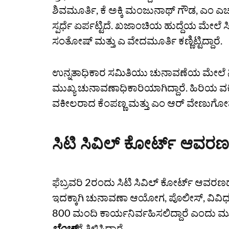
ಶಿವಮೂರ್ತಿ, ಕೆ ಅಕ್ಕಿ ಮಂಜುನಾಥ್‌ ಗೌಡ, ಎಂ ಎಚ್
ಸ್ಪರ್ಧೆ ಏರ್ಪಟ್ಟಿದೆ. ಖಜಾಂಚಿಯ ಹುದ್ದೆಯ ಮೇಲೆ ಸಿ
ಸಂತೋಷ್‌ ಮತ್ತು ಎ ವೇದಮೂರ್ತಿ ಕಣ್ಣಿಟ್ಟಿದ್ದಾರೆ.
ಉನ್ನತಾಧಿಕಾರ ಸಮಿತಿಯು ಚುನಾವಣೆಯ ಮೇಲೆ ನಿಗ
ಮುಖ್ಯ ಚುನಾವಣಾಧಿಕಾರಿಯಾಗಿದ್ದಾರೆ. ಹಿರಿಯ ವ
ವಕೀಲರಾದ ಕೆಂಪಣ್ಣ ಮತ್ತು ಎಂ ಆರ್‌ ವೇಣುಗೋಪ
ಸಿಟಿ ಸಿವಿಲ್‌ ಕೋರ್ಟ್‌ ಆವರ
ಫೆಬ್ರವರಿ 2ರಂದು ಸಿಟಿ ಸಿವಿಲ್‌ ಕೋರ್ಟ್‌ ಆವರ
ಇದಕ್ಕಾಗಿ ಚುನಾವಣಾ ಆಯೋಗ, ಪೊಲೀಸ್‌, ವಿವಿ
800 ಮಂದಿ ಕಾರ್ಯನಿರ್ವಹಿಸಲಿದ್ದಾರೆ ಎಂದು ಮು
ಬೆಂಚ್‌
ಗೆ ತಿಳಿಸಿದ್ದಾರೆ.