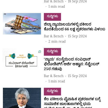
Bar & Bench
18 Sep 2024
1
min read
ಸುದ್ದಿಗಳು
ಜಿಲ್ಲಾ ನ್ಯಾಯಾಲಯಗಳಲ್ಲಿ ವಕೀಲರ
ಕೊರತೆಯಿಂದ 66 ಲಕ್ಷ ಪ್ರಕರಣಗಳು ವಿಳಂಬ
Bar & Bench
15 Sep 2024
2
min read
ಸುದ್ದಿಗಳು
‘ನ್ಯಾಯʼ ಸಂಸ್ಥೆಯಿಂದ ಸಂವಿಧಾನ್‌
ಫೆಲೋಶಿಪ್‌ಗೆ ಅರ್ಜಿ ಆಹ್ವಾನ: ಸೆಪ್ಟೆಂಬರ್‌
25ರ ಗಡುವು
Bar & Bench
15 Sep 2024
1
min read
ಸುದ್ದಿಗಳು
ಕೆಲ ವಕೀಲರು ವೈವಾಹಿಕ ಪ್ರಕರಣಗಳ ಬಗ್ಗೆ
ಸಾಮಾಜಿಕ ಜಾಲತಾಣಗಳಲ್ಲಿ ಭಯ