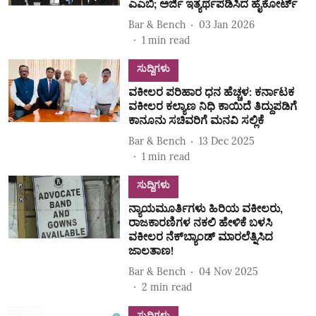
ಎಎಬಿ; ಅರ್ಜಿ ಇತ್ಯರ್ಥಪಡಿಸಿದ ಹೈಕೋರ್ಟ್‌
Bar & Bench
03 Jan 2026
1
min read
ಸುದ್ದಿಗಳು
ವಕೀಲರ ಪರಿಹಾರ ಧನ ಹೆಚ್ಚಳ: ಕರ್ನಾಟಕ
ವಕೀಲರ ಕಲ್ಯಾಣ ನಿಧಿ ಕಾಯಿದೆ ತಿದ್ದುಪಡಿಗೆ
ಕಾನೂನು ಸಚಿವರಿಗೆ ಮನವಿ ಸಲ್ಲಿಕೆ
Bar & Bench
13 Dec 2025
1
min read
ಸುದ್ದಿಗಳು
ನ್ಯಾಯಮೂರ್ತಿಗಳು ಹಿರಿಯ ವಕೀಲರು,
ರಾಜಕಾರಣಿಗಳ ನಕಲಿ ಹೇಳಿಕೆ ಬಳಸಿ
ವಕೀಲರ ನೆಕ್‌ಬ್ಯಾಂಡ್‌ ಮಾರಲೆತ್ನಿಸಿದ
ಜಾಲತಾಣ!
Bar & Bench
04 Nov 2025
2
min read
ಸುದ್ದಿಗಳು