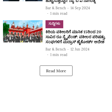
ಹುಟ್ಟಿಸುತ್ತಿದ್ದಾರೆ: ನ್ಯಾ. ಬಿ ವಿ ನಾಗರತ್ನ
Bar & Bench
14 Sep 2024
1
min read
ಸುದ್ದಿಗಳು
ಕಿರಿಯ ವಕೀಲರಿಗೆ ಮಾಸಿಕ 15ರಿಂದ 20
ಸಾವಿರ ರೂ ಸ್ಟೈಪೆಂಡ್‌: ವಕೀಲರ ಪರಿಷತ್ತು,
ಸಂಘಗಳಿಗೆ ಮದ್ರಾಸ್‌ ಹೈಕೋರ್ಟ್‌ ಆದೇಶ
Bar & Bench
12 Jun 2024
1
min read
Read More