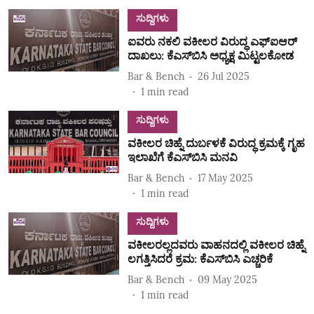
ಸುದ್ದಿಗಳು
ಐವರು ನಕಲಿ ವಕೀಲರ ವಿರುದ್ಧ ಎಫ್‌ಐಆರ್‌
ದಾಖಲು: ಕೆಎಸ್‌ಬಿಸಿ ಅಧ್ಯಕ್ಷ ಮಿಟ್ಟಲಕೋಡ
Bar & Bench
26 Jul 2025
1
min read
ಸುದ್ದಿಗಳು
ವಕೀಲರ ಚಿಹ್ನೆ ದುರ್ಬಳಕೆ ವಿರುದ್ಧ ಕ್ರಮಕ್ಕೆ ಗೃಹ
ಇಲಾಖೆಗೆ ಕೆಎಸ್‌ಬಿಸಿ ಮನವಿ
Bar & Bench
17 May 2025
1
min read
ಸುದ್ದಿಗಳು
ವಕೀಲರಲ್ಲದವರು ವಾಹನದಲ್ಲಿ ವಕೀಲರ ಚಿಹ್ನೆ
ಲಗತ್ತಿಸಿದರೆ ಕ್ರಮ: ಕೆಎಸ್‌ಬಿಸಿ ಎಚ್ಚರಿಕೆ
Bar & Bench
09 May 2025
1
min read