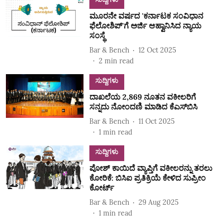
ಮೂರನೇ ವರ್ಷದ 'ಕರ್ನಾಟಕ ಸಂವಿಧಾನ
ಫೆಲೋಶಿಪ್‌'ಗೆ ಅರ್ಜಿ ಆಹ್ವಾನಿಸಿದ ನ್ಯಾಯ
ಸಂಸ್ಥೆ
Bar & Bench
12 Oct 2025
2
min read
ಸುದ್ದಿಗಳು
ದಾಖಲೆಯ 2,869 ನೂತನ ವಕೀಲರಿಗೆ
ಸನ್ನದು ನೋಂದಣಿ ಮಾಡಿದ ಕೆಎಸ್‌ಬಿಸಿ
Bar & Bench
11 Oct 2025
1
min read
ಸುದ್ದಿಗಳು
ಪೋಶ್ ಕಾಯಿದೆ ವ್ಯಾಪ್ತಿಗೆ ವಕೀಲರನ್ನು ತರಲು
ಕೋರಿಕೆ: ಬಿಸಿಐ ಪ್ರತಿಕ್ರಿಯೆ ಕೇಳಿದ ಸುಪ್ರೀಂ
ಕೋರ್ಟ್‌
Bar & Bench
29 Aug 2025
1
min read