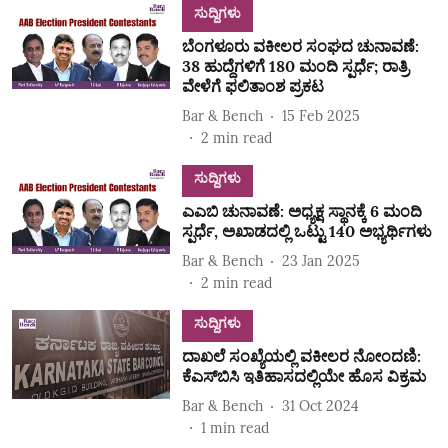
ಸುದ್ದಿಗಳು
ಬೆಂಗಳೂರು ವಕೀಲರ ಸಂಘದ ಚುನಾವಣೆ:
38 ಹುದ್ದೆಗಳಿಗೆ 180 ಮಂದಿ ಸ್ಪರ್ಧೆ; ರಾತ್ರಿ
ವೇಳೆಗೆ ಫಲಿತಾಂಶ ಪ್ರಕಟ
Bar & Bench
15 Feb 2025
2
min read
ಸುದ್ದಿಗಳು
ಎಎಬಿ ಚುನಾವಣೆ: ಅಧ್ಯಕ್ಷ ಸ್ಥಾನಕ್ಕೆ 6 ಮಂದಿ
ಸ್ಪರ್ಧೆ, ಅಖಾಡದಲ್ಲಿ ಒಟ್ಟು 140 ಅಭ್ಯರ್ಥಿಗಳು
Bar & Bench
23 Jan 2025
2
min read
ಸುದ್ದಿಗಳು
ದಾಖಲೆ ಸಂಖ್ಯೆಯಲ್ಲಿ ವಕೀಲರ ನೋಂದಣಿ:
ಕೆಎಸ್‌ಬಿಸಿ ಇತಿಹಾಸದಲ್ಲಿಯೇ ಹೊಸ ವಿಕ್ರಮ
Bar & Bench
31 Oct 2024
1
min read