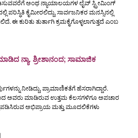
ಸುವವರೆಗೆ ಅಂಥ ನ್ಯಾಯಾಲಯಗಳ ಲೈವ್‌ ಸ್ಟ್ರೀಮಿಂಗ್‌
ಿ ಪರಿಸ್ಥಿತಿ ಕೈಮೀರಲಿದ್ದು, ಸಾರ್ವಜನಿಕರ ಮನಸ್ಸಿನಲ್ಲಿ
ೆ. ಈ ಕುರಿತು ತುರ್ತಾಗಿ ಕ್ರಮಕೈಗೊಳ್ಳಲಾಗುತ್ತದೆ ಎಂಬ
ೆ ಮಾಡಿದ ನ್ಯಾ. ಶ್ರೀಶಾನಂದ; ಸಾಮಾಜಿಕ
ನ್ನು ನೀಡಿದ್ದು, ಪ್ರಾಮಾಣಿಕತೆಗೆ ಹೆಸರಾಗಿದ್ದಾರೆ.
ಗಳಿಂದ ಅವರು ಮಾಡಿರುವ ಉತ್ತಮ ಕೆಲಸಗಳಿಗೂ ಅಪಚಾರ
ಯಕ್ತಪಡಿಸಿರುವ ಅಭಿಪ್ರಾಯ ಮತ್ತು ಮೂದಲಿಕೆಗಳು