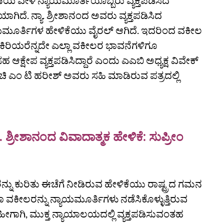
ಚಾರಣೆಯ ವೇಳೆ ನ್ಯಾಯಮೂರ್ತಿಯೊಬ್ಬರು ವ್ಯಕ್ತಪಡಿಸಿದ
ಯಾಗಿದೆ. ನ್ಯಾ. ಶ್ರೀಶಾನಂದ ಅವರು ವ್ಯಕ್ತಪಡಿಸಿದ
ಯಾಯಮೂರ್ತಿಗಳ ಹೇಳಿಕೆಯು ವೈರಲ್‌ ಆಗಿದೆ. ಇದರಿಂದ ವಕೀಲ
ರಿ-ಕಿರಿಯರೆನ್ನದೇ ಎಲ್ಲಾ ವಕೀಲರ ಭಾವನೆಗಳಿಗೂ
್ಷೇಪ ವ್ಯಕ್ತಪಡಿಸಿದ್ದಾರೆ ಎಂದು ಎಎಬಿ ಅಧ್ಯಕ್ಷ ವಿವೇಕ್‌
ಜಾಂಚಿ ಎಂ ಟಿ ಹರೀಶ್‌ ಅವರು ಸಹಿ ಮಾಡಿರುವ ಪತ್ರದಲ್ಲಿ
ಶ್ರೀಶಾನಂದ ವಿವಾದಾತ್ಮಕ ಹೇಳಿಕೆ: ಸುಪ್ರೀಂ
್ನು ಕುರಿತು ಈಚೆಗೆ ನೀಡಿರುವ ಹೇಳಿಕೆಯು ರಾಷ್ಟ್ರದ ಗಮನ
 ವಕೀಲರನ್ನು ನ್ಯಾಯಮೂರ್ತಿಗಳು ನಡೆಸಿಕೊಳ್ಳುತ್ತಿರುವ
. ಹೀಗಾಗಿ, ಮುಕ್ತ ನ್ಯಾಯಾಲಯದಲ್ಲಿ ವ್ಯಕ್ತಪಡಿಸುವಂತಹ