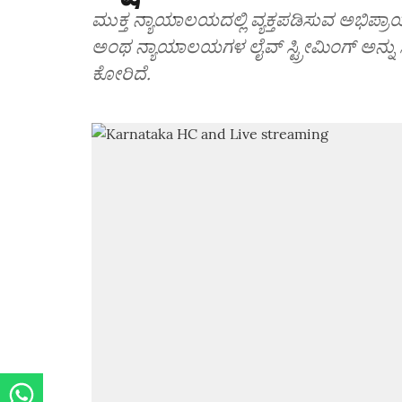
ಮುಕ್ತ ನ್ಯಾಯಾಲಯದಲ್ಲಿ ವ್ಯಕ್ತಪಡಿಸುವ ಅಭಿಪ್
ಅಂಥ ನ್ಯಾಯಾಲಯಗಳ ಲೈವ್‌ ಸ್ಟ್ರೀಮಿಂಗ್‌ ಅನ್
ಕೋರಿದೆ.