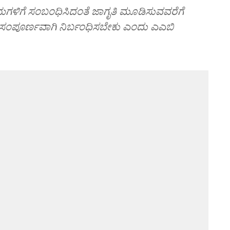
ರಾಯಗಳಿಗೆ ಸಂಬಂಧಿಸಿದಂತೆ ಜಾಗೃತಿ ಮೂಡಿಸುವವರೆಗೆ
ನು ಸಂಪೂರ್ಣವಾಗಿ ನಿರ್ಬಂಧಿಸಬೇಕು ಎಂದು ಎಎಬಿ