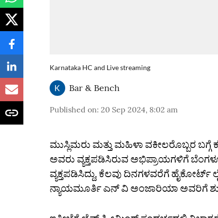
Karnataka HC and Live streaming
Bar & Bench
Published on
:
20 Sep 2024, 8:02 am
ಮುಸ್ಲಿಮರು ಮತ್ತು ಮಹಿಳಾ ವಕೀಲರೊಬ್ಬರ ಬಗ್ಗೆ 
ಅವರು ವ್ಯಕ್ತಪಡಿಸಿರುವ ಅಭಿಪ್ರಾಯಗಳಿಗೆ ಬೆಂ
ವ್ಯಕ್ತಪಡಿಸಿದ್ದು, ಕೆಲವು ದಿನಗಳವರೆಗೆ ಹೈಕೋರ್ಟ್‌ 
ನ್ಯಾಯಮೂರ್ತಿ ಎನ್‌ ವಿ ಅಂಜಾರಿಯಾ ಅವರಿಗೆ ಶುಕ್