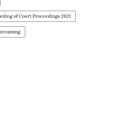
ording of Court Proceedings 2021
 streaming