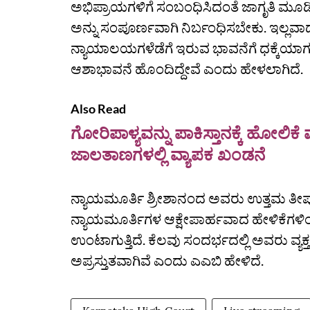
ಅಭಿಪ್ರಾಯಗಳಿಗೆ ಸಂಬಂಧಿಸಿದಂತೆ ಜಾಗೃತಿ ಮೂಡಿ
ಅನ್ನು ಸಂಪೂರ್ಣವಾಗಿ ನಿರ್ಬಂಧಿಸಬೇಕು. ಇಲ್ಲವಾದಲ್ಲ
ನ್ಯಾಯಾಲಯಗಳೆಡೆಗೆ ಇರುವ ಭಾವನೆಗೆ ಧಕ್ಕೆಯಾಗಲಿದ
ಆಶಾಭಾವನೆ ಹೊಂದಿದ್ದೇವೆ ಎಂದು ಹೇಳಲಾಗಿದೆ.
Also Read
ಗೋರಿಪಾಳ್ಯವನ್ನು ಪಾಕಿಸ್ತಾನಕ್ಕೆ ಹೋಲಿಕ
ಜಾಲತಾಣಗಳಲ್ಲಿ ವ್ಯಾಪಕ ಖಂಡನೆ
ನ್ಯಾಯಮೂರ್ತಿ ಶ್ರೀಶಾನಂದ ಅವರು ಉತ್ತಮ ತೀರ್ಪುಗಳ
ನ್ಯಾಯಮೂರ್ತಿಗಳ ಆಕ್ಷೇಪಾರ್ಹವಾದ ಹೇಳಿಕೆ
ಉಂಟಾಗುತ್ತಿದೆ. ಕೆಲವು ಸಂದರ್ಭದಲ್ಲಿ ಅವರು ವ್
ಅಪ್ರಸ್ತುತವಾಗಿವೆ ಎಂದು ಎಎಬಿ ಹೇಳಿದೆ.