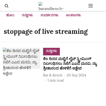
ಹೋಂ
ಸುದ್ದಿಗಳು
ಸಂದರ್ಶನಗಳು
ಅಂಕಣಗಳು
stoppage of live streaming
ಸುದ್ದಿಗಳು
ಕೆಲ ದಿನದ ಮಟ್ಟಿಗೆ ಲೈವ್‌ ಸ್ಟ್ರೀಮಿಂಗ್‌
ನಿರ್ಬಂಧಿಸಲು ಸಿಜೆಗೆ ಎಎಬಿ ಮನವಿ; ನ್ಯಾ.
ಶ್ರೀಶಾನಂದ ಹೇಳಿಕೆಗೆ ಆಕ್ಷೇಪ
Bar & Bench
20 Sep 2024
1
min read