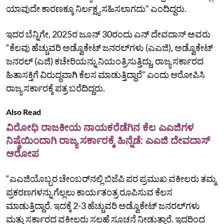
ಯಾವುದೇ ಕಾರಣಕ್ಕೂ ನಿರ್ಲಕ್ಷ್ಯ ಸಹಿಸಲಾಗದು” ಎಂದಿದ್ದರು.
ಇದರ ಬೆನ್ನಿಗೇ, 2025ರ ಜೂನ್‌ 30ರಂದು ಎನ್‌ ದೇವದಾಸ್‌ ಅವರು
“ಕೆಲವು ಹೆಚ್ಚುವರಿ ಅಡ್ವೊಕೇಟ್‌ ಜನರಲ್‌ಗಳು (ಎಎಜಿ), ಅಡ್ವೊಕೇಟ್‌
ಜನರಲ್‌ (ಎಜಿ) ಕಚೇರಿಯನ್ನು ನಿಯಂತ್ರಿಸುತ್ತಿದ್ದು, ರಾಜ್ಯ ಸರ್ಕಾರದ
ಹಿತಾಸಕ್ತಿಗೆ ವಿರುದ್ಧವಾಗಿ ಕೆಲಸ ಮಾಡುತ್ತಿದ್ದಾರೆ” ಎಂದು ಆರೋಪಿಸಿ
ರಾಜ್ಯ ಸರ್ಕಾರಕ್ಕೆ ಪತ್ರ ಬರೆದಿದ್ದರು.
Also Read
ವಿರೋಧಿ ರಾಜಕೀಯ ನಾಯಕರೆಡೆಗಿನ ಕೆಲ ಎಎಜಿಗಳ
ನಿಷ್ಠೆಯಿಂದಾಗಿ ರಾಜ್ಯ ಸರ್ಕಾರಕ್ಕೆ ಹಿನ್ನೆಡೆ: ಎಎಜಿ ದೇವದಾಸ್‌
ಆರೋಪ
“ಎಎಜಿಯೊಬ್ಬರ ಚೇಂಬರ್‌ನಲ್ಲಿ ಬಿಜೆಪಿ ಪರ ಪ್ರಮುಖ ವಕೀಲರು ತಮ್ಮ
ಪ್ರಕರಣಗಳನ್ನು ಗೆಲ್ಲಲು ಕಾರ್ಯತಂತ್ರ ರೂಪಿಸುವ ಕೆಲಸ
ಮಾಡುತ್ತಿದ್ದಾರೆ. ಇದಕ್ಕೆ 2-3 ಹೆಚ್ಚುವರಿ ಅಡ್ವೊಕೇಟ್‌ ಜನರಲ್‌ಗಳು
ಮತ್ತು ಸರ್ಕಾರದ ವಕೀಲರು ಸಲಹೆ ಸೂಚನೆ ನೀಡುತ್ತಾರೆ. ಇದರಿಂದ