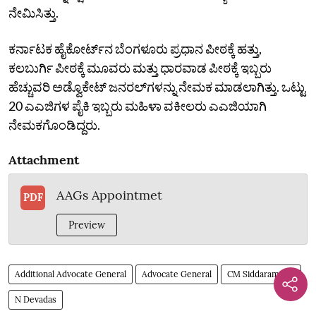
ನೇಮಿಸಿತ್ತು.
ಕರ್ನಾಟಕ ಹೈಕೋರ್ಟ್‌ನ ಬೆಂಗಳೂರು ಪ್ರಧಾನ ಪೀಠಕ್ಕೆ ಹತ್ತು,
ಕಲಬುರ್ಗಿ ಪೀಠಕ್ಕೆ ಮೂವರು ಮತ್ತು ಧಾರವಾಡ ಪೀಠಕ್ಕೆ ಇಬ್ಬರು
ಹೆಚ್ಚುವರಿ ಅಡ್ವೊಕೇಟ್‌ ಜನರಲ್‌ಗಳನ್ನು ನೇಮಕ ಮಾಡಲಾಗಿತ್ತು. ಒಟ್ಟು
20 ಎಎಜಿಗಳ ಪೈಕಿ ಇಬ್ಬರು ಮಹಿಳಾ ವಕೀಲರು ಎಎಜಿಯಾಗಿ
ನೇಮಕಗೊಂಡಿದ್ದರು.
Attachment
AAGs Appointmet
PDF
Preview
Additional Advocate General
Advocate General
CM Siddaramaiah
N Devadas