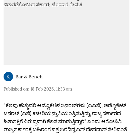
Bar & Bench
Published on
:
18 Feb 2026, 11:33 am
“ಕೆಲವು ಹೆಚ್ಚುವರಿ ಅಡ್ವೊಕೇಟ್‌ ಜನರಲ್‌ಗಳು (ಎಎಜಿ), ಅಡ್ವೊಕೇಟ್‌
ಜನರಲ್‌ (ಎಜಿ) ಕಚೇರಿಯನ್ನು ನಿಯಂತ್ರಿಸುತ್ತಿದ್ದು, ರಾಜ್ಯ ಸರ್ಕಾರದ
ಹಿತಾಸಕ್ತಿಗೆ ವಿರುದ್ಧವಾಗಿ ಕೆಲಸ ಮಾಡುತ್ತಿದ್ದಾರೆ” ಎಂದು ಆರೋಪಿಸಿ
ರಾಜ್ಯ ಸರ್ಕಾರಕ್ಕೆ ಬಹಿರಂಗ ಪತ್ರ ಬರೆದಿದ್ದ ಎನ್‌ ದೇವದಾಸ್‌ ಸೇರಿದಂತೆ