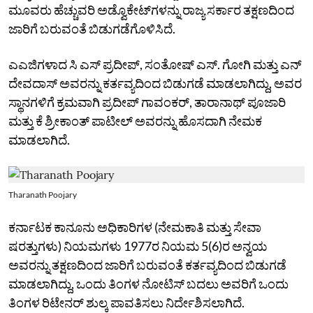
ಮೂವರು ಹೆಚ್ಚುವರಿ ಅಡ್ವೊಕೇಟ್‌ಗಳನ್ನು ರಾಜ್ಯ ಸರ್ಕಾರ ತಕ್ಷಣದಿಂದ
ಜಾರಿಗೆ ಬರುವಂತೆ ಬಿಡುಗಡೆಗೊಳಿಸಿದೆ.
ಎಎಜಿಗಳಾದ ಸಿ ಎಸ್‌ ಪ್ರದೀಪ್‌, ಸಂತೋಷ್‌ ಎಸ್.‌ ಗೋಗಿ ಮತ್ತು ಎನ್‌
ದೇವದಾಸ್‌ ಅವರನ್ನು ಕರ್ತವ್ಯದಿಂದ ಬಿಡುಗಡೆ ಮಾಡಲಾಗಿದ್ದು, ಅವರ
ಸ್ಥಾನಗಳಿಗೆ ಕ್ರಮವಾಗಿ ಪ್ರದೀಪ್‌ ಗಾವಂಕರ್‌, ತಾರಾನಾಥ್‌ ಪೂಜಾರಿ
ಮತ್ತು ಕೆ ಶ್ರೀಕಾಂತ್‌ ಪಾಟೀಲ್‌ ಅವರನ್ನು ಹೊಸದಾಗಿ ನೇಮಕ
ಮಾಡಲಾಗಿದೆ.
Tharanath Poojary
ಕರ್ನಾಟಕ ಕಾನೂನು ಅಧಿಕಾರಿಗಳ (ನೇಮಕಾತಿ ಮತ್ತು ಸೇವಾ
ಷರತ್ತುಗಳು) ನಿಯಮಗಳು 1977ರ ನಿಯಮ 5(6)ರ ಅನ್ವಯ
ಅವರನ್ನು ತಕ್ಷಣದಿಂದ ಜಾರಿಗೆ ಬರುವಂತೆ ಕರ್ತವ್ಯದಿಂದ ಬಿಡುಗಡೆ
ಮಾಡಲಾಗಿದ್ದು, ಒಂದು ತಿಂಗಳ ನೋಟಿಸ್‌ ಬದಲು ಅವರಿಗೆ ಒಂದು
ತಿಂಗಳ ರಿಟೇನರ್‌ ಶುಲ್ಕ ಪಾವತಿಸಲು ನಿರ್ದೇಶಿಸಲಾಗಿದೆ.