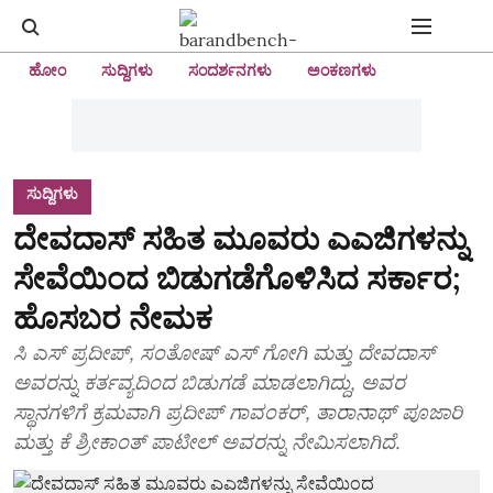
ಹೋಂ
ಸುದ್ದಿಗಳು
ಸಂದರ್ಶನಗಳು
ಅಂಕಣಗಳು
ಸುದ್ದಿಗಳು
ದೇವದಾಸ್‌ ಸಹಿತ ಮೂವರು ಎಎಜಿಗಳನ್ನು
ಸೇವೆಯಿಂದ ಬಿಡುಗಡೆಗೊಳಿಸಿದ ಸರ್ಕಾರ;
ಹೊಸಬರ ನೇಮಕ
ಸಿ ಎಸ್‌ ಪ್ರದೀಪ್‌, ಸಂತೋಷ್‌ ಎಸ್ ಗೋಗಿ ಮತ್ತು ದೇವದಾಸ್‌
ಅವರನ್ನು ಕರ್ತವ್ಯದಿಂದ ಬಿಡುಗಡೆ ಮಾಡಲಾಗಿದ್ದು, ಅವರ
ಸ್ಥಾನಗಳಿಗೆ ಕ್ರಮವಾಗಿ ಪ್ರದೀಪ್‌ ಗಾವಂಕರ್‌, ತಾರಾನಾಥ್‌ ಪೂಜಾರಿ
ಮತ್ತು ಕೆ ಶ್ರೀಕಾಂತ್‌ ಪಾಟೀಲ್‌ ಅವರನ್ನು ನೇಮಿಸಲಾಗಿದೆ.