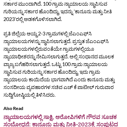
ಸರ್ಕಾರ ಮುಂದಾಗಿದೆ. 100 ಗ್ರಾಮ ನ್ಯಾಯಾಲಯ ಸ್ಥಾಪಿಸುವ
ಗುರಿಯನ್ನು ಸರ್ಕಾರ ಹೊಂದಿದ್ದು, ಇದನ್ನು 'ಕಾನೂನು ಮತ್ತು ನೀತಿ
2023'ರಲ್ಲಿ ಅಡಕಗೊಳಿಸಲಾಗಿದೆ.
ಪ್ರತಿ ಜಿಲ್ಲೆಯ ಆಯ್ದ 2-3 ಗ್ರಾಮಗಳಲ್ಲಿ ಜೆಎಂಎಫ್‌ಸಿ
ನ್ಯಾಯಾಲಯಗಳನ್ನು ಸ್ಥಾಪಿಸಲಾಗುತ್ತದೆ. ಪ್ರಸ್ತುತ ಜೆಎಂಎಫ್‌ಸಿ
ನ್ಯಾಯಾಲಯಗಳಲ್ಲಿರುವಂತೆಯೇ ಗ್ರಾಮಗಳಲ್ಲಿಯೂ
ನ್ಯಾಯಾಧೀಶರನ್ನು ನೇಮಿಸಲಾಗುತ್ತದೆ. ಅಲ್ಲಿ ಸಂಧಾನದ ಮೂಲಕ
ವ್ಯಾಜ್ಯ ಬಗೆಹರಿಸಲಾಗುತ್ತದೆ. ಒಟ್ಟು 100 ಗ್ರಾಮ ನ್ಯಾಯಾಲಯ
ಸ್ಥಾಪಿಸುವ ಗುರಿಯನ್ನು ಸರ್ಕಾರ ಹೊಂದಿದ್ದು, ಇದು ಗ್ರಾಮ
ನ್ಯಾಯಾಲಯ ಕಾಯಿದೆಯ ಭಾಗವಾಗಿದೆ ಎಂದು ಕಾನೂನು ಮತ್ತು
ಸಂಸದೀಯ ವ್ಯವಹಾರಗಳ ಸಚಿವ ಎಚ್‌ ಕೆ ಪಾಟೀಲ್‌ ಗುರುವಾರ
ಸುದ್ದಿಗೋಷ್ಠಿಯಲ್ಲಿ ತಿಳಿಸಿದರು.
Also Read
ನ್ಯಾಯಾಲಯಗಳಲ್ಲಿ ಸಾಕ್ಷಿ, ಆರೋಪಿಗಳಿಗೆ ಗೌರವ ಸೂಚಕ
ಸಂಬೋಧನೆ: ಕಾನೂನು ಮತ್ತು ನೀತಿ-2023ಕ್ಕೆ ಸಂಪುಟದ