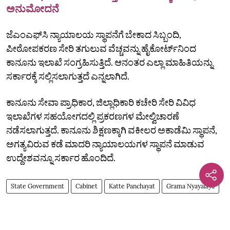
ಅನುಮೋದನೆ
ಜೆಎಂಎಫ್‌ಸಿ ನ್ಯಾಯಾಲಯ ಸ್ಥಾಪನೆಗೆ ಬೇಕಾದ ಸಿಬ್ಬಂದಿ,
ಪೀಠೋಪಕರಣ ಸೇರಿ ತಗುಲುವ ವೆಚ್ಚವನ್ನು ಹೈಕೋರ್ಟ್‌ನಿಂದ
ಕಾನೂನು ಇಲಾಖೆ ಸಂಗ್ರಹಿಸುತ್ತಿದೆ. ಆನಂತರ ಎಲ್ಲಾ ಮಾಹಿತಿಯನ್ನು
ಸರ್ಕಾರಕ್ಕೆ ಸಲ್ಲಿಸಲಾಗುತ್ತದೆ ಎನ್ನಲಾಗಿದೆ.
ಕಾನೂನು ಸೇವಾ ಪ್ರಾಧಿಕಾರ, ಜಿಲ್ಲಾಧಿಕಾರಿ ಕಚೇರಿ ಸೇರಿ ವಿವಿಧ
ಇಲಾಖೆಗಳ ಸಹಯೋಗದಲ್ಲಿ ಪ್ರಕರಣಗಳ ಮೇಲ್ವಿಚಾರಣೆ
ನಡೆಸಲಾಗುತ್ತದೆ. ಕಾನೂನು ಶಿಕ್ಷಣಕ್ಕಾಗಿ ವಕೀಲರ ಅಕಾಡೆಮಿ ಸ್ಥಾಪನೆ,
ಅಗತ್ಯವಿರುವ ಕಡೆ ಮಾದರಿ ನ್ಯಾಯಾಲಯಗಳ ಸ್ಥಾಪನೆ ಮಾಡುವ
ಉದ್ದೇಶವನ್ನೂ ಸರ್ಕಾರ ಹೊಂದಿದೆ.
State Government
Cabinet
Katte Panchayat
Grama Nyayalaya