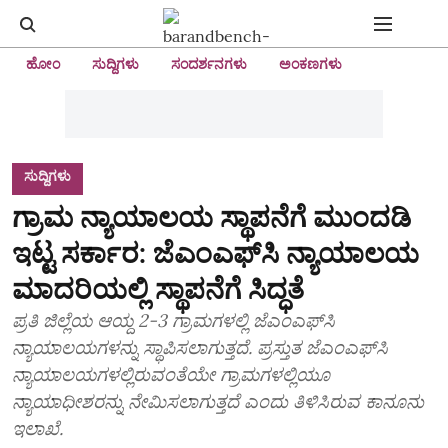
ಹೋಂ
ಸುದ್ದಿಗಳು
ಸಂದರ್ಶನಗಳು
ಅಂಕಣಗಳು
ಸುದ್ದಿಗಳು
ಗ್ರಾಮ ನ್ಯಾಯಾಲಯ ಸ್ಥಾಪನೆಗೆ ಮುಂದಡಿ
ಇಟ್ಟ ಸರ್ಕಾರ: ಜೆಎಂಎಫ್‌ಸಿ ನ್ಯಾಯಾಲಯ
ಮಾದರಿಯಲ್ಲಿ ಸ್ಥಾಪನೆಗೆ ಸಿದ್ಧತೆ
ಪ್ರತಿ ಜಿಲ್ಲೆಯ ಆಯ್ದ 2-3 ಗ್ರಾಮಗಳಲ್ಲಿ ಜೆಎಂಎಫ್‌ಸಿ
ನ್ಯಾಯಾಲಯಗಳನ್ನು ಸ್ಥಾಪಿಸಲಾಗುತ್ತದೆ. ಪ್ರಸ್ತುತ ಜೆಎಂಎಫ್‌ಸಿ
ನ್ಯಾಯಾಲಯಗಳಲ್ಲಿರುವಂತೆಯೇ ಗ್ರಾಮಗಳಲ್ಲಿಯೂ
ನ್ಯಾಯಾಧೀಶರನ್ನು ನೇಮಿಸಲಾಗುತ್ತದೆ ಎಂದು ತಿಳಿಸಿರುವ ಕಾನೂನು
ಇಲಾಖೆ.