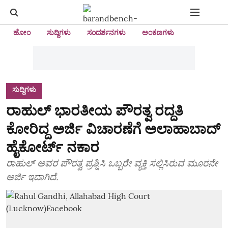
ಹೋಂ
ಸುದ್ದಿಗಳು
ಸಂದರ್ಶನಗಳು
ಅಂಕಣಗಳು
ಸುದ್ದಿಗಳು
ರಾಹುಲ್ ಭಾರತೀಯ ಪೌರತ್ವ ರದ್ದತಿ
ಕೋರಿದ್ದ ಅರ್ಜಿ ವಿಚಾರಣೆಗೆ ಅಲಾಹಾಬಾದ್
ಹೈಕೋರ್ಟ್ ನಕಾರ
ರಾಹುಲ್ ಅವರ ಪೌರತ್ವ ಪ್ರಶ್ನಿಸಿ ಒಬ್ಬರೇ ವ್ಯಕ್ತಿ ಸಲ್ಲಿಸಿರುವ ಮೂರನೇ
ಅರ್ಜಿ ಇದಾಗಿದೆ.