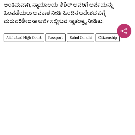
ಅಂತಿಮವಾಗಿ, ನ್ಯಾಯಾಲಯ ಶಿಶಿರ್ ಅವರಿಗೆ ಅರ್ಜಿಯನ್ನು
ಹಿಂಪಡೆಯಲು ಅವಕಾಶ ನೀಡಿ ಹಿಂದಿನ ಆದೇಶದ ಬಗ್ಗೆ
ಮರುಪರಿಶೀಲನಾ ಅರ್ಜಿ ಸಲ್ಲಿಸುವ ಸ್ವಾತಂತ್ರ್ಯ ನೀಡಿತು.
Allahabad High Court
Passport
Rahul Gandhi
Citizenship