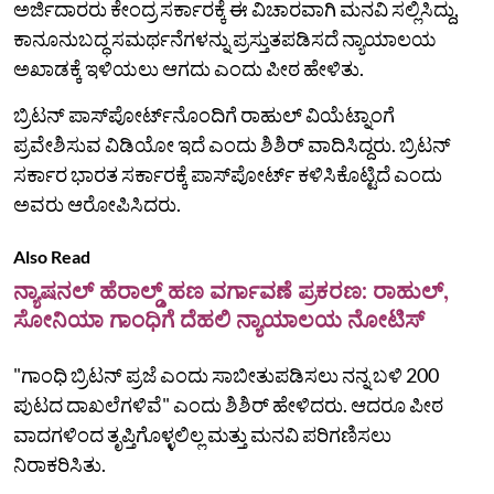
ಅರ್ಜಿದಾರರು ಕೇಂದ್ರ ಸರ್ಕಾರಕ್ಕೆ ಈ ವಿಚಾರವಾಗಿ ಮನವಿ ಸಲ್ಲಿಸಿದ್ದು,
ಕಾನೂನುಬದ್ಧ ಸಮರ್ಥನೆಗಳನ್ನು ಪ್ರಸ್ತುತಪಡಿಸದೆ ನ್ಯಾಯಾಲಯ
ಅಖಾಡಕ್ಕೆ ಇಳಿಯಲು ಆಗದು ಎಂದು ಪೀಠ ಹೇಳಿತು.
ಬ್ರಿಟನ್‌ ಪಾಸ್‌ಪೋರ್ಟ್‌ನೊಂದಿಗೆ ರಾಹುಲ್‌ ವಿಯೆಟ್ನಾಂಗೆ
ಪ್ರವೇಶಿಸುವ ವಿಡಿಯೋ ಇದೆ ಎಂದು ಶಿಶಿರ್ ವಾದಿಸಿದ್ದರು. ಬ್ರಿಟನ್‌
ಸರ್ಕಾರ ಭಾರತ ಸರ್ಕಾರಕ್ಕೆ ಪಾಸ್‌ಪೋರ್ಟ್‌ ಕಳಿಸಿಕೊಟ್ಟಿದೆ ಎಂದು
ಅವರು ಆರೋಪಿಸಿದರು.
Also Read
ನ್ಯಾಷನಲ್ ಹೆರಾಲ್ಡ್ ಹಣ ವರ್ಗಾವಣೆ ಪ್ರಕರಣ: ರಾಹುಲ್,
ಸೋನಿಯಾ ಗಾಂಧಿಗೆ ದೆಹಲಿ ನ್ಯಾಯಾಲಯ ನೋಟಿಸ್
"ಗಾಂಧಿ ಬ್ರಿಟನ್‌ ಪ್ರಜೆ ಎಂದು ಸಾಬೀತುಪಡಿಸಲು ನನ್ನ ಬಳಿ 200
ಪುಟದ ದಾಖಲೆಗಳಿವೆ" ಎಂದು ಶಿಶಿರ್ ಹೇಳಿದರು. ಆದರೂ ಪೀಠ
ವಾದಗಳಿಂದ ತೃಪ್ತಿಗೊಳ್ಳಲಿಲ್ಲ ಮತ್ತು ಮನವಿ ಪರಿಗಣಿಸಲು
ನಿರಾಕರಿಸಿತು.