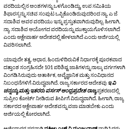
ವರದಿಯಲ್ಲಿನ ಅಂಶಗಳನ್ನು ಒಳಗೊಂಡಿದ್ದು, ಉಪ ಸಮಿತಿಯ
ಶಿಫಾರಸ್ಸನ್ನು ಸಚಿವ ಸಂಪುಟ ಒಪ್ಪಿಕೊಂಡಿರುವುದರಿಂದ ನ್ಯಾ. ಎ ಜೆ
ಸದಾಶಿವ ಅವರ ವರದಿಯು ಇನ್ನು ಪ್ರಸ್ತುತವಾಗಿರುವುದಿಲ್ಲ. ಹೀಗಾಗಿ,
ನ್ಯಾ. ಸದಾಶಿವ ಆಯೋಗದ ವರದಿಯನ್ನು ಮುಕ್ತಾಯಗೊಳಿಸಲಾಗಿದೆ
ಎಂದು ಆಕ್ಷೇಪಾರ್ಹ ಆದೇಶದಲ್ಲಿ ಹೇಳಲಾಗಿದೆ ಎಂದು ಅರ್ಜಿಯಲ್ಲಿ
ವಿವರಿಸಲಾಗಿದೆ.
ಯಾವುದೇ ತತ್ವ, ಆಧಾರ, ಹಿಂದುಳಿದಿರುವಿಕೆ ನಿರ್ಧಾರಕ್ಕೆ ಪೂರಕವಾದ
ದತ್ತಾಂಶ ಸಂಗ್ರಹಿಸದೇ 101 ಪರಿಶಿಷ್ಟ ಜಾತಿಗಳನ್ನು ನಾಲ್ಕು ವರ್ಗಗಳಾಗಿ
ವಿಂಗಡಿಸಿರುವುದು ಅತಾರ್ಕಿಕ, ಅವೈಜ್ಞಾನಿಕ ಮತ್ತು ಸಂವಿಧಾನದ
ನಿಬಂಧನೆಗಳಿಗೆ ವಿರುದ್ಧವಾಗಿದೆ. ರಾಜ್ಯ ಸರ್ಕಾರದ ಆದೇಶವು
ಇ ವಿ
ಚನ್ನಯ್ಯ ಮತ್ತು ಇತರರು ವರ್ಸಸ್‌ ಆಂಧ್ರಪ್ರದೇಶ ರಾಜ್ಯ
ಪ್ರಕರಣದಲ್ಲಿ
ಸುಪ್ರೀಂ ಕೋರ್ಟ್‌ ನೀಡಿರುವ ತೀರ್ಪಿಗೆ ವಿರುದ್ಧವಾಗಿದೆ. ಹೀಗಾಗಿ, ರಾಜ್ಯ
ಸರ್ಕಾರದ ಆಕ್ಷೇಪಾರ್ಹ ಆದೇಶವನ್ನು ವಜಾ ಮಾಡಬೇಕು ಎಂದು
ಅರ್ಜಿಯಲ್ಲಿ ಕೋರಲಾಗಿದೆ.
ಅರ್ಜಿದಾರರ ಪರವಾಗಿ
ವಕೀಲ ಎಚ್‌ ವಿ ಮಂಜುನಾಥ್‌
ವಾದಿಸಿದರು.