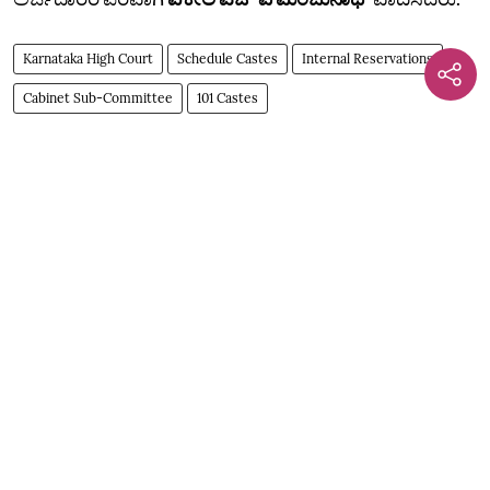
Karnataka High Court
Schedule Castes
Internal Reservations
Cabinet Sub-Committee
101 Castes