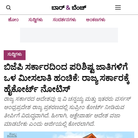
ಹೋಂ
ಸುದ್ದಿಗಳು
ಸಂದರ್ಶನಗಳು
ಅಂಕಣಗಳು
ಸುದ್ದಿಗಳು
ಬಿಜೆಪಿ ಸರ್ಕಾರದಿಂದ ಪರಿಶಿಷ್ಟ ಜಾತಿಗಳಿಗೆ
ಒಳ ಮೀಸಲಾತಿ ಹಂಚಿಕೆ: ರಾಜ್ಯ ಸರ್ಕಾರಕ್ಕೆ
ಹೈಕೋರ್ಟ್‌ ನೋಟಿಸ್‌
ರಾಜ್ಯ ಸರ್ಕಾರದ ಆದೇಶವು ಇ ವಿ ಚನ್ನಯ್ಯ ಮತ್ತು ಇತರರು ವರ್ಸಸ್‌
ಆಂಧ್ರಪ್ರದೇಶ ರಾಜ್ಯ ಪ್ರಕರಣದಲ್ಲಿ ಸುಪ್ರೀಂ ಕೋರ್ಟ್‌ ನೀಡಿರುವ
ತೀರ್ಪಿಗೆ ವಿರುದ್ಧವಾಗಿದೆ. ಹೀಗಾಗಿ, ಆಕ್ಷೇಪಾರ್ಹ ಆದೇಶ ವಜಾ
ಮಾಡಬೇಕು ಎಂದು ಅರ್ಜಿಯಲ್ಲಿ ಕೋರಲಾಗಿದೆ.