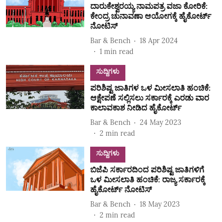
ದಾರುಕೇಶ್ವರಯ್ಯ ನಾಮಪತ್ರ ವಜಾ ಕೋರಿಕೆ:
ಕೇಂದ್ರ ಚುನಾವಣಾ ಆಯೋಗಕ್ಕೆ ಹೈಕೋರ್ಟ್‌
ನೋಟಿಸ್‌
Bar & Bench
18 Apr 2024
1
min read
ಸುದ್ದಿಗಳು
ಪರಿಶಿಷ್ಟ ಜಾತಿಗಳ ಒಳ ಮೀಸಲಾತಿ ಹಂಚಿಕೆ:
ಆಕ್ಷೇಪಣೆ ಸಲ್ಲಿಸಲು ಸರ್ಕಾರಕ್ಕೆ ಎರಡು ವಾರ
ಕಾಲಾವಕಾಶ ನೀಡಿದ ಹೈಕೋರ್ಟ್‌
Bar & Bench
24 May 2023
2
min read
ಸುದ್ದಿಗಳು
ಬಿಜೆಪಿ ಸರ್ಕಾರದಿಂದ ಪರಿಶಿಷ್ಟ ಜಾತಿಗಳಿಗೆ
ಒಳ ಮೀಸಲಾತಿ ಹಂಚಿಕೆ: ರಾಜ್ಯ ಸರ್ಕಾರಕ್ಕೆ
ಹೈಕೋರ್ಟ್‌ ನೋಟಿಸ್‌
Bar & Bench
18 May 2023
2
min read