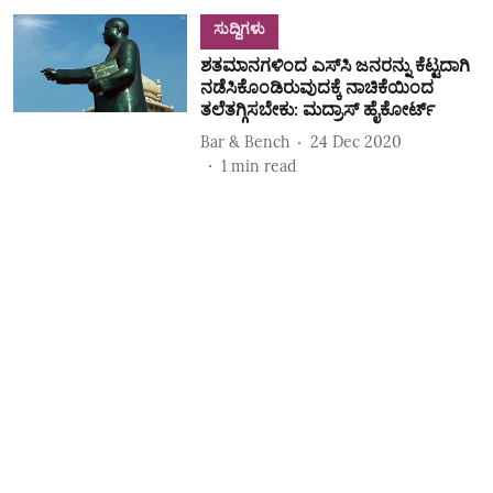
ಸುದ್ದಿಗಳು
ಶತಮಾನಗಳಿಂದ ಎಸ್‌ಸಿ ಜನರನ್ನು ಕೆಟ್ಟದಾಗಿ
ನಡೆಸಿಕೊಂಡಿರುವುದಕ್ಕೆ ನಾಚಿಕೆಯಿಂದ
ತಲೆತಗ್ಗಿಸಬೇಕು: ಮದ್ರಾಸ್‌ ಹೈಕೋರ್ಟ್‌
Bar & Bench
24 Dec 2020
1
min read