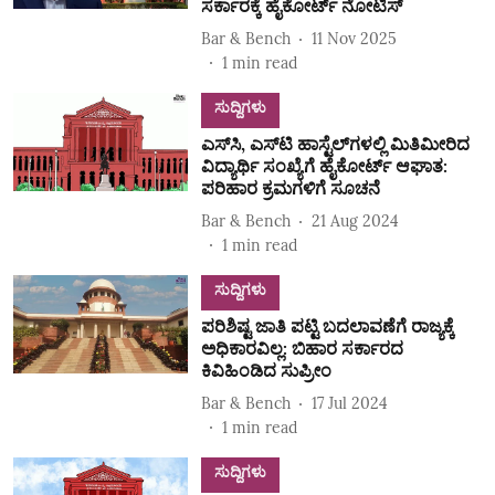
ಸರ್ಕಾರಕ್ಕೆ ಹೈಕೋರ್ಟ್‌ ನೋಟಿಸ್‌
Bar & Bench
11 Nov 2025
1
min read
ಸುದ್ದಿಗಳು
ಎಸ್‌ಸಿ, ಎಸ್‌ಟಿ ಹಾಸ್ಟೆಲ್‌ಗಳಲ್ಲಿ ಮಿತಿಮೀರಿದ
ವಿದ್ಯಾರ್ಥಿ ಸಂಖ್ಯೆಗೆ ಹೈಕೋರ್ಟ್‌ ಆಘಾತ:
ಪರಿಹಾರ ಕ್ರಮಗಳಿಗೆ ಸೂಚನೆ
Bar & Bench
21 Aug 2024
1
min read
ಸುದ್ದಿಗಳು
ಪರಿಶಿಷ್ಟ ಜಾತಿ ಪಟ್ಟಿ ಬದಲಾವಣೆಗೆ ರಾಜ್ಯಕ್ಕೆ
ಅಧಿಕಾರವಿಲ್ಲ: ಬಿಹಾರ ಸರ್ಕಾರದ
ಕಿವಿಹಿಂಡಿದ ಸುಪ್ರೀಂ
Bar & Bench
17 Jul 2024
1
min read
ಸುದ್ದಿಗಳು