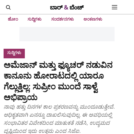
ಹೋಂ
ಸುದ್ದಿಗಳು
ಸಂದರ್ಶನಗಳು
ಅಂಕಣಗಳು
ಸುದ್ದಿಗಳು
ಅಮೆಜಾನ್‌ ಮತ್ತು ಫ್ಯೂಚರ್‌ ನಡುವಿನ
ಕಾನೂನು ಹೋರಾಟದಲ್ಲಿ ಯಾರೂ
ಗೆಲ್ಲುತ್ತಿಲ್ಲ: ಸುಪ್ರೀಂ ಮುಂದೆ ಸಾಳ್ವೆ
ಅಭಿಪ್ರಾಯ
ನಾವು ಹತ್ತು ದಿನಗಳ ಕಾಲ ಪ್ರಕರಣವನ್ನು ಮುಂದೂಡುತ್ತೇವೆ.
ಆಧಿಕೃತವಾಗಿ ಏನನ್ನೂ ದಾಖಲಿಸುವುದಿಲ್ಲ. ಈ ಅವಧಿಯಲ್ಲಿ
ಸಂಭಾವಿತರ ವಿವೇಕದಿಂದ ಮಾತುಕತೆ ನಡೆಸಿ, ಉದ್ಯಮದ
ದೃಷ್ಟಿಯಿಂದ ಇದು ಉತ್ತಮ ಎಂದ ಸಿಜೆಐ.