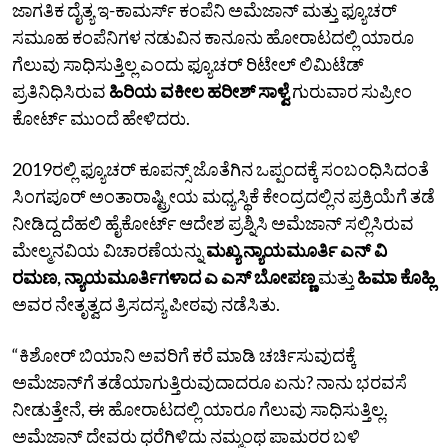
ಜಾಗತಿಕ ದೈತ್ಯ ಇ-ಕಾಮರ್ಸ್‌ ಕಂಪೆನಿ ಅಮೆಜಾನ್‌ ಮತ್ತು ಫ್ಯೂಚರ್‌
ಸಮೂಹ ಕಂಪೆನಿಗಳ ನಡುವಿನ ಕಾನೂನು ಹೋರಾಟದಲ್ಲಿ ಯಾರೂ
ಗೆಲುವು ಸಾಧಿಸುತ್ತಿಲ್ಲ ಎಂದು ಫ್ಯೂಚರ್‌ ರಿಟೇಲ್‌ ಲಿಮಿಟೆಡ್‌
ಪ್ರತಿನಿಧಿಸಿರುವ
ಹಿರಿಯ ವಕೀಲ ಹರೀಶ್‌ ಸಾಳ್ವೆ
ಗುರುವಾರ ಸುಪ್ರೀಂ
ಕೋರ್ಟ್‌ ಮುಂದೆ ಹೇಳಿದರು.
2019ರಲ್ಲಿ ಫ್ಯೂಚರ್‌ ಕೂಪನ್ಸ್‌ ಜೊತೆಗಿನ ಒಪ್ಪಂದಕ್ಕೆ ಸಂಬಂಧಿಸಿದಂತೆ
ಸಿಂಗಪೂರ್‌ ಅಂತಾರಾಷ್ಟ್ರೀಯ ಮಧ್ಯಸ್ಥಿಕೆ ಕೇಂದ್ರದಲ್ಲಿನ ಪ್ರಕ್ರಿಯೆಗೆ ತಡೆ
ನೀಡಿದ್ದ ದೆಹಲಿ ಹೈಕೋರ್ಟ್‌ ಆದೇಶ ಪ್ರಶ್ನಿಸಿ ಅಮೆಜಾನ್‌ ಸಲ್ಲಿಸಿರುವ
ಮೇಲ್ಮನವಿಯ ವಿಚಾರಣೆಯನ್ನು
ಮಖ್ಯ ನ್ಯಾಯಮೂರ್ತಿ ಎನ್‌ ವಿ
ರಮಣ, ನ್ಯಾಯಮೂರ್ತಿಗಳಾದ ಎ ಎಸ್‌ ಬೋಪಣ್ಣ
ಮತ್ತು
ಹಿಮಾ ಕೊಹ್ಲಿ
ಅವರ ನೇತೃತ್ವದ ತ್ರಿಸದಸ್ಯ ಪೀಠವು ನಡೆಸಿತು.
“ಕಿಶೋರ್‌ ಬಿಯಾನಿ ಅವರಿಗೆ ಕರೆ ಮಾಡಿ ಚರ್ಚಿಸುವುದಕ್ಕೆ
ಅಮೆಜಾನ್‌ಗೆ ತಡೆಯಾಗುತ್ತಿರುವುದಾದರೂ ಏನು? ನಾನು ಭರವಸೆ
ನೀಡುತ್ತೇನೆ, ಈ ಹೋರಾಟದಲ್ಲಿ ಯಾರೂ ಗೆಲುವು ಸಾಧಿಸುತ್ತಿಲ್ಲ.
ಅಮೆಜಾನ್‌ ದೇವರು ಧರೆಗಿಳಿದು ನಮ್ಮಂಥ ಪಾಮರರ ಬಳಿ