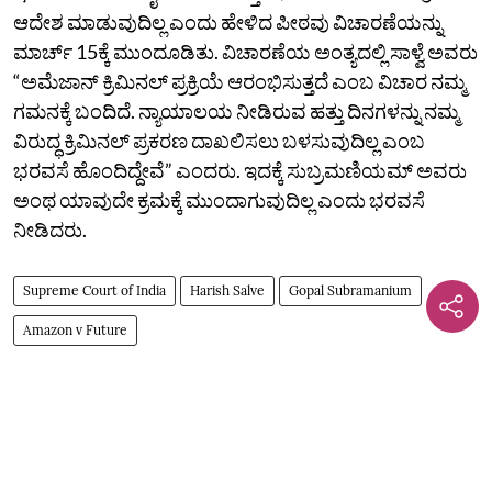
ಆದೇಶ ಮಾಡುವುದಿಲ್ಲ ಎಂದು ಹೇಳಿದ ಪೀಠವು ವಿಚಾರಣೆಯನ್ನು
ಮಾರ್ಚ್‌ 15ಕ್ಕೆ ಮುಂದೂಡಿತು. ವಿಚಾರಣೆಯ ಅಂತ್ಯದಲ್ಲಿ ಸಾಳ್ವೆ ಅವರು
“ಅಮೆಜಾನ್‌ ಕ್ರಿಮಿನಲ್‌ ಪ್ರಕ್ರಿಯೆ ಆರಂಭಿಸುತ್ತದೆ ಎಂಬ ವಿಚಾರ ನಮ್ಮ
ಗಮನಕ್ಕೆ ಬಂದಿದೆ. ನ್ಯಾಯಾಲಯ ನೀಡಿರುವ ಹತ್ತು ದಿನಗಳನ್ನು ನಮ್ಮ
ವಿರುದ್ಧ ಕ್ರಿಮಿನಲ್‌ ಪ್ರಕರಣ ದಾಖಲಿಸಲು ಬಳಸುವುದಿಲ್ಲ ಎಂಬ
ಭರವಸೆ ಹೊಂದಿದ್ದೇವೆ” ಎಂದರು. ಇದಕ್ಕೆ ಸುಬ್ರಮಣಿಯಮ್‌ ಅವರು
ಅಂಥ ಯಾವುದೇ ಕ್ರಮಕ್ಕೆ ಮುಂದಾಗುವುದಿಲ್ಲ ಎಂದು ಭರವಸೆ
ನೀಡಿದರು.
Supreme Court of India
Harish Salve
Gopal Subramanium
Amazon v Future