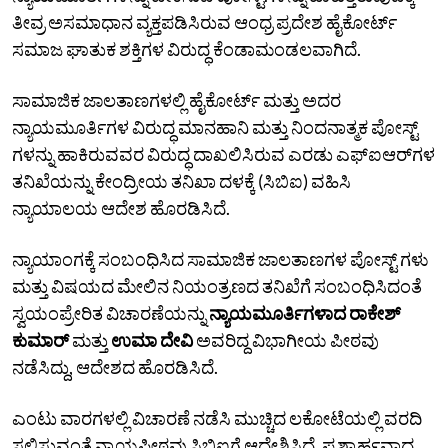
ತೀವ್ರ ಅಸಮಾಧಾನ ವ್ಯಕ್ತಪಡಿಸಿರುವ ಆಂಧ್ರ ಪ್ರದೇಶ ಹೈಕೋರ್ಟ್‌
ಸಮಾಜ ಘಾತುಕ ಶಕ್ತಿಗಳ ವಿರುದ್ಧ ಕೆಂಡಾಮಂಡಲವಾಗಿದೆ.
ಸಾಮಾಜಿಕ ಜಾಲತಾಣಗಳಲ್ಲಿ ಹೈಕೋರ್ಟ್ ಮತ್ತು ಅದರ
ನ್ಯಾಯಮೂರ್ತಿಗಳ ವಿರುದ್ಧ ಮಾನಹಾನಿ ಮತ್ತು ನಿಂದನಾತ್ಮಕ ಪೋಸ್ಟ್
ಗಳನ್ನು ಹಾಕಿರುವವರ ವಿರುದ್ಧ ದಾಖಲಿಸಿರುವ ಎರಡು ಎಫ್‌ಐಆರ್‌ಗಳ
ತನಿಖೆಯನ್ನು ಕೇಂದ್ರೀಯ ತನಿಖಾ ದಳಕ್ಕೆ (ಸಿಬಿಐ) ವಹಿಸಿ
ನ್ಯಾಯಾಲಯ ಆದೇಶ ಹೊರಡಿಸಿದೆ.
ನ್ಯಾಯಾಂಗಕ್ಕೆ ಸಂಬಂಧಿಸಿದ ಸಾಮಾಜಿಕ ಜಾಲತಾಣಗಳ ಪೋಸ್ಟ್ ಗಳು
ಮತ್ತು ವಿಷಯದ ಮೇಲಿನ ನಿಯಂತ್ರಣದ ತನಿಖೆಗೆ ಸಂಬಂಧಿಸಿದಂತೆ
ಸ್ವಯಂಪ್ರೇರಿತ ವಿಚಾರಣೆಯನ್ನು
ನ್ಯಾಯಮೂರ್ತಿಗಳಾದ ರಾಕೇಶ್
ಕುಮಾರ್
ಮತ್ತು
ಉಮಾ ದೇವಿ
ಅವರಿದ್ದ ವಿಭಾಗೀಯ ಪೀಠವು
ನಡೆಸಿದ್ದು, ಆದೇಶದ ಹೊರಡಿಸಿದೆ.
ಎಂಟು ವಾರಗಳಲ್ಲಿ ವಿಚಾರಣೆ ನಡೆಸಿ ಮುಚ್ಚಿದ ಲಕೋಟೆಯಲ್ಲಿ ವರದಿ
ಸಲ್ಲಿಸುವಂತೆ ನ್ಯಾಯಪೀಠವು ಸಿಬಿಐಗೆ ಆದೇಶಿಸಿದೆ. ಪ್ರಶ್ನಾರ್ಹವಾದ