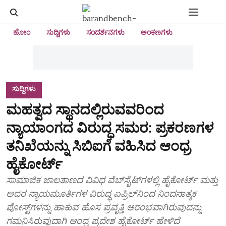
ಹೋಂ
ಸುದ್ದಿಗಳು
ಸಂದರ್ಶನಗಳು
ಅಂಕಣಗಳು
ಸುದ್ದಿಗಳು
ಮಹತ್ವದ ಸ್ಥಾನದಲ್ಲಿರುವವರಿಂದ
ನ್ಯಾಯಾಂಗದ ವಿರುದ್ಧ ಸಮರ: ಪ್ರಕರಣಗಳ
ತನಿಖೆಯನ್ನು ಸಿಬಿಐಗೆ ವಹಿಸಿದ ಆಂಧ್ರ
ಹೈಕೋರ್ಟ್
ಸಾಮಾಜಿಕ ಜಾಲತಾಣದ ವಿವಿಧ ವೆಬ್‌ಸೈಟ್‌ಗಳಲ್ಲಿ ಹೈಕೋರ್ಟ್ ಮತ್ತು
ಅದರ ನ್ಯಾಯಮೂರ್ತಿಗಳ ವಿರುದ್ಧ ಏಪ್ರಿಲ್‌ನಿಂದ ನಿಂದನಾತ್ಮಕ
ಪೋಸ್ಟ್‌ಗಳನ್ನು ಹಾಕುವ ಹೊಸ ಪ್ರವೃತ್ತಿ ಆರಂಭವಾಗಿರುವುದನ್ನು
ಗಮನಿಸಿರುವುದಾಗಿ ಆಂಧ್ರ ಪ್ರದೇಶ ಹೈಕೋರ್ಟ್ ಹೇಳಿದೆ