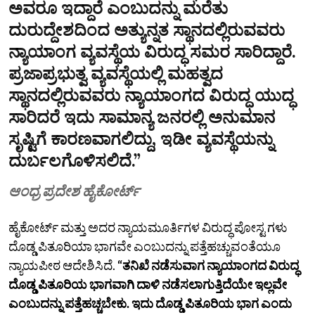
ಅವರೂ ಇದ್ದಾರೆ ಎಂಬುದನ್ನು ಮರೆತು
ದುರುದ್ದೇಶದಿಂದ ಅತ್ಯುನ್ನತ ಸ್ಥಾನದಲ್ಲಿರುವವರು
ನ್ಯಾಯಾಂಗ ವ್ಯವಸ್ಥೆಯ ವಿರುದ್ಧ ಸಮರ ಸಾರಿದ್ದಾರೆ.
ಪ್ರಜಾಪ್ರಭುತ್ವ ವ್ಯವಸ್ಥೆಯಲ್ಲಿ ಮಹತ್ವದ
ಸ್ಥಾನದಲ್ಲಿರುವವರು ನ್ಯಾಯಾಂಗದ ವಿರುದ್ಧ ಯುದ್ಧ
ಸಾರಿದರೆ ಇದು ಸಾಮಾನ್ಯ ಜನರಲ್ಲಿ ಅನುಮಾನ
ಸೃಷ್ಟಿಗೆ ಕಾರಣವಾಗಲಿದ್ದು, ಇಡೀ ವ್ಯವಸ್ಥೆಯನ್ನು
ದುರ್ಬಲಗೊಳಿಸಲಿದೆ.”
ಆಂಧ್ರ ಪ್ರದೇಶ ಹೈಕೋರ್ಟ್
ಹೈಕೋರ್ಟ್ ಮತ್ತು ಅದರ ನ್ಯಾಯಮೂರ್ತಿಗಳ ವಿರುದ್ಧ ಪೋಸ್ಟ ಗಳು
ದೊಡ್ಡ ಪಿತೂರಿಯಾ ಭಾಗವೇ ಎಂಬುದನ್ನು ಪತ್ತೆಹಚ್ಚುವಂತೆಯೂ
ನ್ಯಾಯಪೀಠ ಆದೇಶಿಸಿದೆ.
“ತನಿಖೆ ನಡೆಸುವಾಗ ನ್ಯಾಯಾಂಗದ ವಿರುದ್ಧ
ದೊಡ್ಡ ಪಿತೂರಿಯ ಭಾಗವಾಗಿ ದಾಳಿ ನಡೆಸಲಾಗುತ್ತಿದೆಯೇ ಇಲ್ಲವೇ
ಎಂಬುದನ್ನು ಪತ್ತೆಹಚ್ಚಬೇಕು. ಇದು ದೊಡ್ಡ ಪಿತೂರಿಯ ಭಾಗ ಎಂದು