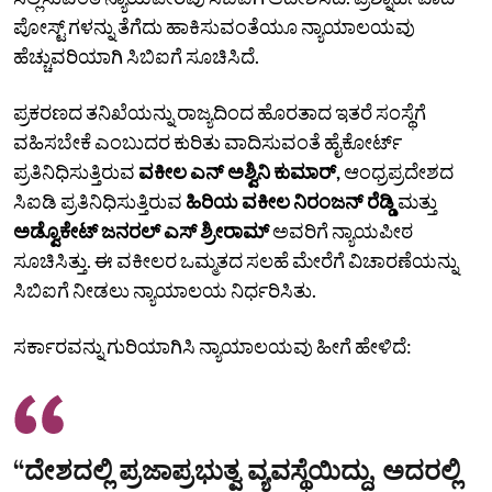
ಪೋಸ್ಟ್ ಗಳನ್ನು ತೆಗೆದು ಹಾಕಿಸುವಂತೆಯೂ ನ್ಯಾಯಾಲಯವು
ಹೆಚ್ಚುವರಿಯಾಗಿ ಸಿಬಿಐಗೆ ಸೂಚಿಸಿದೆ.
ಪ್ರಕರಣದ ತನಿಖೆಯನ್ನು ರಾಜ್ಯದಿಂದ ಹೊರತಾದ ಇತರೆ ಸಂಸ್ಥೆಗೆ
ವಹಿಸಬೇಕೆ ಎಂಬುದರ ಕುರಿತು ವಾದಿಸುವಂತೆ ಹೈಕೋರ್ಟ್
ಪ್ರತಿನಿಧಿಸುತ್ತಿರುವ
ವಕೀಲ ಎನ್ ಅಶ್ವಿನಿ ಕುಮಾರ್,
ಆಂಧ್ರಪ್ರದೇಶದ
ಸಿಐಡಿ ಪ್ರತಿನಿಧಿಸುತ್ತಿರುವ
ಹಿರಿಯ ವಕೀಲ ನಿರಂಜನ್ ರೆಡ್ಡಿ
ಮತ್ತು
ಅಡ್ವೊಕೇಟ್ ಜನರಲ್ ಎಸ್ ಶ್ರೀರಾಮ್
ಅವರಿಗೆ ನ್ಯಾಯಪೀಠ
ಸೂಚಿಸಿತ್ತು. ಈ ವಕೀಲರ ಒಮ್ಮತದ ಸಲಹೆ ಮೇರೆಗೆ ವಿಚಾರಣೆಯನ್ನು
ಸಿಬಿಐಗೆ ನೀಡಲು ನ್ಯಾಯಾಲಯ ನಿರ್ಧರಿಸಿತು.
ಸರ್ಕಾರವನ್ನು ಗುರಿಯಾಗಿಸಿ ನ್ಯಾಯಾಲಯವು ಹೀಗೆ ಹೇಳಿದೆ:
“ದೇಶದಲ್ಲಿ ಪ್ರಜಾಪ್ರಭುತ್ವ ವ್ಯವಸ್ಥೆಯಿದ್ದು, ಅದರಲ್ಲಿ