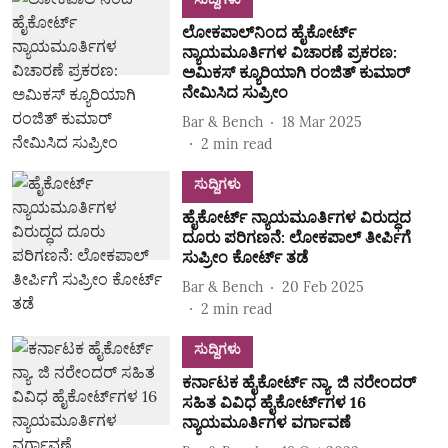
ಲೋಕಪಾಲ್‌ನಿಂದ ಹೈಕೋರ್ಟ್
ನ್ಯಾಯಮೂರ್ತಿಗಳ ವಿಚಾರಣೆ ಪ್ರಕರಣ:
ಅಮಿಕಸ್ ಕ್ಯೂರಿಯಾಗಿ ರಂಜಿತ್ ಕುಮಾರ್
ನೇಮಿಸಿದ ಸುಪ್ರೀಂ
Bar & Bench
18 Mar 2025
2
min read
ಸುದ್ದಿಗಳು
ಹೈಕೋರ್ಟ್ ನ್ಯಾಯಮೂರ್ತಿಗಳ ವಿರುದ್ಧದ
ದೂರು ಪರಿಗಣನೆ: ಲೋಕಪಾಲ್ ತೀರ್ಪಿಗೆ
ಸುಪ್ರೀಂ ಕೋರ್ಟ್ ತಡೆ
Bar & Bench
20 Feb 2025
2
min read
ಸುದ್ದಿಗಳು
ಕರ್ನಾಟಕ ಹೈಕೋರ್ಟ್‌ ನ್ಯಾ. ಜಿ ನರೇಂದರ್
ಸಹಿತ ವಿವಿಧ ಹೈಕೋರ್ಟ್‌ಗಳ 16
ನ್ಯಾಯಮೂರ್ತಿಗಳ ವರ್ಗಾವಣೆ