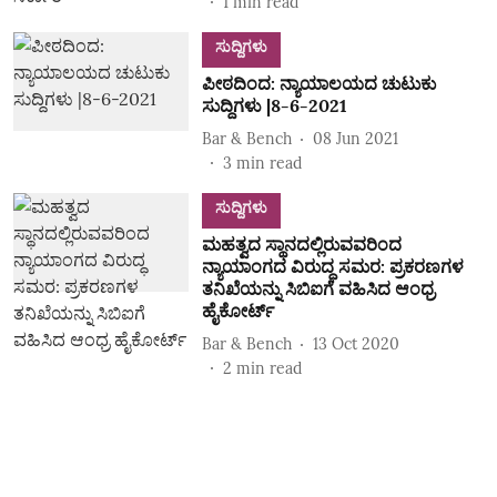
1
min read
ಸುದ್ದಿಗಳು
ಪೀಠದಿಂದ: ನ್ಯಾಯಾಲಯದ ಚುಟುಕು
ಸುದ್ದಿಗಳು |8-6-2021
Bar & Bench
08 Jun 2021
3
min read
ಸುದ್ದಿಗಳು
ಮಹತ್ವದ ಸ್ಥಾನದಲ್ಲಿರುವವರಿಂದ
ನ್ಯಾಯಾಂಗದ ವಿರುದ್ಧ ಸಮರ: ಪ್ರಕರಣಗಳ
ತನಿಖೆಯನ್ನು ಸಿಬಿಐಗೆ ವಹಿಸಿದ ಆಂಧ್ರ
ಹೈಕೋರ್ಟ್
Bar & Bench
13 Oct 2020
2
min read