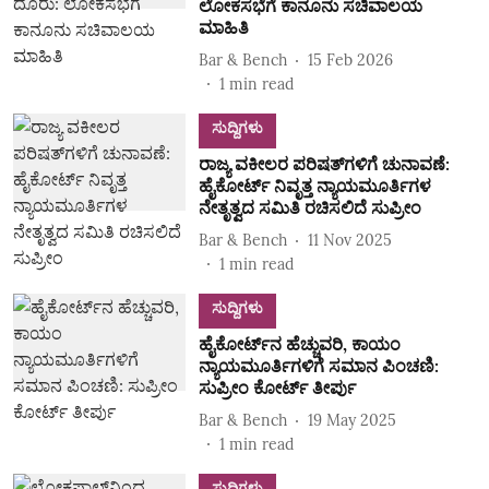
ಲೋಕಸಭೆಗೆ ಕಾನೂನು ಸಚಿವಾಲಯ
ಮಾಹಿತಿ
Bar & Bench
15 Feb 2026
1
min read
ಸುದ್ದಿಗಳು
ರಾಜ್ಯ ವಕೀಲರ ಪರಿಷತ್‌ಗಳಿಗೆ ಚುನಾವಣೆ:
ಹೈಕೋರ್ಟ್ ನಿವೃತ್ತ ನ್ಯಾಯಮೂರ್ತಿಗಳ
ನೇತೃತ್ವದ ಸಮಿತಿ ರಚಿಸಲಿದೆ ಸುಪ್ರೀಂ
Bar & Bench
11 Nov 2025
1
min read
ಸುದ್ದಿಗಳು
ಹೈಕೋರ್ಟ್‌ನ ಹೆಚ್ಚುವರಿ, ಕಾಯಂ
ನ್ಯಾಯಮೂರ್ತಿಗಳಿಗೆ ಸಮಾನ ಪಿಂಚಣಿ:
ಸುಪ್ರೀಂ ಕೋರ್ಟ್‌ ತೀರ್ಪು
Bar & Bench
19 May 2025
1
min read
ಸುದ್ದಿಗಳು