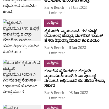
ಅಧಿಸೂಚನೆ ಹೊರಡಿಸಿದ ಕೇಂದ್ರ
Bar & Bench
21 Jan 2023
1
min read
ಸುದ್ದಿಗಳು
ಹೈಕೋರ್ಟ್‌ ನ್ಯಾಯಮೂರ್ತಿಗಳ ಹುದ್ದೆಗೆ
ರಾಮಚಂದ್ರ ಹುದ್ದಾರ, ವೆಂಕಟೇಶ ನಾಯಕ್‌
ಹೆಸರು ಶಿಫಾರಸ್ಸು ಮಾಡಿದ ಕೊಲಿಜಿಯಂ
Bar & Bench
11 Jan 2023
1
min read
ಸುದ್ದಿಗಳು
ಕರ್ನಾಟಕ ಹೈಕೋರ್ಟ್‌ನ ಹೆಚ್ಚುವರಿ
ನ್ಯಾಯಮೂರ್ತಿಯಾಗಿ ಸಿ ಎಂ ಪೂಣಚ್ಚ
ನೇಮಕಾತಿ ಅಧಿಸೂಚನೆ ಹೊರಡಿಸಿದ ಕೇಂದ್ರ
ಸರ್ಕಾರ
Bar & Bench
08 Jun 2022
1
min read
ಸುದ್ದಿಗಳು