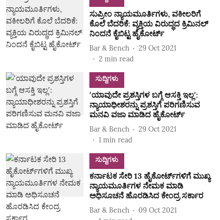
ಸುಪ್ರೀಂ ನ್ಯಾಯಮೂರ್ತಿಗಳು, ವಕೀಲರಿಗೆ
ಕೊಲೆ ಬೆದರಿಕೆ: ವ್ಯಕ್ತಿಯ ವಿರುದ್ಧದ ಕ್ರಿಮಿನಲ್‌
ನಿಂದನೆ ಕೈಬಿಟ್ಟ ಹೈಕೋರ್ಟ್‌
Bar & Bench
29 Oct 2021
2
min read
ಸುದ್ದಿಗಳು
ʼಯಾವುದೇ ಪ್ರಶಸ್ತಿಗಳ ಬಗ್ಗೆ ಆಸಕ್ತಿ ಇಲ್ಲʼ:
ನ್ಯಾಯಾಧೀಶರನ್ನು ಪ್ರಶಸ್ತಿಗೆ ಪರಿಗಣಿಸುವ
ಮನವಿ ವಜಾ ಮಾಡಿದ ಹೈಕೋರ್ಟ್‌
Bar & Bench
29 Oct 2021
1
min read
ಸುದ್ದಿಗಳು
ಕರ್ನಾಟಕ ಸೇರಿ 13 ಹೈಕೋರ್ಟ್‌ಗಳಿಗೆ ಮುಖ್ಯ
ನ್ಯಾಯಮೂರ್ತಿಗಳ ನೇಮಕ ಮಾಡಿ
ಅಧಿಸೂಚನೆ ಹೊರಡಿಸಿದ ಕೇಂದ್ರ ಸರ್ಕಾರ
Bar & Bench
09 Oct 2021