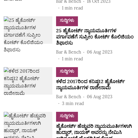
Bar & Bench
18 Oct 2023
1
min read
ಸುದ್ದಿಗಳು
25 ಹೈಕೋರ್ಟ್ ನ್ಯಾಯಮೂರ್ತಿಗಳ
ವರ್ಗಾವಣೆಗೆ ಸುಪ್ರೀಂ ಕೋರ್ಟ್ ಕೊಲಿಜಿಯಂ
ಶಿಫಾರಸು
Bar & Bench
06 Aug 2023
1
min read
ಸುದ್ದಿಗಳು
ಕಳೆದ 2017ರಿಂದ ಕನಿಷ್ಠ12 ಹೈಕೋರ್ಟ್
ನ್ಯಾಯಮೂರ್ತಿಗಳ ರಾಜೀನಾಮೆ
Bar & Bench
06 Aug 2023
3
min read
ಸುದ್ದಿಗಳು
ಹೈಕೋರ್ಟ್‌ ಹೆಚ್ಚುವರಿ ನ್ಯಾಯಮೂರ್ತಿಗಳಾಗಿ
ಹುದ್ದಾರ್‌, ನಾಯಕ್‌ ಅವರನ್ನು ನೇಮಿಸಿ