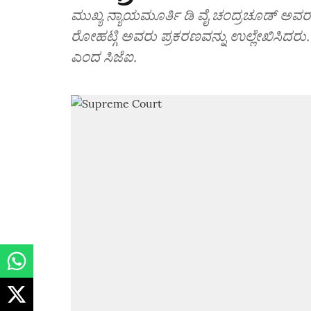
ಮುಖ್ಯ ನ್ಯಾಯಮೂರ್ತಿ ಡಿ ವೈ ಚಂದ್ರಚೂಡ್‌ ಅವ
ರೋಹಟ್ಗಿ ಅವರು ಪ್ರಕರಣವನ್ನು ಉಲ್ಲೇಖಿಸಿದರು. 
ಎಂದ ಸಿಜೆಐ.