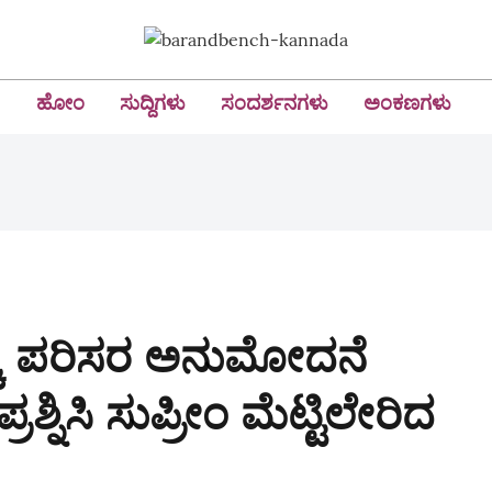
ಹೋಂ
ಸುದ್ದಿಗಳು
ಸಂದರ್ಶನಗಳು
ಅಂಕಣಗಳು
ಕೆ ಪರಿಸರ ಅನುಮೋದನೆ
ರಶ್ನಿಸಿ ಸುಪ್ರೀಂ ಮೆಟ್ಟಿಲೇರಿದ