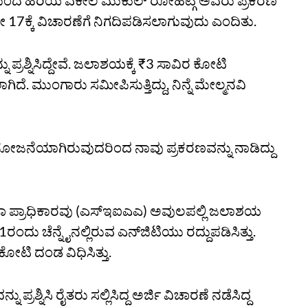
ಮುಂದೆ ಹಿರಿಯ ವಕೀಲ ಮುಕುಲ್‌ ರೋಹಟ್ಗಿ ಅವರು ಪ್ರಕರಣ
ೇ 17ಕ್ಕೆ ವಿಚಾರಣೆಗೆ ನಿಗದಿಪಡಿಸಲಾಗುವುದು ಎಂದಿತು.
 ಪ್ರಶ್ನಿಸಿದ್ದೇವೆ. ಜಲಾಶಯಕ್ಕೆ ₹3 ಸಾವಿರ ಕೋಟಿ
ೆ. ಮುಂಗಾರು ಸಮೀಪಿಸುತ್ತಿದ್ದು, ನಿನ್ನೆ ಮೇಲ್ಮನವಿ
ೋಜನೆಯಾಗಿರುವುದರಿಂದ ನಾವು ಪ್ರಕರಣವನ್ನು ನಾಡಿದ್ದು
ಷಣಾ ಪ್ರಾಧಿಕಾರವು (ಎಸ್‌ಇಐಎಎ) ಅವುಲಪಲ್ಲಿ ಜಲಾಶಯ
1ರಂದು ಚೆನ್ನೈನಲ್ಲಿರುವ ಎನ್‌ಜಿಟಿಯು ರದ್ದುಪಡಿಸಿತ್ತು.
ೋಟಿ ದಂಡ ವಿಧಿಸಿತ್ತು.
್ನಿಸಿ ರೈತರು ಸಲ್ಲಿಸಿದ್ದ ಅರ್ಜಿ ವಿಚಾರಣೆ ನಡೆಸಿದ್ದ