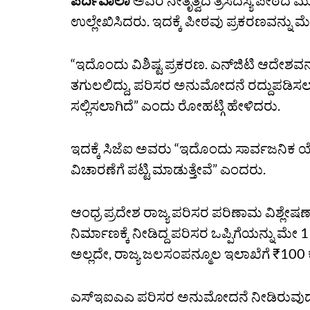
ಪರ್ದಿವಾಲಾ
ಅವರ ನೇತೃತ್ವದ ತ್ರಿಸದಸ್ಯ ಪೀಠದ 
ಉಲ್ಲೇಖಿಸಿದರು. ಇದಕ್ಕೆ ಪೀಠವು ಪ್ರಕರಣವನ್ನು ಮ
“ಇದೊಂದು ವಿಶಿಷ್ಟ ಪ್ರಕರಣ. ಎನ್‌ಜಿಟಿ ಆದೇಶವನ್ನು
ತಗುಲಲಿದ್ದು, ಪರಿಸರ ಅನುಮೋದನೆ ರದ್ದುಪಡಿಸಲಾಗಿದ
ಸಲ್ಲಿಸಲಾಗಿದೆ” ಎಂದು ರೋಹಟ್ಗಿ ಹೇಳಿದರು.
ಇದಕ್ಕೆ ಸಿಜೆಐ ಅವರು “ಇದೊಂದು ಸಾರ್ವಜನಿಕ ಯ
ವಿಚಾರಣೆಗೆ ಪಟ್ಟಿ ಮಾಡುತ್ತೇವೆ” ಎಂದರು.
ಆಂಧ್ರ ಪ್ರದೇಶ ರಾಜ್ಯ ಪರಿಸರ ಪರಿಣಾಮ ವಿಶ್ಲೇ
ನಿರ್ಮಾಣಕ್ಕೆ ನೀಡಿದ್ದ ಪರಿಸರ ಒಪ್ಪಿಗೆಯನ್ನು ಮೇ 1
ಅಲ್ಲದೇ, ರಾಜ್ಯ ಜಲಸಂಪನ್ಮೂಲ ಇಲಾಖೆಗೆ ₹100 ಕ
ಎಸ್‌ಇಐಎಎ ಪರಿಸರ ಅನುಮೋದನೆ ನೀಡಿರುವುದನ್ನು ಪ್ರಶ