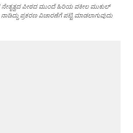
ರ ನೇತೃತ್ವದ ಪೀಠದ ಮುಂದೆ ಹಿರಿಯ ವಕೀಲ ಮುಕುಲ್‌
ನಾಡಿದ್ದು ಪ್ರಕರಣ ವಿಚಾರಣೆಗೆ ಪಟ್ಟಿ ಮಾಡಲಾಗುವುದು