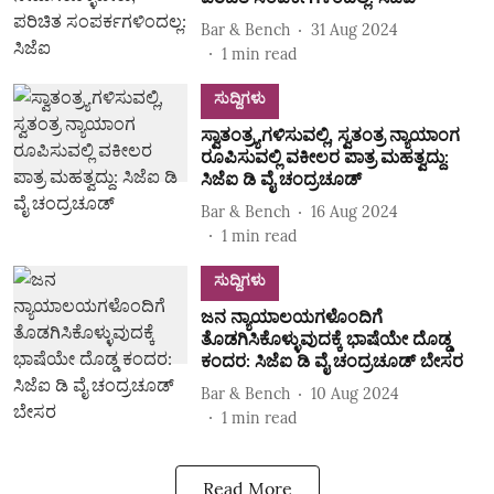
Bar & Bench
31 Aug 2024
1
min read
ಸುದ್ದಿಗಳು
ಸ್ವಾತಂತ್ರ್ಯಗಳಿಸುವಲ್ಲಿ, ಸ್ವತಂತ್ರ ನ್ಯಾಯಾಂಗ
ರೂಪಿಸುವಲ್ಲಿ ವಕೀಲರ ಪಾತ್ರ ಮಹತ್ವದ್ದು:
ಸಿಜೆಐ ಡಿ ವೈ ಚಂದ್ರಚೂಡ್‌
Bar & Bench
16 Aug 2024
1
min read
ಸುದ್ದಿಗಳು
ಜನ ನ್ಯಾಯಾಲಯಗಳೊಂದಿಗೆ
ತೊಡಗಿಸಿಕೊಳ್ಳುವುದಕ್ಕೆ ಭಾಷೆಯೇ ದೊಡ್ಡ
ಕಂದರ: ಸಿಜೆಐ ಡಿ ವೈ ಚಂದ್ರಚೂಡ್ ಬೇಸರ
Bar & Bench
10 Aug 2024
1
min read
Read More