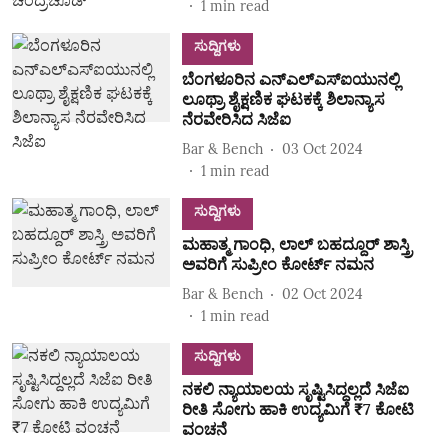
1
min read
ಸುದ್ದಿಗಳು
ಬೆಂಗಳೂರಿನ ಎನ್‌ಎಲ್‌ಎಸ್‌ಐಯುನಲ್ಲಿ
ಲೂಥ್ರಾ ಶೈಕ್ಷಣಿಕ ಘಟಕಕ್ಕೆ ಶಿಲಾನ್ಯಾಸ
ನೆರವೇರಿಸಿದ ಸಿಜೆಐ
Bar & Bench
03 Oct 2024
1
min read
ಸುದ್ದಿಗಳು
ಮಹಾತ್ಮ ಗಾಂಧಿ, ಲಾಲ್ ಬಹದ್ದೂರ್ ಶಾಸ್ತ್ರಿ
ಅವರಿಗೆ ಸುಪ್ರೀಂ ಕೋರ್ಟ್ ನಮನ
Bar & Bench
02 Oct 2024
1
min read
ಸುದ್ದಿಗಳು
ನಕಲಿ ನ್ಯಾಯಾಲಯ ಸೃಷ್ಟಿಸಿದ್ದಲ್ಲದೆ ಸಿಜೆಐ
ರೀತಿ ಸೋಗು ಹಾಕಿ ಉದ್ಯಮಿಗೆ ₹7 ಕೋಟಿ
ವಂಚನೆ