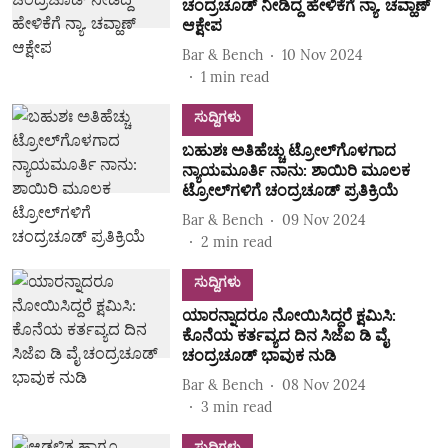
ಚಂದ್ರಚೂಡ್ ನೀಡಿದ್ದ ಹೇಳಿಕೆಗೆ ನ್ಯಾ. ಚವ್ಹಾಣ್
ಆಕ್ಷೇಪ
Bar & Bench
10 Nov 2024
1
min read
ಸುದ್ದಿಗಳು
ಬಹುಶಃ ಅತಿಹೆಚ್ಚು ಟ್ರೋಲ್‌ಗೊಳಗಾದ
ನ್ಯಾಯಮೂರ್ತಿ ನಾನು: ಶಾಯಿರಿ ಮೂಲಕ
ಟ್ರೋಲ್‌ಗಳಿಗೆ ಚಂದ್ರಚೂಡ್‌ ಪ್ರತಿಕ್ರಿಯೆ
Bar & Bench
09 Nov 2024
2
min read
ಸುದ್ದಿಗಳು
ಯಾರನ್ನಾದರೂ ನೋಯಿಸಿದ್ದರೆ ಕ್ಷಮಿಸಿ:
ಕೊನೆಯ ಕರ್ತವ್ಯದ ದಿನ ಸಿಜೆಐ ಡಿ ವೈ
ಚಂದ್ರಚೂಡ್ ಭಾವುಕ ನುಡಿ
Bar & Bench
08 Nov 2024
3
min read
ಸುದ್ದಿಗಳು