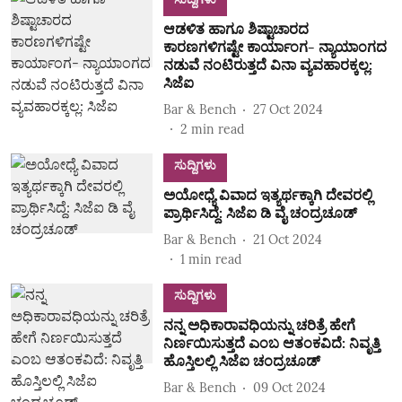
ಆಡಳಿತ ಹಾಗೂ ಶಿಷ್ಟಾಚಾರದ
ಕಾರಣಗಳಿಗಷ್ಟೇ ಕಾರ್ಯಾಂಗ- ನ್ಯಾಯಾಂಗದ
ನಡುವೆ ನಂಟಿರುತ್ತದೆ ವಿನಾ ವ್ಯವಹಾರಕ್ಕಲ್ಲ:
ಸಿಜೆಐ
Bar & Bench
27 Oct 2024
2
min read
ಸುದ್ದಿಗಳು
ಅಯೋಧ್ಯೆ ವಿವಾದ ಇತ್ಯರ್ಥಕ್ಕಾಗಿ ದೇವರಲ್ಲಿ
ಪ್ರಾರ್ಥಿಸಿದ್ದೆ: ಸಿಜೆಐ ಡಿ ವೈ ಚಂದ್ರಚೂಡ್
Bar & Bench
21 Oct 2024
1
min read
ಸುದ್ದಿಗಳು
ನನ್ನ ಅಧಿಕಾರಾವಧಿಯನ್ನು ಚರಿತ್ರೆ ಹೇಗೆ
ನಿರ್ಣಯಿಸುತ್ತದೆ ಎಂಬ ಆತಂಕವಿದೆ: ನಿವೃತ್ತಿ
ಹೊಸ್ತಿಲಲ್ಲಿ ಸಿಜೆಐ ಚಂದ್ರಚೂಡ್
Bar & Bench
09 Oct 2024