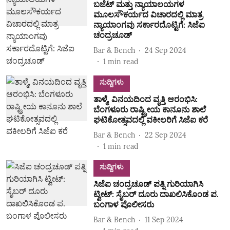
ಬಜೆಟ್ ಮತ್ತು ನ್ಯಾಯಾಲಯಗಳ
ಮೂಲಸೌಕರ್ಯದ ವಿಚಾರದಲ್ಲಿ ಮಾತ್ರ
ನ್ಯಾಯಾಂಗವು ಸರ್ಕಾರದೊಟ್ಟಿಗೆ: ಸಿಜೆಐ
ಚಂದ್ರಚೂಡ್
Bar & Bench
24 Sep 2024
1
min read
ಸುದ್ದಿಗಳು
ತಾಳ್ಮೆ, ವಿನಯದಿಂದ ವೃತ್ತಿ ಆರಂಭಿಸಿ:
ಬೆಂಗಳೂರು ರಾಷ್ಟ್ರೀಯ ಕಾನೂನು ಶಾಲೆ
ಘಟಿಕೋತ್ಸವದಲ್ಲಿ ವಕೀಲರಿಗೆ ಸಿಜೆಐ ಕರೆ
Bar & Bench
22 Sep 2024
1
min read
ಸುದ್ದಿಗಳು
ಸಿಜೆಐ ಚಂದ್ರಚೂಡ್ ಪತ್ನಿ ಗುರಿಯಾಗಿಸಿ
ಟ್ವೀಟ್: ಸೈಬರ್ ದೂರು ದಾಖಲಿಸಿಕೊಂಡ ಪ.
ಬಂಗಾಳ ಪೊಲೀಸರು
Bar & Bench
11 Sep 2024