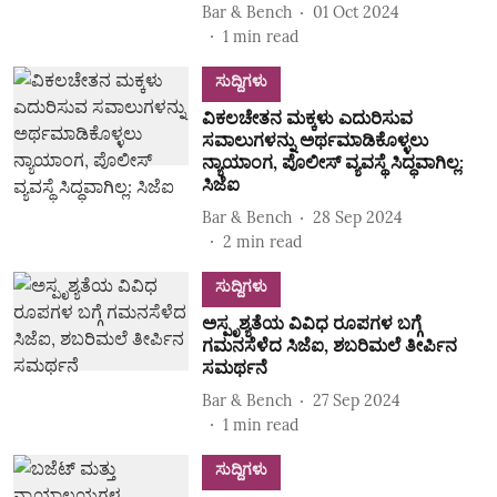
Bar & Bench
01 Oct 2024
1
min read
ಸುದ್ದಿಗಳು
ವಿಕಲಚೇತನ ಮಕ್ಕಳು ಎದುರಿಸುವ
ಸವಾಲುಗಳನ್ನು ಅರ್ಥಮಾಡಿಕೊಳ್ಳಲು
ನ್ಯಾಯಾಂಗ, ಪೊಲೀಸ್‌ ವ್ಯವಸ್ಥೆ ಸಿದ್ಧವಾಗಿಲ್ಲ:
ಸಿಜೆಐ
Bar & Bench
28 Sep 2024
2
min read
ಸುದ್ದಿಗಳು
ಅಸ್ಪೃಶ್ಯತೆಯ ವಿವಿಧ ರೂಪಗಳ ಬಗ್ಗೆ
ಗಮನಸೆಳೆದ ಸಿಜೆಐ, ಶಬರಿಮಲೆ ತೀರ್ಪಿನ
ಸಮರ್ಥನೆ
Bar & Bench
27 Sep 2024
1
min read
ಸುದ್ದಿಗಳು