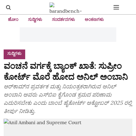
ಹೋಂ
ಸುದ್ದಿಗಳು
ಸಂದರ್ಶನಗಳು
ಅಂಕಣಗಳು
ಸುದ್ದಿಗಳು
ವಂಚನೆ ವರ್ಗಕ್ಕೆ ಬ್ಯಾಂಕ್ ಖಾತೆ: ಸುಪ್ರೀಂ
ಕೋರ್ಟ್ ಮೊರೆ ಹೋದ ಅನಿಲ್ ಅಂಬಾನಿ
ಆರ್‌ಕಾಮ್‌ನ ಪ್ರವರ್ತಕ ಮತ್ತು ನಿಯಂತ್ರಕರಾಗಿರುವ ಅನಿಲ್
ಅಂಬಾನಿ ಅವರು ಎಸ್‌ಬಿಐ ಕೈಗೊಂಡ ಕ್ರಮದ ಪರಿಣಾಮ
ಎದುರಿಸಬೇಕು ಎಂದು ಬಾಂಬೆ ಹೈಕೋರ್ಟ್ ಅಕ್ಟೋಬರ್ 2025 ರಲ್ಲಿ
ತೀರ್ಪು ನೀಡಿತ್ತು.