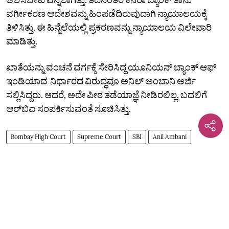
ವರ್ಗೀಕರಣ ಆದೇಶವನ್ನು ಹಿಂಪಡೆದಿರುವುದಾಗಿ ನ್ಯಾಯಾಲಯಕ್ಕೆ
ತಿಳಿಸಿತ್ತು. ಈ ಹಿನ್ನೆಲೆಯಲ್ಲಿ ಪ್ರಕರಣವನ್ನು ನ್ಯಾಯಾಲಯ ವಿಲೇವಾರಿ
ಮಾಡಿತ್ತು.
ಖಾತೆಯನ್ನು ವಂಚನೆ ವರ್ಗಕ್ಕೆ ಸೇರಿಸಿದ್ದ ಯೂನಿಯನ್ ಬ್ಯಾಂಕ್ ಆಫ್
ಇಂಡಿಯಾದ ನಿರ್ಧಾರದ ವಿರುದ್ಧವೂ ಅನಿಲ್‌‌ ಅಂಬಾನಿ ಅರ್ಜಿ
ಸಲ್ಲಿಸಿದ್ದರು. ಆದರೆ, ಅದೇ ಪೀಠ ತಡೆಯಾಜ್ಞೆ ನೀಡಿರಲಿಲ್ಲ. ಬದಲಿಗೆ
ಆರ್‌ಬಿಐ ಸಂಪರ್ಕಿಸುವಂತೆ ಸೂಚಿಸಿತ್ತು.
Bombay High Court
Supreme Court
SBI
Anil Ambani