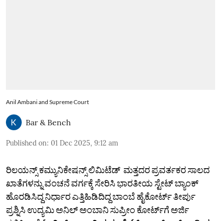
Anil Ambani and Supreme Court
Bar & Bench
Published on
:
01 Dec 2025, 9:12 am
ರಿಲಯನ್ಸ್ ಕಮ್ಯುನಿಕೇಷನ್ಸ್ ಲಿಮಿಟೆಡ್ ಮತ್ತದರ ಪ್ರವರ್ತಕರ ಸಾಲದ
ಖಾತೆಗಳನ್ನು ವಂಚನೆ ವರ್ಗಕ್ಕೆ ಸೇರಿಸಿ ಭಾರತೀಯ ಸ್ಟೇಟ್‌ ಬ್ಯಾಂಕ್‌
ಹೊರಡಿಸಿದ್ದ ನಿರ್ಧಾರ ಎತ್ತಿಹಿಡಿದಿದ್ದ ಬಾಂಬೆ ಹೈಕೋರ್ಟ್‌ ತೀರ್ಪು
ಪ್ರಶ್ನಿಸಿ ಉದ್ಯಮಿ ಅನಿಲ್‌ ಅಂಬಾನಿ ಸುಪ್ರೀಂ ಕೋರ್ಟ್‌ಗೆ ಅರ್ಜಿ