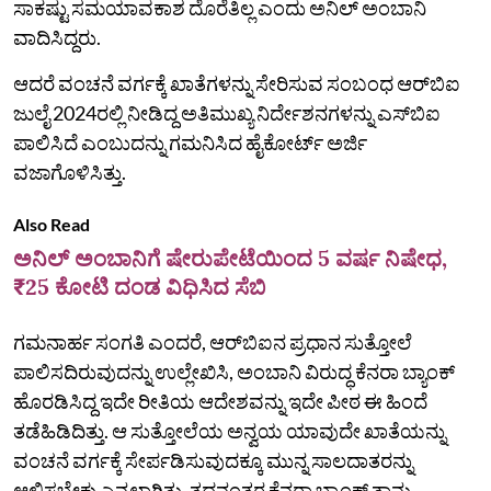
ಸಾಕಷ್ಟು ಸಮಯಾವಕಾಶ ದೊರೆತಿಲ್ಲ‌ ಎಂದು ಅನಿಲ್‌ ಅಂಬಾನಿ
ವಾದಿಸಿದ್ದರು.
ಆದರೆ ವಂಚನೆ ವರ್ಗಕ್ಕೆ ಖಾತೆಗಳನ್ನು ಸೇರಿಸುವ ಸಂಬಂಧ ಆರ್‌ಬಿಐ
ಜುಲೈ 2024ರಲ್ಲಿ ನೀಡಿದ್ದ ಅತಿಮುಖ್ಯ ನಿರ್ದೇಶನಗಳನ್ನು ಎಸ್‌ಬಿಐ
ಪಾಲಿಸಿದೆ ಎಂಬುದನ್ನು ಗಮನಿಸಿದ ಹೈಕೋರ್ಟ್‌ ಅರ್ಜಿ
ವಜಾಗೊಳಿಸಿತ್ತು.
Also Read
ಅನಿಲ್‌ ಅಂಬಾನಿಗೆ ಷೇರುಪೇಟೆಯಿಂದ 5 ವರ್ಷ ನಿಷೇಧ,
₹25 ಕೋಟಿ ದಂಡ ವಿಧಿಸಿದ ಸೆಬಿ
ಗಮನಾರ್ಹ ಸಂಗತಿ ಎಂದರೆ, ಆರ್‌ಬಿಐನ ಪ್ರಧಾನ ಸುತ್ತೋಲೆ
ಪಾಲಿಸದಿರುವುದನ್ನು ಉಲ್ಲೇಖಿಸಿ, ಅಂಬಾನಿ ವಿರುದ್ಧ ಕೆನರಾ ಬ್ಯಾಂಕ್
ಹೊರಡಿಸಿದ್ದ ಇದೇ ರೀತಿಯ ಆದೇಶವನ್ನು ಇದೇ ಪೀಠ ಈ ಹಿಂದೆ
ತಡೆಹಿಡಿದಿತ್ತು. ಆ ಸುತ್ತೋಲೆಯ ಅನ್ವಯ ಯಾವುದೇ ಖಾತೆಯನ್ನು
ವಂಚನೆ ವರ್ಗಕ್ಕೆ ಸೇರ್ಪಡಿಸುವುದಕ್ಕೂ ಮುನ್ನ ಸಾಲದಾತರನ್ನು
ಆಲಿಸಬೇಕು ಎನ್ನಲಾಗಿತ್ತು. ತದನಂತರ ಕೆನರಾ ಬ್ಯಾಂಕ್‌ ತಾನು