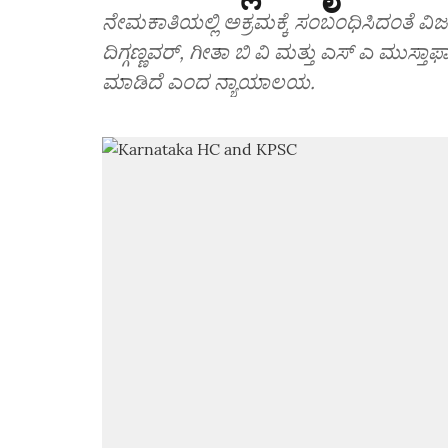
ನೇಮಕಾತಿಯಲ್ಲಿ ಅಕ್ರಮಕ್ಕೆ ಸಂಬಂಧಿಸಿದಂತೆ ವಿಜ
ದಿಗ್ಗಣ್ಣವರ್‌, ಗೀತಾ ಬಿ ವಿ ಮತ್ತು ಎಸ್‌ ಎ ಮು
ಮಾಡಿದೆ ಎಂದ ನ್ಯಾಯಾಲಯ.