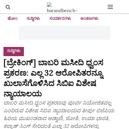
ಹೋಂ
ಸುದ್ದಿಗಳು
ಸಂದರ್ಶನಗಳು
ಅಂಕಣಗಳು
ಸುದ್ದಿಗಳು
[ಬ್ರೇಕಿಂಗ್] ಬಾಬರಿ ಮಸೀದಿ ಧ್ವಂಸ
ಪ್ರಕರಣ: ಎಲ್ಲ 32 ಆರೋಪಿತರನ್ನೂ
ಖುಲಾಸೆಗೊಳಿಸಿದ ಸಿಬಿಐ ವಿಶೇಷ
ನ್ಯಾಯಾಲಯ
ಬಾಬರಿ ಮಸೀದಿ ಧ್ವಂಸ ಪ್ರಕರಣವು ಪೂರ್ವ ನಿಯೋಜಿತವಲ್ಲ
ಎಂದಿರುವ ವಿಶೇಷ ಸಿಬಿಐ ನ್ಯಾಯಾಲಯದ ತೀರ್ಪು ಬಿಜೆಪಿಯ
ಹಿರಿಯ ಮುಖಂಡರಾದ ಅಡ್ವಾಣಿ, ಜೋಶಿ, ಉಮಾ ಭಾರತಿ,
ಕಲ್ಯಾಣ್ ಸಿಂಗ್ ಸೇರಿದಂತೆ ಎಲ್ಲಾ 32 ಆರೋಪಿಗಳನ್ನು