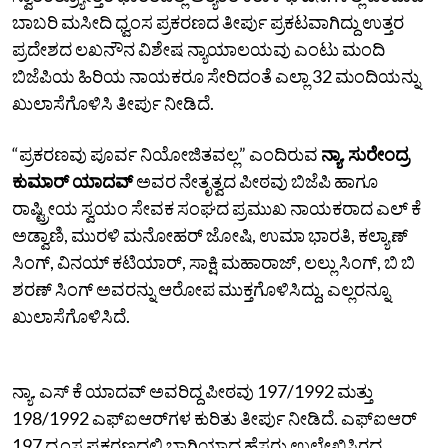
ಬಾಬರಿ ಮಸೀದಿ ಧ್ವಂಸ ಪ್ರಕರಣದ ತೀರ್ಪು ಪ್ರಕಟವಾಗಿದ್ದು ಉತ್ತರ
ಪ್ರದೇಶದ ಲಖನೌನ ವಿಶೇಷ ನ್ಯಾಯಾಲಯವು ಎಂಟು ಮಂದಿ
ಬಿಜೆಪಿಯ ಹಿರಿಯ ನಾಯಕರೂ ಸೇರಿದಂತೆ ಎಲ್ಲಾ 32 ಮಂದಿಯನ್ನು
ಖುಲಾಸೆಗೊಳಿಸಿ ತೀರ್ಪು ನೀಡಿದೆ.
“ಪ್ರಕರಣವು ಪೂರ್ವ ನಿಯೋಜಿತವಲ್ಲ” ಎಂದಿರುವ
ನ್ಯಾ. ಸುರೇಂದ್ರ
ಕುಮಾರ್ ಯಾದವ್
ಅವರ ನೇತೃತ್ವದ ಪೀಠವು ಬಿಜೆಪಿ ಹಾಗೂ
ರಾಷ್ಟ್ರೀಯ ಸ್ವಯಂ ಸೇವಕ ಸಂಘದ ಪ್ರಮುಖ ನಾಯಕರಾದ ಎಲ್‌ ಕೆ
ಅಡ್ವಾಣಿ, ಮುರಳಿ ಮನೋಹರ್ ಜೋಷಿ, ಉಮಾ ಭಾರತಿ, ಕಲ್ಯಾಣ್‌
ಸಿಂಗ್, ವಿನಯ್‌ ಕಟಿಯಾರ್, ಸಾಕ್ಷಿ ಮಹಾರಾಜ್, ಲಲ್ಲು ಸಿಂಗ್, ಬಿ ಬಿ
ಶರಣ್‌ ಸಿಂಗ್ ಅವರನ್ನು ಆರೋಪ ಮುಕ್ತಗೊಳಿಸಿದ್ದು, ಎಲ್ಲರನ್ನೂ
ಖುಲಾಸೆಗೊಳಿಸಿದೆ.
ನ್ಯಾ. ಎಸ್ ಕೆ ಯಾದವ್ ಅವರಿದ್ದ ಪೀಠವು 197/1992 ಮತ್ತು
198/1992 ಎಫ್‌ಐಆರ್‌ಗಳ ಕುರಿತು ತೀರ್ಪು ನೀಡಿದೆ. ಎಫ್‌ಐಆರ್‌
197 ಧ್ವಂಸ ಪ್ರಕರಣದಲ್ಲಿ ಭಾಗಿಯಾದ ಹೆಸರು ಉಲ್ಲೇಖಿಸಿರದ