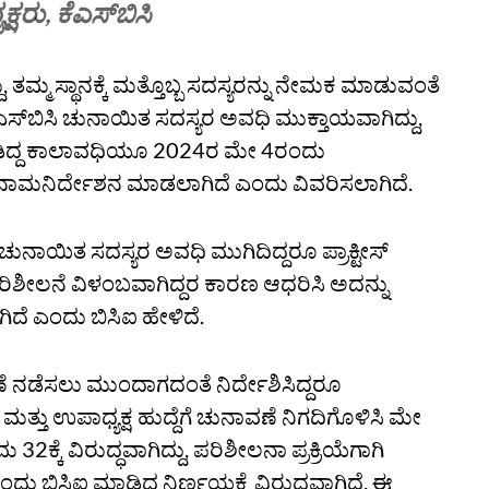
್ಷರು, ಕೆಎಸ್‌ಬಿಸಿ
ದು, ತಮ್ಮ ಸ್ಥಾನಕ್ಕೆ ಮತ್ತೊಬ್ಬ ಸದಸ್ಯರನ್ನು ನೇಮಕ ಮಾಡುವಂತೆ
ಕೆಎಸ್‌ಬಿಸಿ ಚುನಾಯಿತ ಸದಸ್ಯರ ಅವಧಿ ಮುಕ್ತಾಯವಾಗಿದ್ದು,
ಗೊಂಡಿದ್ದ ಕಾಲಾವಧಿಯೂ 2024ರ ಮೇ 4ರಂದು
 ನಾಮನಿರ್ದೇಶನ ಮಾಡಲಾಗಿದೆ ಎಂದು ವಿವರಿಸಲಾಗಿದೆ.
ನಾಯಿತ ಸದಸ್ಯರ ಅವಧಿ ಮುಗಿದಿದ್ದರೂ ಪ್ರಾಕ್ಟೀಸ್‌
ಲನೆ ವಿಳಂಬವಾಗಿದ್ದರ ಕಾರಣ ಆಧರಿಸಿ ಅದನ್ನು
ಿದೆ ಎಂದು ಬಿಸಿಐ ಹೇಳಿದೆ.
ೆ ನಡೆಸಲು ಮುಂದಾಗದಂತೆ ನಿರ್ದೇಶಿಸಿದ್ದರೂ
ತ್ತು ಉಪಾಧ್ಯಕ್ಷ ಹುದ್ದೆಗೆ ಚುನಾವಣೆ ನಿಗದಿಗೊಳಿಸಿ ಮೇ
್ಕೆ ವಿರುದ್ಧವಾಗಿದ್ದು, ಪರಿಶೀಲನಾ ಪ್ರಕ್ರಿಯೆಗಾಗಿ
ು ಬಿಸಿಐ ಮಾಡಿದ್ದ ನಿರ್ಣಯಕ್ಕೆ ವಿರುದ್ಧವಾಗಿದೆ. ಈ