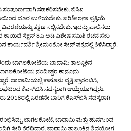
ಿಸಿ ಸಂಪೂರ್ಣವಾಗಿ ಸಹಕರಿಸಬೇಕು. ಬಿಸಿಐ
ಯೆಯಿಂದ ದೂರ ಉಳಿಯಬೇಕು. ಪರಿಶೀಲನಾ ಪ್ರಕ್ರಿಯೆ
ೆ ವಿವರಣೆಯನ್ನು ತಕ್ಷಣ ಸಲ್ಲಿಸಬೇಕು. ಇದನ್ನು ಪಾಲಿಸಲು
 ಕಾಯಿದೆ ಸೆಕ್ಷನ್‌ 8ಎ ಅಡಿ ವಿಶೇಷ ಸಮಿತಿ ರಚನೆ ಸೇರಿ
ನ ಕಾರ್ಯದರ್ಶಿ ಶ್ರೀಮಂತೋ ಸೇನ್‌ ಪತ್ರದಲ್ಲಿ ತಿಳಿಸಿದ್ದಾರೆ.
 8ರಂದು ಬಾಗಲಕೋಟೆಯ ಬಾದಾಮಿ ತಾಲ್ಲೂಕಿನ
ರು ಬಾಗಲಕೋಟೆಯ ನಂದೀಶ್ವರ ಕಾನೂನು
. ಬಾದಾಮಿಯಲ್ಲಿ ಕಾನೂನು ವೃತ್ತಿ ಪ್ರಾರಂಭಿಸಿ,
ದಿಂದ ಕೆಎಸ್‌ಬಿಸಿ ಸದಸ್ಯರಾಗಿ ಆಯ್ಕೆಯಾಗಿದ್ದರು.
ವರು 2018ರಲ್ಲಿ ಎರಡನೇ ಬಾರಿಗೆ ಕೆಎಸ್‌ಬಿಸಿ ಸದಸ್ಯರಾಗಿ
‌ ಆರಂಭಿಸಿದ್ದು, ಬಾಗಲಕೋಟೆ, ಬಾದಾಮಿ ಮತ್ತು ಹುನಗುಂದ
ಂದಿಗೆ ಸೇರಿ ತೆರೆದಿದ್ದಾರೆ. ಬಾದಾಮಿ ತಾಲ್ಲೂಕಿನ ಶಿವಯೋಗ