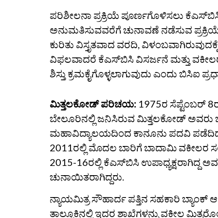
ಪರಿಶೀಲನಾ ಪ್ರಕ್ರಿಯೆ ಪೂರ್ಣಗೊಳಿಸಲು ಕೆಎಸ್‌ಬ
ಅನುಮತಿಸುವವರೆಗೆ ಚುನಾವಣೆ ನಡೆಸುವ ಪ್ರಕ್ರಿ
ಕುರಿತು ವಿಸ್ತೃತವಾದ ವರದಿ, ವಿಳಂಬವಾಗಿರುವುದಕ್ಕ
ವಿಫಲವಾದರೆ ಕೆಎಸ್‌ಬಿಸಿ ವಿಸರ್ಜನೆ ಮತ್ತು ವಕೀಲರ
ಶಿಸ್ತು ಕ್ರಮಕೈಗೊಳ್ಳಲಾಗುವುದು ಎಂದು ಬಿಸಿಐ ಪ್ರಧಾ
ಮಿತ್ತಲಕೋಡ್‌ ಪರಿಚಯ:
1975ರ ಸೆಪ್ಟೆಂಬರ್‌
ಬೇಲೂರಿನಲ್ಲಿ ಜನಿಸಿರುವ ಮಿತ್ತಲಕೋಡ್‌ ಅವ
ಮಹಾವಿದ್ಯಾಲಯದಿಂದ ಕಾನೂನು ಪದವಿ ಪಡೆದಿದ್ದಾರೆ
2011ರಲ್ಲಿ ಮೊದಲ ಬಾರಿಗೆ ಬಾದಾಮಿ ವಕೀಲರ ಸಂಘ
2015-16ರಲ್ಲಿ ಕೆಎಸ್‌ಬಿಸಿ ಉಪಾಧ್ಯಕ್ಷರಾಗಿದ್ದ ಅ
ಚುನಾಯಿತರಾಗಿದ್ದರು.
ನ್ಯಾಯಮಿತ್ರ ಸೌಹಾರ್ದ ಪತ್ತಿನ ಸಹಕಾರಿ ಬ್ಯಾಂಕ್
ತಾಲ್ಲೂಕಿನಲ್ಲಿ ಇದರ ಶಾಖೆಗಳನ್ನು ವಕೀಲ ಮಿತ್ರರೊ