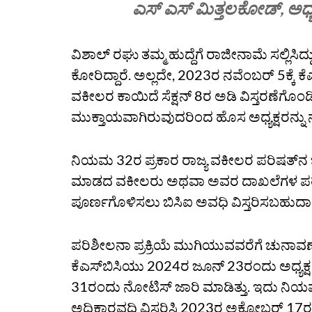
ಎಸ್‌ ಎಸ್‌ ಮಿತ್ತಲಕೋಡ್‌, ಅಧ್ಯಕ
ವಿಶಾಲ್‌ ರಘು ತಮ್ಮ ಹುದ್ದೆಗೆ ರಾಜೀನಾಮೆ ಸಲ್ಲಿಸಿದ್
ಕೋರಿದ್ದಾರೆ. ಅಲ್ಲದೇ, 2023ರ ನವೆಂಬರ್‌ 5ಕ್ಕೆ 
ವಕೀಲರ ಕಾಯಿದೆ ಸೆಕ್ಷನ್‌ 8ರ ಅಡಿ ವಿಸ್ತರಣೆ
ಮುಕ್ತಾಯವಾಗಿರುವುದರಿಂದ ಹೊಸ ಅಧ್ಯಕ್ಷರನ್ನು
ನಿಯಮ 32ರ ಪ್ರಕಾರ ರಾಜ್ಯ ವಕೀಲರ ಪರಿಷತ್‌ನ ಚು
ಮಾಡದ ವಕೀಲರು ಅಥವಾ ಅವರ ದಾಖಲೆಗಳ ಪರಿಶೀ
ಪೂರ್ಣಗೊಳಿಸಲು ಬಿಸಿಐ ಅವಧಿ ವಿಸ್ತರಿಸಬಹುದಾಗ
ಪರಿಶೀಲನಾ ಪ್ರಕ್ರಿಯೆ ಮುಗಿಯುವವರೆಗೆ ಚುನಾವಣ
ಕೆಎಸ್‌ಬಿಸಿಯು 2024ರ ಜೂನ್‌ 23ರಂದು ಅಧ್ಯಕ್ಷ ಮ
31ರಂದು ನೋಟಿಸ್‌ ಜಾರಿ ಮಾಡಿತ್ತು. ಇದು ನಿಯಮ 32ಕ
ಅಧಿಕಾರವಧಿ ವಿಸ್ತರಿಸಿ 2023ರ ಅಕ್ಟೋಬರ್‌ 17ರಂದ