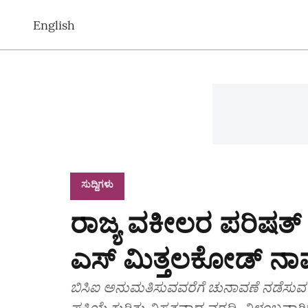
English
ಸುದ್ದಿಗಳು
ರಾಜ್ಯ ವಕೀಲರ ಪರಿಷತ್‌ 
ಎಸ್‌ ಮಿತ್ತಲಕೋಡ್‌ ನ
ಬಿಸಿಐ ಅನುಮತಿಸುವವರೆಗೆ ಚುನಾವಣೆ ನಡೆಸುವ
ಪ್ರಕ್ರಿಯೆ ಕುರಿತು ವಿಸ್ತೃತವಾದ ವರದಿ, ವಿಳಂಬವಾಗ