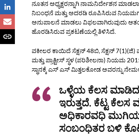
ನೂತನ ಅಧ್ಯಕ್ಷರನ್ನಾಗಿ ನಾಮನಿರ್ದೇಶನ ಮಾಡಲ
ನಿಬಂಧನೆ ಮತ್ತು ಅದರಡಿ ರೂಪಿಸಿರುವ ನಿಯಮಗಳ ಅ
ಅನುಪಾಲನೆ ಮಾಡಲು ವಿಫಲವಾಗಿರುವುದು ಆತಂಕ ಹೆ
ಹೊರಡಿಸಿರುವ ಪ್ರಕಟಣೆಯಲ್ಲಿ ತಿಳಿಸಿದೆ.
ವಕೀಲರ ಕಾಯಿದೆ ಸೆಕ್ಷನ್‌ 48ಬಿ, ಸೆಕ್ಷನ್‌ 7(1)(ಜಿ)
ಮತ್ತು ಪ್ರಾಕ್ಟೀಸ್‌ ಸ್ಥಳ (ಪರಿಶೀಲನಾ) ನಿಯಮ 20
ಸ್ಥಾನಕ್ಕೆ ಎಸ್‌ ಎಸ್‌ ಮಿತ್ತಲಕೋಡ ಅವರನ್ನು ನೇ
ಒಳ್ಳೆಯ ಕೆಲಸ ಮಾಡಿ
ಇರುತ್ತದೆ. ಕೆಟ್ಟ ಕೆಲ
ಅಧಿಕಾರವಧಿ ಮುಗಿಯಲಿ
ಸಂಬಂಧಿತರ ಬಳಿ ಕೊಟ್ಟ