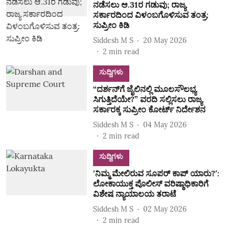
ನಡೆಸಲು ಆ.31ರ ಗಡುವು; ರಾಜ್ಯ
ಸರ್ಕಾರದಿಂದ ವಿಳಂಬಗೊಳಿಸುವ ತಂತ್ರ:
ಸುಪ್ರೀಂ ಕಿಡಿ
Siddesh M S
20 May 2026
2
min read
ಸುದ್ದಿಗಳು
“ದರ್ಶನ್‌ಗೆ ಜೈಲಿನಲ್ಲಿ ಮೂಲಸೌಲಭ್ಯ
ಸಿಗುತ್ತಿದೆಯೇ?” ವರದಿ ಸಲ್ಲಿಸಲು ರಾಜ್ಯ
ಸರ್ಕಾರಕ್ಕ ಸುಪ್ರೀಂ ಕೋರ್ಟ್‌ ನಿರ್ದೇಶನ
Siddesh M S
04 May 2026
2
min read
ಸುದ್ದಿಗಳು
ʼನಿಮ್ಮ ಮೇಲಿರುವ ಸೂಪರ್‌ ಕಾಪ್‌ ಯಾರು?ʼ:
ಲೋಕಾಯುಕ್ತ ಪೊಲೀಸ್‌ ವರಿಷ್ಠಾಧಿಕಾರಿಗೆ
ವಿಶೇಷ ನ್ಯಾಯಾಲಯ ತರಾಟೆ
Siddesh M S
02 May 2026
2
min read