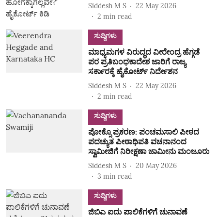
Siddesh M S
22 May 2026
2
min read
ಸುದ್ದಿಗಳು
ಮಾಧ್ಯಮಗಳ ವಿರುದ್ಧದ ವೀರೇಂದ್ರ ಹೆಗ್ಗಡೆ
ಪರ ಪ್ರತಿಬಂಧಕಾದೇಶ ಜಾರಿಗೆ ರಾಜ್ಯ
ಸರ್ಕಾರಕ್ಕೆ ಹೈಕೋರ್ಟ್‌ ನಿರ್ದೇಶನ
Siddesh M S
22 May 2026
2
min read
ಸುದ್ದಿಗಳು
ಪೋಕ್ಸೊ ಪ್ರಕರಣ: ಪಂಚಮಸಾಲಿ ಪೀಠದ
ಪದಚ್ಯುತ ಪೀಠಾಧಿಪತಿ ವಚನಾನಂದ
ಸ್ವಾಮೀಜಿಗೆ ನಿರೀಕ್ಷಣಾ ಜಾಮೀನು ಮಂಜೂರು
Siddesh M S
20 May 2026
3
min read
ಸುದ್ದಿಗಳು
ಜಿಬಿಎ ಐದು ಪಾಲಿಕೆಗಳಿಗೆ ಚುನಾವಣೆ