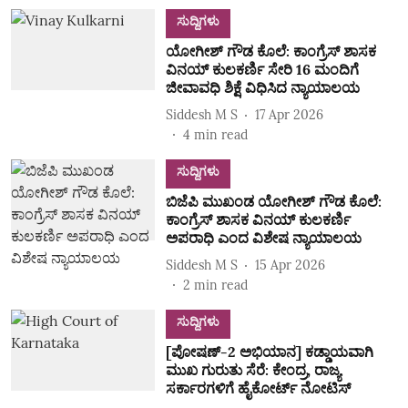
ಸುದ್ದಿಗಳು
ಯೋಗೀಶ್‌ ಗೌಡ ಕೊಲೆ: ಕಾಂಗ್ರೆಸ್‌ ಶಾಸಕ
ವಿನಯ್‌ ಕುಲಕರ್ಣಿ ಸೇರಿ 16 ಮಂದಿಗೆ
ಜೀವಾವಧಿ ಶಿಕ್ಷೆ ವಿಧಿಸಿದ ನ್ಯಾಯಾಲಯ
Siddesh M S
17 Apr 2026
4
min read
ಸುದ್ದಿಗಳು
ಬಿಜೆಪಿ ಮುಖಂಡ ಯೋಗೀಶ್‌ ಗೌಡ ಕೊಲೆ:
ಕಾಂಗ್ರೆಸ್ ಶಾಸಕ ವಿನಯ್‌ ಕುಲಕರ್ಣಿ
ಅಪರಾಧಿ ಎಂದ ವಿಶೇಷ ನ್ಯಾಯಾಲಯ
Siddesh M S
15 Apr 2026
2
min read
ಸುದ್ದಿಗಳು
[ಪೋಷಣ್-2 ಅಭಿಯಾನ] ಕಡ್ಡಾಯವಾಗಿ
ಮುಖ ಗುರುತು ಸೆರೆ: ಕೇಂದ್ರ, ರಾಜ್ಯ
ಸರ್ಕಾರಗಳಿಗೆ ಹೈಕೋರ್ಟ್‌ ನೋಟಿಸ್‌