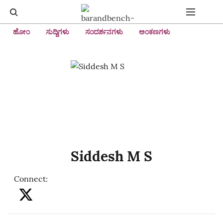
ಹೋಂ
ಸುದ್ದಿಗಳು
ಸಂದರ್ಶನಗಳು
ಅಂಕಣಗಳು
Siddesh M S
Connect
: