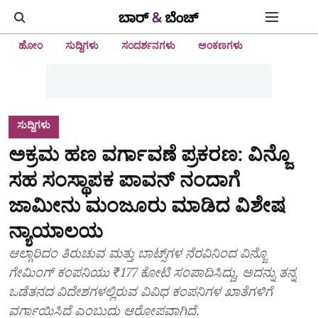
ಹೋಂ
ಸುದ್ದಿಗಳು
ಸಂದರ್ಶನಗಳು
ಅಂಕಣಗಳು
ಸುದ್ದಿಗಳು
ಅಕ್ರಮ ಹಣ ವರ್ಗಾವಣೆ ಪ್ರಕರಣ: ವಿನ್ಜೊ
ಸಹ ಸಂಸ್ಥಾಪಕ ಪಾವನ್‌ ನಂದಾಗೆ
ಜಾಮೀನು ಮಂಜೂರು ಮಾಡಿದ ವಿಶೇಷ
ನ್ಯಾಯಾಲಯ
ಆಲ್ಗಾರಿದಂ ತಿರುಚುವ ಮತ್ತು ಬಾಟ್ಸ್‌ಗಳ ನೆರವಿನಿಂದ ವಿನ್ಜೊ
ಗೇಮಿಂಗ್‌ ಕಂಪನಿಯು ₹177 ಕೋಟಿ ಸಂಪಾದಿಸಿದ್ದು, ಅದನ್ನು ತನ್ನ
ಒಡೆತನದ ವಿದೇಶಗಳಲ್ಲಿರುವ ವಿವಿಧ ಕಂಪನಿಗಳ ಖಾತೆಗಳಿಗೆ
ವರ್ಗಾಯಿಸಿದೆ ಎಂಬುದು ಆರೋಪವಾಗಿದೆ.