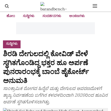
ಹೋಂ
ಸುದ್ದಿಗಳು
ಸಂದರ್ಶನಗಳು
ಅಂಕಣಗಳು
ಸುದ್ದಿಗಳು
ಶಿರಡಿ ದೇಗುಲದಲ್ಲಿ ಕೋವಿಡ್ ವೇಳೆ
ಸ್ಥಗಿತಗೊಂಡಿದ್ದ ಭಕ್ತರ ಹೂ ಅರ್ಪಣೆ
ಪುನರಾರಂಭಕ್ಕೆ ಬಾಂಬೆ ಹೈಕೋರ್ಟ್
ಅನುಮತಿ
ಸಾಂಕ್ರಾಮಿಕ ರೋಗದ ಹಿನ್ನೆಲೆ ಮತ್ತು ದೇಗುಲದ ಆವರಣದೊಳಗೆ
ತ್ಯಾಜ್ಯ ನಿರ್ವಹಣೆಯ ಬಗೆಗಿನ ಕಳವಳದಿಂದಾಗಿ 2020ರಿಂದ ಹೂವಿನ
ಅರ್ಪಣೆ ಸ್ಥಗಿತಗೊಳಿಸಲಾಗಿತ್ತು.