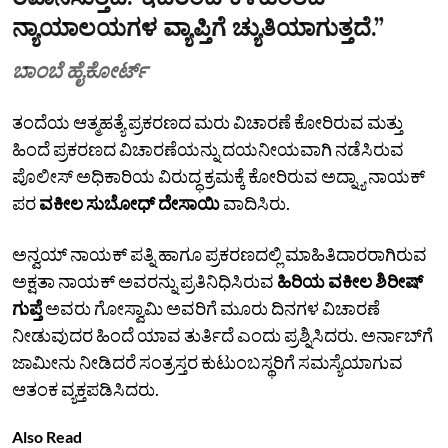
ನ್ಯಾಯಾಲಯಗಳ ವ್ಯಾಪ್ತಿಗೆ ಚ್ಯುತಿಯಾಗುತ್ತದೆ.”
ಬಾಂಬೆ ಹೈಕೋರ್ಟ್‌
ತಂದೆಯ ಆತ್ಮಹತ್ಯೆ ಪ್ರಕರಣದ ಮರು ವಿಚಾರಣೆ ಕೋರಿರುವ ಮತ್ತು
ಹಿಂದೆ ಪ್ರಕರಣದ ವಿಚಾರಣೆಯನ್ನು ದಯನೀಯವಾಗಿ ನಡೆಸಿರುವ
ಪೊಲೀಸ್‌ ಅಧಿಕಾರಿಯ ವಿರುದ್ಧ ಕ್ರಮಕ್ಕೆ ಕೋರಿರುವ ಅದ್ನ್ಯಾ ನಾಯಕ್‌
ಪರ
ವಕೀಲ ಸುಬೋಧ್‌ ದೇಸಾಯಿ
ವಾದಿಸಿರು.
ಅನ್ವಯ್‌ ನಾಯಕ್‌ ಪತ್ನಿ ಹಾಗೂ ಪ್ರಕರಣದಲ್ಲಿ ಮಾಹಿತಿದಾರರಾಗಿರುವ
ಅಕ್ಷತಾ ನಾಯಕ್‌ ಅವರನ್ನು ಪ್ರತಿನಿಧಿಸಿರುವ
ಹಿರಿಯ ವಕೀಲ ಶಿರೀಷ್‌
ಗುಪ್ತೆ
ಅವರು ಗೋಸ್ವಾಮಿ ಅವರಿಗೆ ಮೂರು ದಿನಗಳ ವಿಚಾರಣೆ
ನೀಡುವುದರ ಹಿಂದೆ ಯಾವ ತುರ್ತಿದೆ ಎಂದು ಪ್ರಶ್ನಿಸಿದರು. ಅರ್ನಾಬ್‌ಗೆ
ಜಾಮೀನು ನೀಡಿದರೆ ಸಂತ್ರಸ್ತರ ಕುಟುಂಬಸ್ಥರಿಗೆ ಸಮಸ್ಯೆಯಾಗುವ
ಆತಂಕ ವ್ಯಕ್ತಪಡಿಸಿದರು.
Also Read