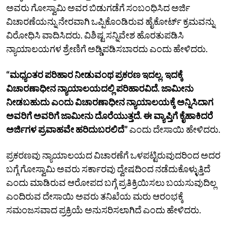
ಅವರು ಗೋಸ್ವಾಮಿ ಅವರ ಬಿಡುಗಡೆಗೆ ಸಂಬಂಧಿಸಿದ ಅರ್ಜಿ
ವಿಚಾರಣೆಯನ್ನು ನೇರವಾಗಿ ಒಪ್ಪಿಕೊಂಡಿರುವ ಹೈಕೋರ್ಟ್‌ ಕ್ರಮವನ್ನು
ವಿರೋಧಿಸಿ ವಾದಿಸಿದರು. ವಿಶಿಷ್ಟ ಸನ್ನಿವೇಶ ಹೊರತುಪಡಿಸಿ
ನ್ಯಾಯಾಲಯಗಳ ಶ್ರೇಣಿಗೆ ಅಡ್ಡಿಪಡಿಸಬಾರದು ಎಂದು ಹೇಳಿದರು.
“ಮಧ್ಯಂತರ ಪರಿಹಾರ ನೀಡುವಂಥ ಪ್ರಕರಣ ಇದಲ್ಲ. ಇದಕ್ಕೆ
ವಿಚಾರಣಾಧೀನ ನ್ಯಾಯಾಲಯದಲ್ಲಿ ಪರಿಹಾರವಿದೆ. ಜಾಮೀನು
ನೀಡಬಹುದು ಎಂದು ವಿಚಾರಣಾಧೀನ ನ್ಯಾಯಾಲಯಕ್ಕೆ ಅನ್ನಿಸಿದಾಗ
ಅವರಿಗೆ ಅವರಿಗೆ ಜಾಮೀನು ದೊರೆಯುತ್ತದೆ. ಈ ವ್ಯಾಪ್ತಿಗೆ ಕೈಹಾಕಿದರೆ
ಅರ್ಜಿಗಳ ಪ್ರವಾಹವೇ ಹರಿದುಬರಲಿದೆ”
ಎಂದು ದೇಸಾಯಿ ಹೇಳಿದರು.
ಪ್ರಕರಣವು ನ್ಯಾಯಾಲಯದ ವಿಚಾರಣೆಗೆ ಒಳಪಟ್ಟಿರುವುದರಿಂದ ಅದರ
ಬಗ್ಗೆ ಗೋಸ್ವಾಮಿ ಅವರು ಸರ್ಕಾರವು ದ್ವೇಷದಿಂದ ನಡೆದುಕೊಳ್ಳುತ್ತಿದೆ
ಎಂದು ಮಾಡಿರುವ ಆರೋಪದ ಬಗ್ಗೆ ಪ್ರತಿಕ್ರಿಯಿಸಲು ಬಯಸುವುದಿಲ್ಲ
ಎಂದಿರುವ ದೇಸಾಯಿ ಅವರು ತನಿಖೆಯ ಮರು ಆರಂಭಕ್ಕೆ
ಸಮಂಜಸವಾದ ಪ್ರಕ್ರಿಯೆ ಅನುಸರಿಸಲಾಗಿದೆ ಎಂದು ಹೇಳಿದರು.