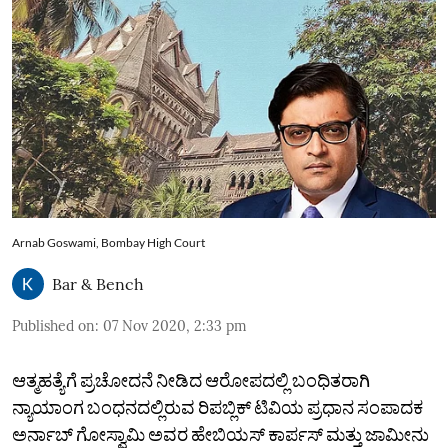
Arnab Goswami, Bombay High Court
Bar & Bench
Published on
:
07 Nov 2020, 2:33 pm
ಆತ್ಮಹತ್ಯೆಗೆ ಪ್ರಚೋದನೆ ನೀಡಿದ ಆರೋಪದಲ್ಲಿ ಬಂಧಿತರಾಗಿ
ನ್ಯಾಯಾಂಗ ಬಂಧನದಲ್ಲಿರುವ ರಿಪಬ್ಲಿಕ್‌ ಟಿವಿಯ ಪ್ರಧಾನ ಸಂಪಾದಕ
ಅರ್ನಾಬ್‌ ಗೋಸ್ವಾಮಿ ಅವರ ಹೇಬಿಯಸ್‌ ಕಾರ್ಪಸ್‌ ಮತ್ತು ಜಾಮೀನು