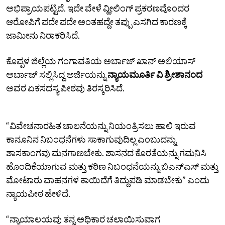
ಅಭಿಪ್ರಾಯಪಟ್ಟಿದೆ. ಇದೇ ವೇಳೆ ವ್ಹೀಲಿಂಗ್‌ ಪ್ರಕರಣವೊಂದರ
ಆರೋಪಿಗೆ ಪದೇ ಪದೇ ಅಂತಹದ್ದೇ ತಪ್ಪು ಎಸಗಿದ ಕಾರಣಕ್ಕೆ
ಜಾಮೀನು ನಿರಾಕರಿಸಿದೆ.
ಕೊಪ್ಪಳ ಜಿಲ್ಲೆಯ ಗಂಗಾವತಿಯ ಅರ್ಬಾಜ್‌ ಖಾನ್‌ ಅಲಿಯಾಸ್‌
ಅರ್ಬಾಜ್‌ ಸಲ್ಲಿಸಿದ್ದ ಅರ್ಜಿಯನ್ನು
ನ್ಯಾಯಮೂರ್ತಿ ವಿ ಶ್ರೀಶಾನಂದ
ಅವರ ಏಕಸದಸ್ಯ ಪೀಠವು ತಿರಸ್ಕರಿಸಿದೆ.
“ವಿವೇಚನಾರಹಿತ ಚಾಲನೆಯನ್ನು ನಿಯಂತ್ರಿಸಲು ಹಾಲಿ ಇರುವ
ಕಾನೂನಿನ ನಿಬಂಧನೆಗಳು ಸಾಕಾಗುವುದಿಲ್ಲ ಎಂಬುದನ್ನು
ಶಾಸಕಾಂಗವು ಮನಗಾಣಬೇಕು. ಶಾಸನದ ಕೊರತೆಯನ್ನು ಗಮನಿಸಿ
ಹೊಂದಿಕೆಯಾಗುವ ಮತ್ತು ಕಠಿಣ ನಿಬಂಧನೆಯನ್ನು ಬಿಎನ್‌ಎಸ್‌ ಮತ್ತು
ಮೋಟಾರು ವಾಹನಗಳ ಕಾಯಿದೆಗೆ ತಿದ್ದುಪಡಿ ಮಾಡಬೇಕು” ಎಂದು
ನ್ಯಾಯಪೀಠ ಹೇಳಿದೆ.
“ನ್ಯಾಯಾಲಯವು ತನ್ನ ಅಧಿಕಾರ ಚಲಾಯಿಸುವಾಗ