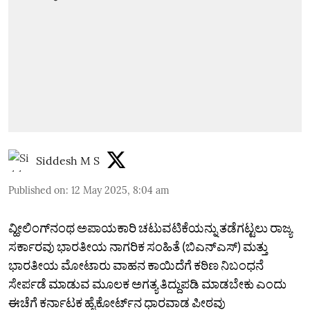
Siddesh M S
Published on
:
12 May 2025, 8:04 am
ವ್ಹೀಲಿಂಗ್‌ನಂಥ ಅಪಾಯಕಾರಿ ಚಟುವಟಿಕೆಯನ್ನು ತಡೆಗಟ್ಟಲು ರಾಜ್ಯ
ಸರ್ಕಾರವು ಭಾರತೀಯ ನಾಗರಿಕ ಸಂಹಿತೆ (ಬಿಎನ್‌ಎಸ್‌) ಮತ್ತು
ಭಾರತೀಯ ಮೋಟಾರು ವಾಹನ ಕಾಯಿದೆಗೆ ಕಠಿಣ ನಿಬಂಧನೆ
ಸೇರ್ಪಡೆ ಮಾಡುವ ಮೂಲಕ ಅಗತ್ಯ ತಿದ್ದುಪಡಿ ಮಾಡಬೇಕು ಎಂದು
ಈಚೆಗೆ ಕರ್ನಾಟಕ ಹೈಕೋರ್ಟ್‌ನ ಧಾರವಾಡ ಪೀಠವು