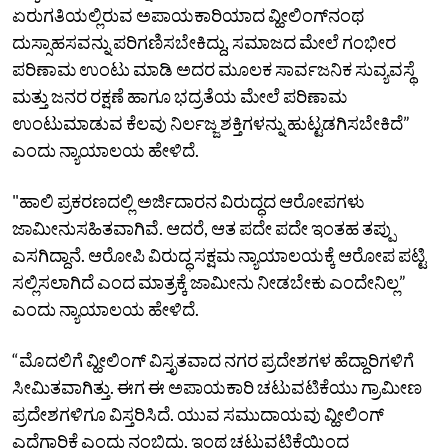
ಏರುಗತಿಯಲ್ಲಿರುವ ಅಪಾಯಕಾರಿಯಾದ ವ್ಹೀಲಿಂಗ್‌ನಂಥ
ದುಸ್ಸಾಹಸವನ್ನು ಪರಿಗಣಿಸಬೇಕಿದ್ದು, ಸಮಾಜದ ಮೇಲೆ ಗಂಭೀರ
ಪರಿಣಾಮ ಉಂಟು ಮಾಡಿ ಅದರ ಮೂಲಕ ಸಾರ್ವಜನಿಕ ಸುವ್ಯವಸ್ಥೆ
ಮತ್ತು ಜನರ ರಕ್ಷಣೆ ಹಾಗೂ ಭದ್ರತೆಯ ಮೇಲೆ ಪರಿಣಾಮ
ಉಂಟುಮಾಡುವ ಕೆಲವು ನಿರ್ಲಜ್ಜ ಶಕ್ತಿಗಳನ್ನು ಹುಟ್ಟಡಗಿಸಬೇಕಿದೆ”
ಎಂದು ನ್ಯಾಯಾಲಯ ಹೇಳಿದೆ.
"ಹಾಲಿ ಪ್ರಕರಣದಲ್ಲಿ ಅರ್ಜಿದಾರನ ವಿರುದ್ಧದ ಆರೋಪಗಳು
ಜಾಮೀನುಸಹಿತವಾಗಿವೆ. ಆದರೆ, ಆತ ಪದೇ ಪದೇ ಇಂತಹ ತಪ್ಪು
ಎಸಗಿದ್ದಾನೆ. ಆರೋಪಿ ವಿರುದ್ಧ ಸಕ್ಷಮ ನ್ಯಾಯಾಲಯಕ್ಕೆ ಆರೋಪ ಪಟ್ಟಿ
ಸಲ್ಲಿಸಲಾಗಿದೆ ಎಂದ ಮಾತ್ರಕ್ಕೆ ಜಾಮೀನು ನೀಡಬೇಕು ಎಂದೇನಿಲ್ಲ”
ಎಂದು ನ್ಯಾಯಾಲಯ ಹೇಳಿದೆ.
“ಮೊದಲಿಗೆ ವ್ಹೀಲಿಂಗ್‌ ವಿಸ್ತೃತವಾದ ನಗರ ಪ್ರದೇಶಗಳ ಹೆದ್ದಾರಿಗಳಿಗೆ
ಸೀಮಿತವಾಗಿತ್ತು. ಈಗ ಈ ಅಪಾಯಕಾರಿ ಚಟುವಟಿಕೆಯು ಗ್ರಾಮೀಣ
ಪ್ರದೇಶಗಳಿಗೂ ವಿಸ್ತರಿಸಿದೆ. ಯುವ ಸಮುದಾಯವು ವ್ಹೀಲಿಂಗ್‌
ಎದೆಗಾರಿಕೆ ಎಂದು ನಂಬಿದ್ದು, ಇಂಥ ಚಟುವಟಿಕೆಯಿಂದ