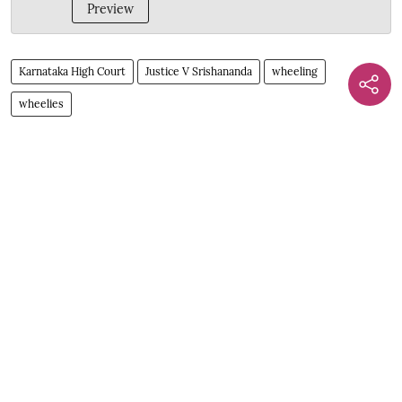
Preview
Karnataka High Court
Justice V Srishananda
wheeling
wheelies