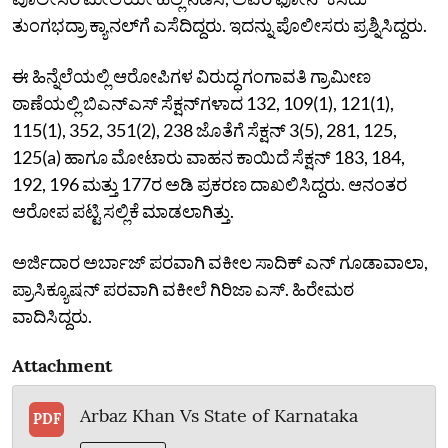
ತುಂಗಭದ್ರಾ ಕ್ಯಾನಲ್‌ಗೆ ಎಸೆದಿದ್ದರು. ಇದನ್ನು ಪೊಲೀಸರು ಪ್ರಶ್ನಿಸಿದ್ದರು.
ಈ ಹಿನ್ನೆಲೆಯಲ್ಲಿ ಆರೋಪಿಗಳ ವಿರುದ್ಧ ಗಂಗಾವತಿ ಗ್ರಾಮೀಣ
ಠಾಣೆಯಲ್ಲಿ ಬಿಎನ್‌ಎಸ್‌ ಸೆಕ್ಷನ್‌ಗಳಾದ 132, 109(1), 121(1),
115(1), 352, 351(2), 238 ಜೊತೆಗೆ ಸೆಕ್ಷನ್‌ 3(5), 281, 125,
125(a) ಹಾಗೂ ಮೋಟಾರು ವಾಹನ ಕಾಯಿದೆ ಸೆಕ್ಷನ್‌ 183, 184,
192, 196 ಮತ್ತು 177ರ ಅಡಿ ಪ್ರಕರಣ ದಾಖಲಿಸಿದ್ದರು. ಆನಂತರ
ಆರೋಪ ಪಟ್ಟಿ ಸಲ್ಲಿಕೆ ಮಾಡಲಾಗಿತ್ತು.
ಅರ್ಜಿದಾರ ಅರ್ಬಾಜ್‌ ಪರವಾಗಿ ವಕೀಲ ಸಾದಿಕ್‌ ಎನ್‌ ಗೂಡಾವಾಲಾ,
ಪ್ರಾಸಿಕ್ಯೂಷನ್‌ ಪರವಾಗಿ ವಕೀಲೆ ಗಿರಿಜಾ ಎಸ್‌. ಹಿರೇಮಠ
ವಾದಿಸಿದ್ದರು.
Attachment
Arbaz Khan Vs State of Karnataka
PDF