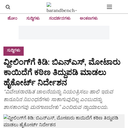
ಹೋಂ
ಸುದ್ದಿಗಳು
ಸಂದರ್ಶನಗಳು
ಅಂಕಣಗಳು
ಸುದ್ದಿಗಳು
ವ್ಹೀಲಿಂಗ್‌ಗೆ ಕಿಡಿ: ಬಿಎನ್‌ಎಸ್‌, ಮೋಟಾರು
ಕಾಯಿದೆಗೆ ಕಠಿಣ ತಿದ್ದುಪಡಿ ಮಾಡಲು
ಹೈಕೋರ್ಟ್‌ ನಿರ್ದೇಶನ
“ವಿವೇಚನಾರಹಿತ ಚಾಲನೆಯನ್ನು ನಿಯಂತ್ರಿಸಲು ಹಾಲಿ ಇರುವ
ಕಾನೂನಿನ ನಿಬಂಧನೆಗಳು ಸಾಕಾಗುವುದಿಲ್ಲ ಎಂಬುದನ್ನು
ಶಾಸಕಾಂಗವು ಮನಗಾಣಬೇಕು” ಎಂದಿರುವ ನ್ಯಾಯಾಲಯ.